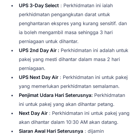
UPS 3-Day Select
: Perkhidmatan ini ialah
perkhidmatan pengangkutan darat untuk
penghantaran ekspres yang kurang sensitif. dan
ia boleh mengambil masa sehingga 3 hari
perniagaan untuk dihantar.
UPS 2nd Day Air :
Perkhidmatan ini adalah untuk
pakej yang mesti dihantar dalam masa 2 hari
perniagaan.
UPS Next Day Air
: Perkhidmatan ini untuk pakej
yang memerlukan perkhidmatan semalaman.
Penjimat Udara Hari Seterusnya:
Perkhidmatan
ini untuk pakej yang akan dihantar petang.
Next Day Air
: Perkhidmatan ini untuk pakej yang
akan dihantar dalam 10:30 AM akan datang.
Siaran Awal Hari Seterusnya
: dijamin