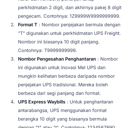
perkhidmatan 2 digit, dan akhirnya pakej 8 digit
pengecam. Contohnya: 1Z9999W9999999999.
Format T
: Nombor penjejakan bermula dengan
"T" digunakan untuk perkhidmatan UPS Freight.
Nombor ini biasanya 10 digit panjang.
Contohnya: T9999999999.
Nombor Pengesahan Penghantaran
: Nombor
ini digunakan untuk Inovasi Mel UPS dan
mungkin kelihatan berbeza daripada nombor
penjejakan UPS tradisional. Mereka boleh
berbeza dari segi panjang dan format.
UPS Express Waybills
: Untuk penghantaran
antarabangsa, UPS menggunakan format
berangka 10 digit yang biasanya bermula
dengan "1" atau "I". Contohnya: 1234567890.