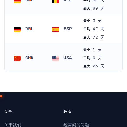
44 天
平均:
德国
比利时
69 天
最大:
3 天
最小:
DEU
ESP
47 天
平均:
德国
西班牙
72 天
最大:
1 天
最小:
CHN
USA
6 天
平均:
中国
美国
25 天
最大:
关于
救命
关于我们
经常问的问题