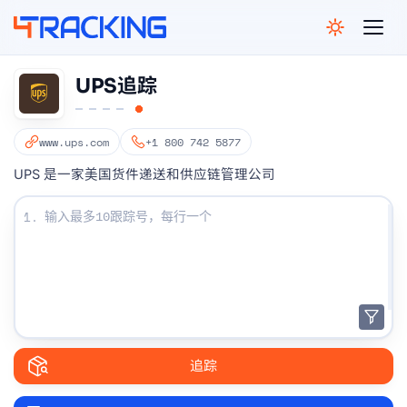
4Tracking
UPS追踪
www.ups.com
+1 800 742 5877
UPS 是一家美国货件递送和供应链管理公司
输入您的跟踪号码：
1.
追踪