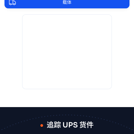
载体
追踪 UPS 货件