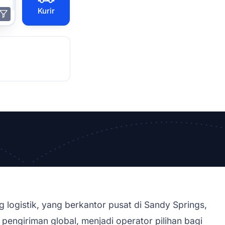
Kurir
g logistik, yang berkantor pusat di Sandy Springs,
engiriman global, menjadi operator pilihan bagi