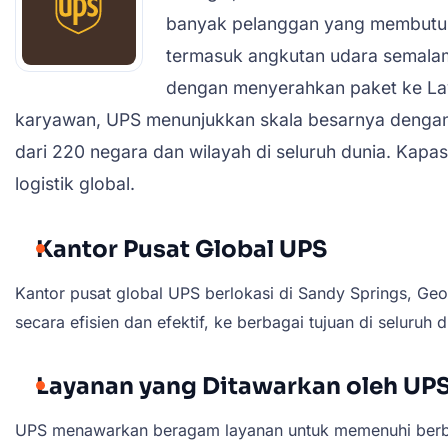
banyak pelanggan yang membutuhk
termasuk angkutan udara semalam 
dengan menyerahkan paket ke Laya
karyawan, UPS menunjukkan skala besarnya dengan me
dari 220 negara dan wilayah di seluruh dunia. Kap
logistik global.
Kantor Pusat Global UPS
Kantor pusat global UPS berlokasi di Sandy Springs, Geor
secara efisien dan efektif, ke berbagai tujuan di seluruh d
Layanan yang Ditawarkan oleh UP
UPS menawarkan beragam layanan untuk memenuhi berbag