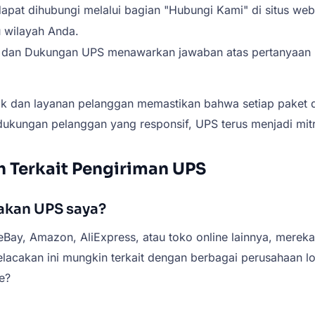
apat dihubungi melalui bagian "Hubungi Kami" di situs 
u wilayah Anda.
 dan Dukungan UPS menawarkan jawaban atas pertanyaan 
 dan layanan pelanggan memastikan bahwa setiap paket diki
kungan pelanggan yang responsif, UPS terus menjadi mitra
 Terkait Pengiriman UPS
kan UPS saya?
 eBay, Amazon, AliExpress, atau toko online lainnya, mere
acakan ini mungkin terkait dengan berbagai perusahaan l
e?