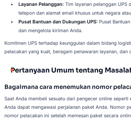
Layanan Pelanggan:
Tim layanan pelanggan UPS d
telepon dan alamat email khusus untuk negara ata
Pusat Bantuan dan Dukungan UPS:
Pusat Bantuan
dan mengelola kiriman Anda.
Komitmen UPS terhadap keunggulan dalam bidang logistik
pelacakan yang kuat, beragam penawaran layanan, dan du
Pertanyaan Umum tentang Masalah
Bagaimana cara menemukan nomor pelaca
Saat Anda membeli sesuatu dari pengecer online seperti
Anda dapat mengawasi perjalanan paket Anda. Nomor pel
nomor pelacakan ini setelah memesan paket secara onlin