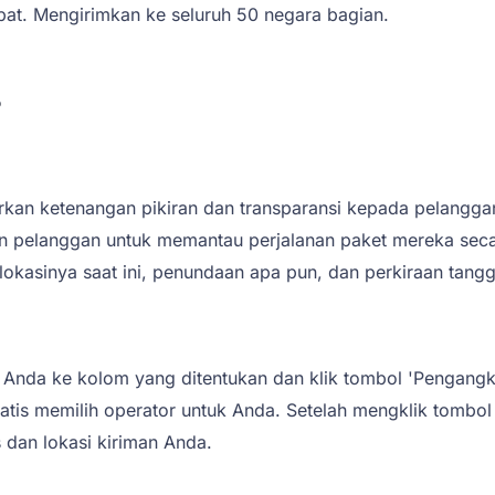
pat. Mengirimkan ke seluruh 50 negara bagian.
S
n ketenangan pikiran dan transparansi kepada pelanggan 
an pelanggan untuk memantau perjalanan paket mereka sec
lokasinya saat ini, penundaan apa pun, dan perkiraan tangg
da ke kolom yang ditentukan dan klik tombol 'Pengangkut',
tis memilih operator untuk Anda. Setelah mengklik tombol 
s dan lokasi kiriman Anda.