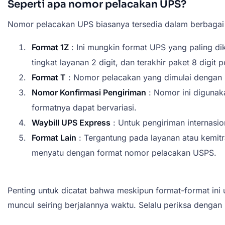
Seperti apa nomor pelacakan UPS?
Nomor pelacakan UPS biasanya tersedia dalam berbagai 
Format 1Z
: Ini mungkin format UPS yang paling dik
tingkat layanan 2 digit, dan terakhir paket 8 dig
Format T
: Nomor pelacakan yang dimulai dengan "T
Nomor Konfirmasi Pengiriman
: Nomor ini digunak
formatnya dapat bervariasi.
Waybill UPS Express
: Untuk pengiriman internasi
Format Lain
: Tergantung pada layanan atau kemit
menyatu dengan format nomor pelacakan USPS.
Penting untuk dicatat bahwa meskipun format-format i
muncul seiring berjalannya waktu. Selalu periksa dengan