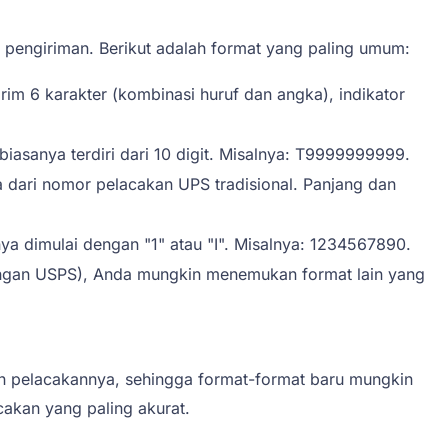
pengiriman. Berikut adalah format yang paling umum:
rim 6 karakter (kombinasi huruf dan angka), indikator
asanya terdiri dari 10 digit. Misalnya: T9999999999.
a dari nomor pelacakan UPS tradisional. Panjang dan
ya dimulai dengan "1" atau "I". Misalnya: 1234567890.
 dengan USPS), Anda mungkin menemukan format lain yang
 pelacakannya, sehingga format-format baru mungkin
cakan yang paling akurat.