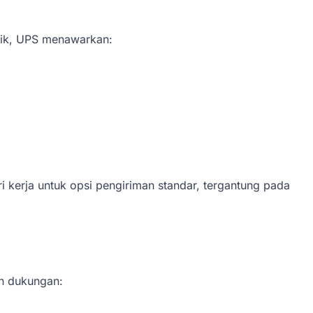
tik, UPS menawarkan:
ri kerja untuk opsi pengiriman standar, tergantung pada
an dukungan: