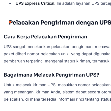
UPS Express Critical:
Ini adalah layanan UPS terce
Pelacakan Pengiriman dengan UP
Cara Kerja Pelacakan Pengiriman
UPS sangat menekankan pelacakan pengiriman, menawarka
paket diberi nomor pelacakan unik, yang dapat digunak
pembaruan terperinci mengenai status kiriman, termasuk 
Bagaimana Melacak Pengiriman UPS?
Untuk melacak kiriman UPS, masukkan nomor pelacakan An
yang menangani kiriman Anda, sistem dapat secara otoma
pelacakan, di mana tersedia informasi rinci tentang statu