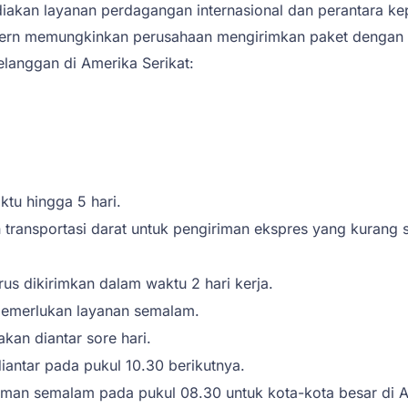
iakan layanan perdagangan internasional dan perantara ke
odern memungkinkan perusahaan mengirimkan paket dengan 
langgan di Amerika Serikat:
tu hingga 5 hari.
transportasi darat untuk pengiriman ekspres yang kurang s
us dikirimkan dalam waktu 2 hari kerja.
memerlukan layanan semalam.
kan diantar sore hari.
iantar pada pukul 10.30 berikutnya.
iman semalam pada pukul 08.30 untuk kota-kota besar di A