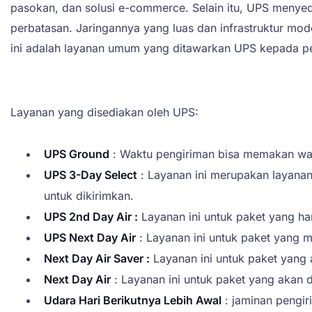
pasokan, dan solusi e-commerce. Selain itu, UPS menyed
perbatasan. Jaringannya yang luas dan infrastruktur m
ini adalah layanan umum yang ditawarkan UPS kepada pe
Layanan yang disediakan oleh UPS:
UPS Ground
: Waktu pengiriman bisa memakan wak
UPS 3-Day Select
: Layanan ini merupakan layanan 
untuk dikirimkan.
UPS 2nd Day Air :
Layanan ini untuk paket yang har
UPS Next Day Air
: Layanan ini untuk paket yang 
Next Day Air Saver :
Layanan ini untuk paket yang a
Next Day Air
: Layanan ini untuk paket yang akan d
Udara Hari Berikutnya Lebih Awal
: jaminan pengir