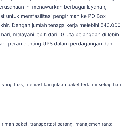
erusahaan ini menawarkan berbagai layanan,
t untuk memfasilitasi pengiriman ke PO Box
hir. Dengan jumlah tenaga kerja melebihi 540.000
i, melayani lebih dari 10 juta pelanggan di lebih
awahi peran penting UPS dalam perdagangan dan
 yang luas, memastikan jutaan paket terkirim setiap hari,
man paket, transportasi barang, manajemen rantai