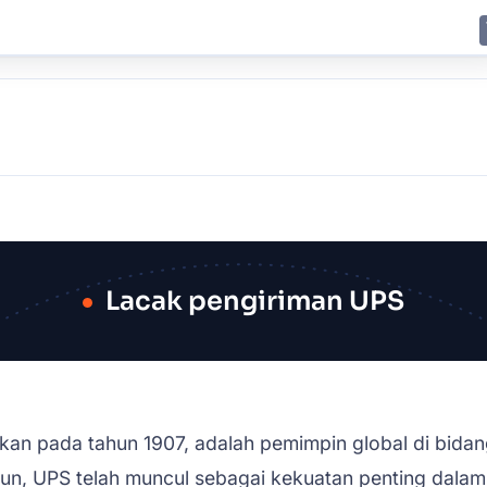
E
JING
SHANGHAI
TOKYO
SYDNEY
Lacak pengiriman UPS
rikan pada tahun 1907, adalah pemimpin global di bidan
un, UPS telah muncul sebagai kekuatan penting dalam p