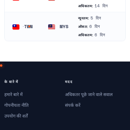
ताइवान
रूस
14 दिन
अधिकतम:
5 दिन
न्यूनतम:
TWN
MYS
6 दिन
औसत:
ताइवान
मलेशिया
6 दिन
अधिकतम:
के बारे में
मदद
हमारे बारे में
अधिकतर पूछे जाने वाले सवाल
गोपनीयता नीति
संपर्क करें
उपयोग की शर्तें