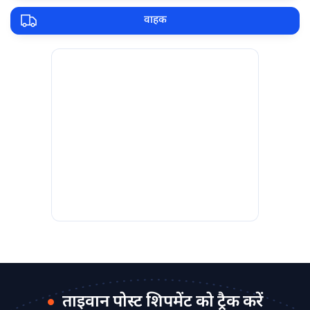
वाहक
ताइवान पोस्ट शिपमेंट को ट्रैक करें