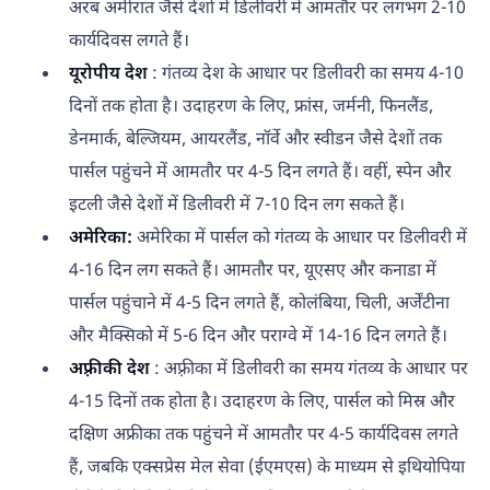
अरब अमीरात जैसे देशों में डिलीवरी में आमतौर पर लगभग 2-10
कार्यदिवस लगते हैं।
यूरोपीय देश
: गंतव्य देश के आधार पर डिलीवरी का समय 4-10
दिनों तक होता है। उदाहरण के लिए, फ्रांस, जर्मनी, फिनलैंड,
डेनमार्क, बेल्जियम, आयरलैंड, नॉर्वे और स्वीडन जैसे देशों तक
पार्सल पहुंचने में आमतौर पर 4-5 दिन लगते हैं। वहीं, स्पेन और
इटली जैसे देशों में डिलीवरी में 7-10 दिन लग सकते हैं।
अमेरिका:
अमेरिका में पार्सल को गंतव्य के आधार पर डिलीवरी में
4-16 दिन लग सकते हैं। आमतौर पर, यूएसए और कनाडा में
पार्सल पहुंचाने में 4-5 दिन लगते हैं, कोलंबिया, चिली, अर्जेंटीना
और मैक्सिको में 5-6 दिन और पराग्वे में 14-16 दिन लगते हैं।
अफ़्रीकी देश
: अफ़्रीका में डिलीवरी का समय गंतव्य के आधार पर
4-15 दिनों तक होता है। उदाहरण के लिए, पार्सल को मिस्र और
दक्षिण अफ्रीका तक पहुंचने में आमतौर पर 4-5 कार्यदिवस लगते
हैं, जबकि एक्सप्रेस मेल सेवा (ईएमएस) के माध्यम से इथियोपिया