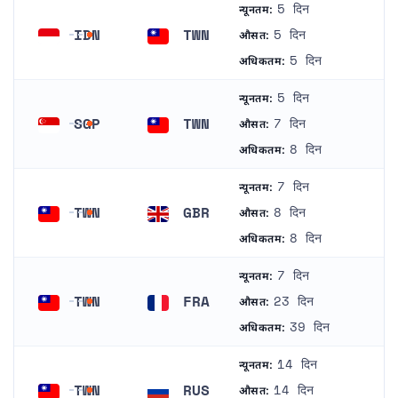
5 दिन
न्यूनतम:
IDN
TWN
5 दिन
औसत:
इंडोनेशिया
ताइवान
5 दिन
अधिकतम:
5 दिन
न्यूनतम:
SGP
TWN
7 दिन
औसत:
सिंगापुर
ताइवान
8 दिन
अधिकतम:
7 दिन
न्यूनतम:
TWN
GBR
8 दिन
औसत:
ताइवान
यूनाइटेड किंगडम
8 दिन
अधिकतम:
7 दिन
न्यूनतम:
TWN
FRA
23 दिन
औसत:
ताइवान
फ्रांस
39 दिन
अधिकतम:
14 दिन
न्यूनतम:
TWN
RUS
14 दिन
औसत: