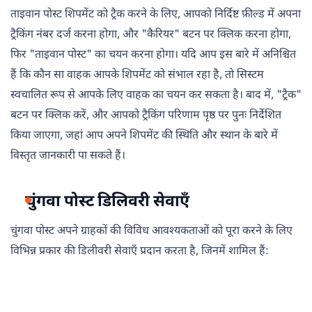
ताइवान पोस्ट शिपमेंट को ट्रैक करने के लिए, आपको निर्दिष्ट फ़ील्ड में अपना
ट्रैकिंग नंबर दर्ज करना होगा, और "कैरियर" बटन पर क्लिक करना होगा,
फिर "ताइवान पोस्ट" का चयन करना होगा। यदि आप इस बारे में अनिश्चित
हैं कि कौन सा वाहक आपके शिपमेंट को संभाल रहा है, तो सिस्टम
स्वचालित रूप से आपके लिए वाहक का चयन कर सकता है। बाद में, "ट्रैक"
बटन पर क्लिक करें, और आपको ट्रैकिंग परिणाम पृष्ठ पर पुनः निर्देशित
किया जाएगा, जहां आप अपने शिपमेंट की स्थिति और स्थान के बारे में
विस्तृत जानकारी पा सकते हैं।
चुंगवा पोस्ट डिलिवरी सेवाएँ
चुंगवा पोस्ट अपने ग्राहकों की विविध आवश्यकताओं को पूरा करने के लिए
विभिन्न प्रकार की डिलीवरी सेवाएँ प्रदान करता है, जिनमें शामिल हैं: