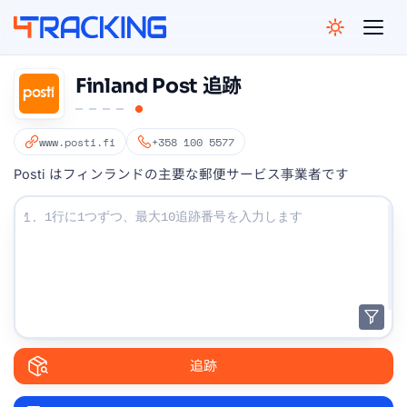
4Tracking
Finland Post 追跡
www.posti.fi
+358 100 5577
Posti はフィンランドの主要な郵便サービス事業者です
追跡番号を入力してください：
1.
追跡