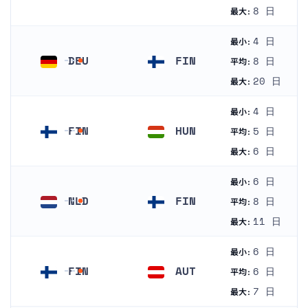
フィンランド
ドイツ
8 日
最大:
4 日
最小:
DEU
FIN
8 日
平均:
ドイツ
フィンランド
20 日
最大:
4 日
最小:
FIN
HUN
5 日
平均:
フィンランド
ハンガリー
6 日
最大:
6 日
最小:
NLD
FIN
8 日
平均:
オランダ
フィンランド
11 日
最大:
6 日
最小:
FIN
AUT
6 日
平均:
フィンランド
オーストリア
7 日
最大: