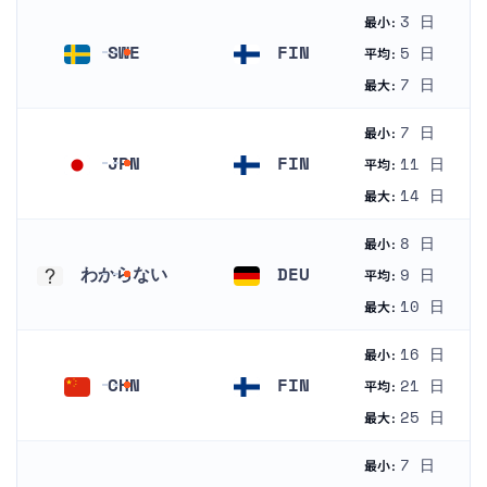
3 日
最小:
SWE
FIN
5 日
平均:
スウェーデン
フィンランド
7 日
最大:
7 日
最小:
JPN
FIN
11 日
平均:
日本
フィンランド
14 日
最大:
8 日
最小:
わからない
DEU
9 日
平均:
わからない
ドイツ
10 日
最大:
16 日
最小:
CHN
FIN
21 日
平均:
中国
フィンランド
25 日
最大:
7 日
最小: