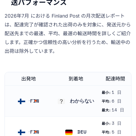
送パフォーマンス
2026年7月 における Finland Post の月次配送レポート
は、配達完了が確認された出荷のみを対象に、発送元から
配送先までの最速、平均、最遅の輸送時間を詳しくご紹介
します。正確かつ信頼性の高い分析を行うため、輸送中の
出荷は除外しています。
出発地
到着地
配達時間
1 日
最小:
FIN
わからない
6 日
平均:
フィンランド
わからない
14 日
最大:
3 日
最小:
FIN
DEU
5 日
平均: