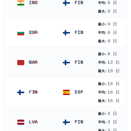
IND
FIN
8 日
平均:
インド
フィンランド
9 日
最大:
9 日
最小:
BGR
FIN
9 日
平均:
ブルガリア
フィンランド
9 日
最大:
6 日
最小:
MAR
FIN
13 日
平均:
モロッコ
フィンランド
19 日
最大:
10 日
最小:
FIN
ESP
10 日
平均:
フィンランド
スペイン
10 日
最大:
3 日
最小:
LVA
FIN
3 日
平均:
ラトビア
フィンランド
3 日
最大: