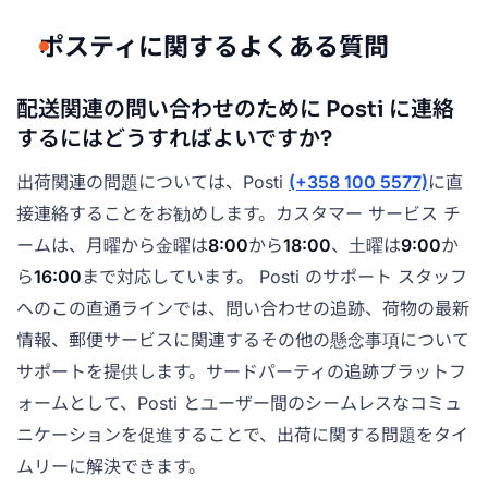
ポスティに関するよくある質問
配送関連の問い合わせのために Posti に連絡
するにはどうすればよいですか?
出荷関連の問題については、Posti
(+358 100 5577)
に直
接連絡することをお勧めします。カスタマー サービス チ
ームは、月曜から金曜は
8:00
から
18:00
、土曜は
9:00
か
ら
16:00
まで対応しています。 Posti のサポート スタッフ
へのこの直通ラインでは、問い合わせの追跡、荷物の最新
情報、郵便サービスに関連するその他の懸念事項について
サポートを提供します。サードパーティの追跡プラットフ
ォームとして、Posti とユーザー間のシームレスなコミュ
ニケーションを促進することで、出荷に関する問題をタイ
ムリーに解決できます。