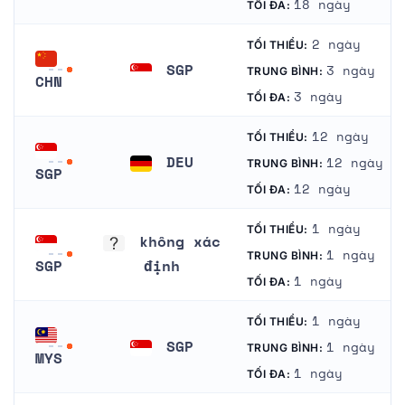
18 ngày
TỐI ĐA:
Singapore
2 ngày
TỐI THIỂU:
SGP
3 ngày
TRUNG BÌNH:
CHN
Singapore
3 ngày
TỐI ĐA:
Trung Quốc
12 ngày
TỐI THIỂU:
DEU
12 ngày
TRUNG BÌNH:
SGP
Đức
12 ngày
TỐI ĐA:
Singapore
1 ngày
TỐI THIỂU:
không xác
1 ngày
TRUNG BÌNH:
SGP
định
1 ngày
TỐI ĐA:
Singapore
không xác định
1 ngày
TỐI THIỂU:
SGP
1 ngày
TRUNG BÌNH:
MYS
Singapore
1 ngày
TỐI ĐA:
Malaysia