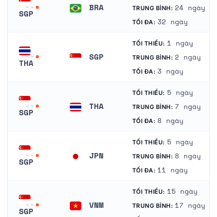
BRA
24 ngày
TRUNG BÌNH:
SGP
Brazil
32 ngày
TỐI ĐA:
Singapore
1 ngày
TỐI THIỂU:
SGP
2 ngày
TRUNG BÌNH:
THA
Singapore
3 ngày
TỐI ĐA:
Thái Lan
5 ngày
TỐI THIỂU:
THA
7 ngày
TRUNG BÌNH:
SGP
Thái Lan
8 ngày
TỐI ĐA:
Singapore
5 ngày
TỐI THIỂU:
JPN
8 ngày
TRUNG BÌNH:
SGP
Nhật Bản
11 ngày
TỐI ĐA:
Singapore
15 ngày
TỐI THIỂU:
VNM
17 ngày
TRUNG BÌNH:
SGP
Việt Nam