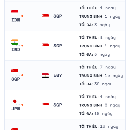
1 ngày
TỐI THIỂU:
SGP
1 ngày
TRUNG BÌNH:
IDN
Singapore
3 ngày
TỐI ĐA:
Indonesia
1 ngày
TỐI THIỂU:
SGP
1 ngày
TRUNG BÌNH:
IND
Singapore
3 ngày
TỐI ĐA:
Ấn Độ
7 ngày
TỐI THIỂU:
EGY
15 ngày
TRUNG BÌNH:
SGP
Ai Cập
39 ngày
TỐI ĐA:
Singapore
1 ngày
TỐI THIỂU:
SGP
5 ngày
TRUNG BÌNH:
JPN
Singapore
18 ngày
TỐI ĐA:
Nhật Bản
16 ngày
TỐI THIỂU: