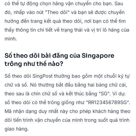
có thể tự động chọn hãng vận chuyển cho bạn. Sau
đó, nhấp vào nút "Theo dõi" và bạn sẽ được chuyển
hướng đến trang kết quả theo dõi, nơi bạn có thể tìm
thấy thông tin chi tiết về trạng thái và vị trí lô hàng của
mình.
Số theo dõi bài đăng của Singapore
trông như thế nào?
Số theo dõi SingPost thường bao gồm một chuỗi ký tự
chữ và số. Nó thường bắt đầu bằng hai bảng chữ cái,
theo sau là chín chữ số và kết thúc bằng "SG". Ví dụ:
số theo dõi có thể trông giống như "RR123456789SG".
Mã nhận dạng duy nhất này cho phép khách hàng theo
dõi tiến trình vận chuyển của mình trong suốt quá trình
giao hàng.