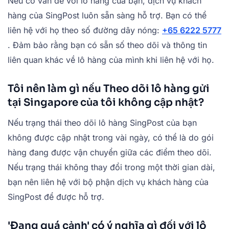
Nếu có vấn đề với lô hàng của bạn, dịch vụ khách
hàng của SingPost luôn sẵn sàng hỗ trợ. Bạn có thể
liên hệ với họ theo số đường dây nóng:
+65 6222 5777
. Đảm bảo rằng bạn có sẵn số theo dõi và thông tin
liên quan khác về lô hàng của mình khi liên hệ với họ.
Tôi nên làm gì nếu Theo dõi lô hàng gửi
tại Singapore của tôi không cập nhật?
Nếu trạng thái theo dõi lô hàng SingPost của bạn
không được cập nhật trong vài ngày, có thể là do gói
hàng đang được vận chuyển giữa các điểm theo dõi.
Nếu trạng thái không thay đổi trong một thời gian dài,
bạn nên liên hệ với bộ phận dịch vụ khách hàng của
SingPost để được hỗ trợ.
'Đang quá cảnh' có ý nghĩa gì đối với lô