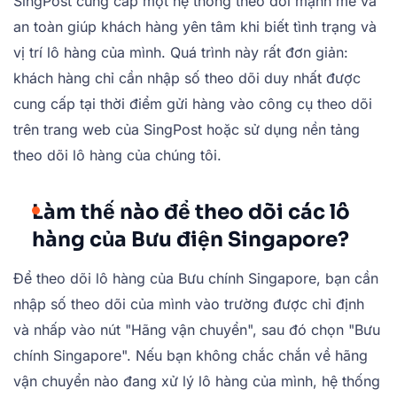
SingPost cung cấp một hệ thống theo dõi mạnh mẽ và
an toàn giúp khách hàng yên tâm khi biết tình trạng và
vị trí lô hàng của mình. Quá trình này rất đơn giản:
khách hàng chỉ cần nhập số theo dõi duy nhất được
cung cấp tại thời điểm gửi hàng vào công cụ theo dõi
trên trang web của SingPost hoặc sử dụng nền tảng
theo dõi lô hàng của chúng tôi.
Làm thế nào để theo dõi các lô
hàng của Bưu điện Singapore?
Để theo dõi lô hàng của Bưu chính Singapore, bạn cần
nhập số theo dõi của mình vào trường được chỉ định
và nhấp vào nút "Hãng vận chuyển", sau đó chọn "Bưu
chính Singapore". Nếu bạn không chắc chắn về hãng
vận chuyển nào đang xử lý lô hàng của mình, hệ thống