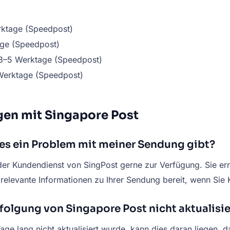
rktage (Speedpost)
age (Speedpost)
 3–5 Werktage (Speedpost)
Werktage (Speedpost)
gen mit Singapore Post
 es ein Problem mit meiner Sendung gibt?
 der Kundendienst von SingPost gerne zur Verfügung. Sie er
elevante Informationen zu Ihrer Sendung bereit, wenn Sie
olgung von Singapore Post nicht aktualisie
e lang nicht aktualisiert wurde, kann dies daran liegen, 