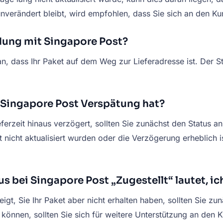
unverändert bleibt, wird empfohlen, dass Sie sich an den K
dung mit Singapore Post?
n, dass Ihr Paket auf dem Weg zur Lieferadresse ist. Der St
 Singapore Post Verspätung hat?
ferzeit hinaus verzögert, sollten Sie zunächst den Status
nicht aktualisiert wurden oder die Verzögerung erheblich i
s bei Singapore Post „Zugestellt“ lautet, ic
gt, Sie Ihr Paket aber nicht erhalten haben, sollten Sie zu
können, sollten Sie sich für weitere Unterstützung an den