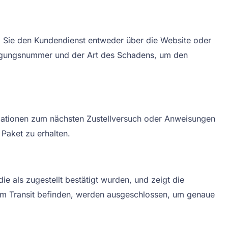
em Sie den Kundendienst entweder über die Website oder
folgungsnummer und der Art des Schadens, um den
ormationen zum nächsten Zustellversuch oder Anweisungen
Paket zu erhalten.
e als zugestellt bestätigt wurden, und zeigt die
h im Transit befinden, werden ausgeschlossen, um genaue