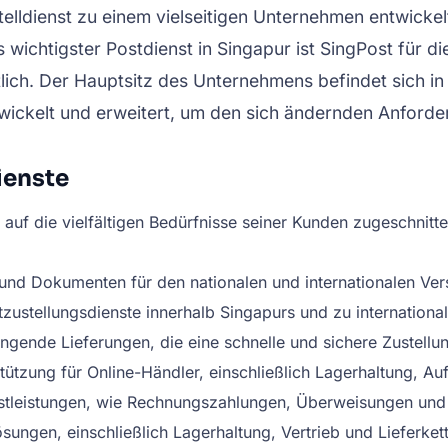
lldienst zu einem vielseitigen Unternehmen entwickelt,
ichtigster Postdienst in Singapur ist SingPost für die
ich. Der Hauptsitz des Unternehmens befindet sich in
wickelt und erweitert, um den sich ändernden Anford
ienste
auf die vielfältigen Bedürfnisse seiner Kunden zugeschnitte
 und Dokumenten für den nationalen und internationalen Ver
tzustellungsdienste innerhalb Singapurs und zu international
ngende Lieferungen, die eine schnelle und sichere Zustellu
rstützung für Online-Händler, einschließlich Lagerhaltung, A
stleistungen, wie Rechnungszahlungen, Überweisungen und
sungen, einschließlich Lagerhaltung, Vertrieb und Lieferk