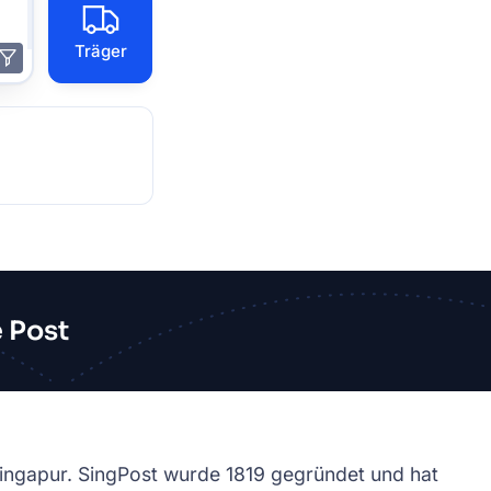
Träger
 Post
 Singapur. SingPost wurde 1819 gegründet und hat