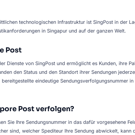
lichen technologischen Infrastruktur ist SingPost in der La
gistikanforderungen in Singapur und auf der ganzen Welt.
e Post
der Dienste von SingPost und ermöglicht es Kunden, ihre Pak
nden den Status und den Standort ihrer Sendungen jederzei
d bereitgestellte eindeutige Sendungsverfolgungsnummer in
pore Post verfolgen?
n Sie Ihre Sendungsnummer in das dafür vorgesehene Feld e
cher sind, welcher Spediteur Ihre Sendung abwickelt, kann