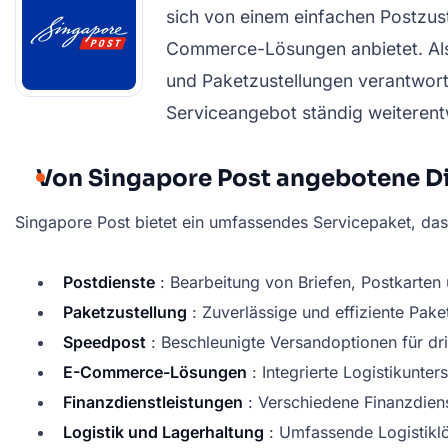
sich von einem einfachen Postzuste
Commerce-Lösungen anbietet. Als w
und Paketzustellungen verantwortl
Serviceangebot ständig weiterent
Von Singapore Post angebotene D
Singapore Post bietet ein umfassendes Servicepaket, das 
Postdienste
: Bearbeitung von Briefen, Postkarten
Paketzustellung
: Zuverlässige und effiziente Pake
Speedpost
: Beschleunigte Versandoptionen für dri
E-Commerce-Lösungen
: Integrierte Logistikunte
Finanzdienstleistungen
: Verschiedene Finanzdien
Logistik und Lagerhaltung
: Umfassende Logistiklö