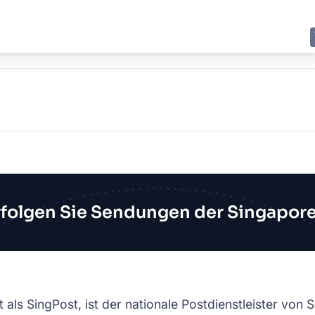
E
JING
SHANGHAI
TOKYO
SYDNEY
folgen Sie Sendungen der Singapore
 als SingPost, ist der nationale Postdienstleister von