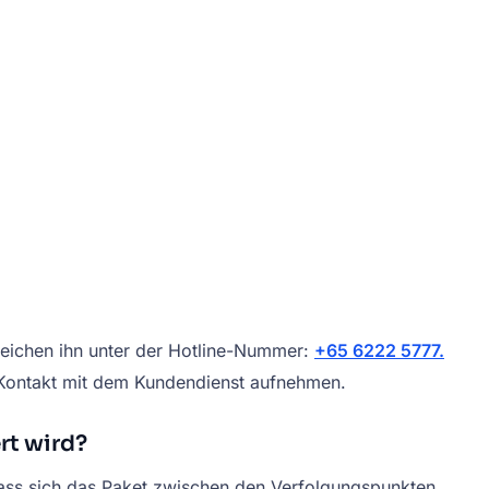
reichen ihn unter der Hotline-Nummer:
+65 6222 5777.
 Kontakt mit dem Kundendienst aufnehmen.
rt wird?
dass sich das Paket zwischen den Verfolgungspunkten