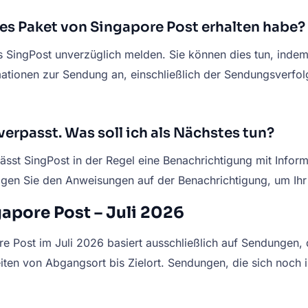
tes Paket von Singapore Post erhalten habe?
ies SingPost unverzüglich melden. Sie können dies tun, ind
ormationen zur Sendung an, einschließlich der Sendungsver
erpasst. Was soll ich als Nächstes tun?
rlässt SingPost in der Regel eine Benachrichtigung mit Inf
lgen Sie den Anweisungen auf der Benachrichtigung, um Ihr 
gapore Post – Juli 2026
 Post im Juli 2026 basiert ausschließlich auf Sendungen, di
zeiten von Abgangsort bis Zielort. Sendungen, die sich noc