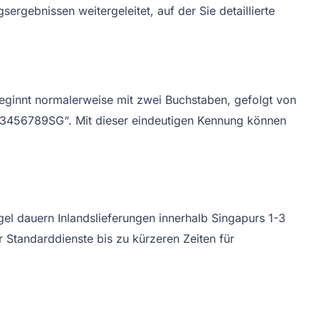
ergebnissen weitergeleitet, auf der Sie detaillierte
ginnt normalerweise mit zwei Buchstaben, gefolgt von
123456789SG“. Mit dieser eindeutigen Kennung können
gel dauern Inlandslieferungen innerhalb Singapurs 1-3
r Standarddienste bis zu kürzeren Zeiten für