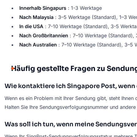
Innerhalb Singapurs
: 1-3 Werktage
Nach Malaysia
: 3–5 Werktage (Standard), 1–3 We
In die USA
: 7-10 Werktage (Standard), 3-5 Werkt
Nach Großbritannien
: 7–10 Werktage (Standard),
Nach Australien
: 7–10 Werktage (Standard), 3–5 
Häufig gestellte Fragen zu Sendun
Wie kontaktiere ich Singapore Post, wenn
Wenn es ein Problem mit Ihrer Sendung gibt, steht Ihnen
Halten Sie Ihre Sendungsverfolgungsnummer und andere r
Was soll ich tun, wenn meine Sendungsverf
Wenn Ihr SingPost-Sendungsverfolgungsstatus mehrere Tag