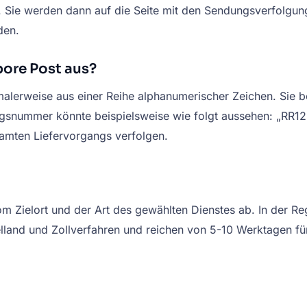
. Sie werden dann auf die Seite mit den Sendungsverfolgungs
den.
pore Post aus?
erweise aus einer Reihe alphanumerischer Zeichen. Sie be
ungsnummer könnte beispielsweise wie folgt aussehen: „RR
amten Liefervorgangs verfolgen.
m Zielort und der Art des gewählten Dienstes ab. In der Re
ielland und Zollverfahren und reichen von 5-10 Werktagen fü