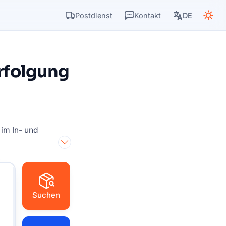
Postdienst
Kontakt
DE
rfolgung
 im In- und
Suchen