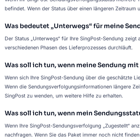
befindet. Wenn der Status über einen längeren Zeitraum 
Was bedeutet „Unterwegs“ für meine Sen
Der Status „Unterwegs“ für Ihre SingPost-Sendung zeigt a
verschiedenen Phasen des Lieferprozesses durchläuft.
Was soll ich tun, wenn meine Sendung mit
Wenn sich Ihre SingPost-Sendung über die geschätzte Lie
Wenn die Sendungsverfolgungsinformationen längere Zeit 
SingPost zu wenden, um weitere Hilfe zu erhalten.
Was soll ich tun, wenn mein Sendungsstatu
Wenn Ihre SingPost-Sendungsverfolgung „Zugestellt“ anzei
nachfragen. Wenn Sie das Paket immer noch nicht finden 