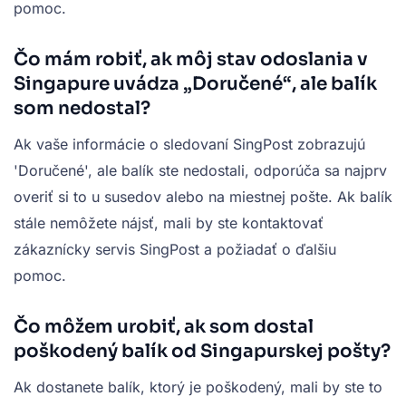
pomoc.
Čo mám robiť, ak môj stav odoslania v
Singapure uvádza „Doručené“, ale balík
som nedostal?
Ak vaše informácie o sledovaní SingPost zobrazujú
'Doručené', ale balík ste nedostali, odporúča sa najprv
overiť si to u susedov alebo na miestnej pošte. Ak balík
stále nemôžete nájsť, mali by ste kontaktovať
zákaznícky servis SingPost a požiadať o ďalšiu
pomoc.
Čo môžem urobiť, ak som dostal
poškodený balík od Singapurskej pošty?
Ak dostanete balík, ktorý je poškodený, mali by ste to