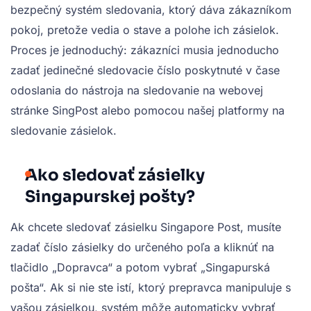
bezpečný systém sledovania, ktorý dáva zákazníkom
pokoj, pretože vedia o stave a polohe ich zásielok.
Proces je jednoduchý: zákazníci musia jednoducho
zadať jedinečné sledovacie číslo poskytnuté v čase
odoslania do nástroja na sledovanie na webovej
stránke SingPost alebo pomocou našej platformy na
sledovanie zásielok.
Ako sledovať zásielky
Singapurskej pošty?
Ak chcete sledovať zásielku Singapore Post, musíte
zadať číslo zásielky do určeného poľa a kliknúť na
tlačidlo „Dopravca“ a potom vybrať „Singapurská
pošta“. Ak si nie ste istí, ktorý prepravca manipuluje s
vašou zásielkou, systém môže automaticky vybrať