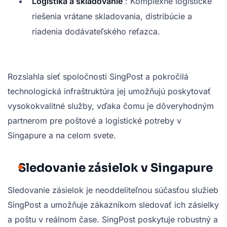
Logistika a skladovanie
: Komplexné logistické
riešenia vrátane skladovania, distribúcie a
riadenia dodávateľského reťazca.
Rozsiahla sieť spoločnosti SingPost a pokročilá
technologická infraštruktúra jej umožňujú poskytovať
vysokokvalitné služby, vďaka čomu je dôveryhodným
partnerom pre poštové a logistické potreby v
Singapure a na celom svete.
Sledovanie zásielok v Singapure
Sledovanie zásielok je neoddeliteľnou súčasťou služieb
SingPost a umožňuje zákazníkom sledovať ich zásielky
a poštu v reálnom čase. SingPost poskytuje robustný a