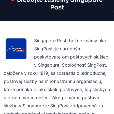
Post
Singapore Post, bežne známy ako
SingPost, je národným
poskytovateľom poštových služieb
v Singapure. Spoločnosť SingPost,
založená v roku 1819, sa rozrástla z jednoduchej
poštovej služby na mnohostrannú organizáciu,
ktorá ponúka širokú škálu poštových, logistických
a e-commerce riešení. Ako primárna poštová
služba v Singapure je SingPost zodpovedná za
riadenie domácej aj medzinárodnej pošty a