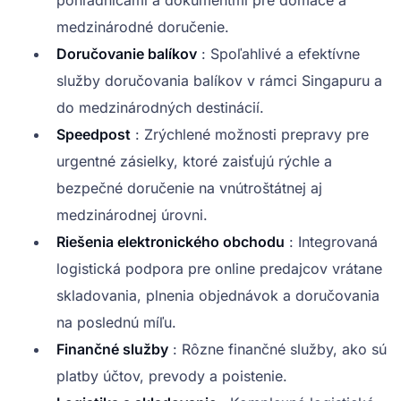
pohľadnicami a dokumentmi pre domáce a
medzinárodné doručenie.
Doručovanie balíkov
: Spoľahlivé a efektívne
služby doručovania balíkov v rámci Singapuru a
do medzinárodných destinácií.
Speedpost
: Zrýchlené možnosti prepravy pre
urgentné zásielky, ktoré zaisťujú rýchle a
bezpečné doručenie na vnútroštátnej aj
medzinárodnej úrovni.
Riešenia elektronického obchodu
: Integrovaná
logistická podpora pre online predajcov vrátane
skladovania, plnenia objednávok a doručovania
na poslednú míľu.
Finančné služby
: Rôzne finančné služby, ako sú
platby účtov, prevody a poistenie.