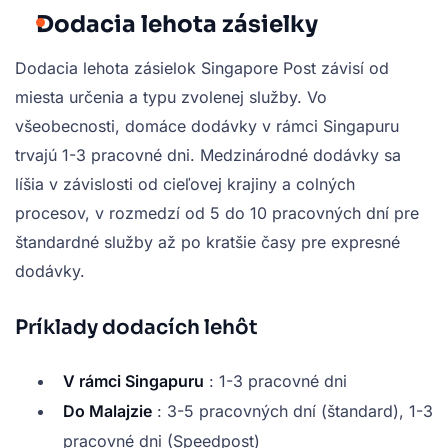
Dodacia lehota zásielky
Dodacia lehota zásielok Singapore Post závisí od
miesta určenia a typu zvolenej služby. Vo
všeobecnosti, domáce dodávky v rámci Singapuru
trvajú 1-3 pracovné dni. Medzinárodné dodávky sa
líšia v závislosti od cieľovej krajiny a colných
procesov, v rozmedzí od 5 do 10 pracovných dní pre
štandardné služby až po kratšie časy pre expresné
dodávky.
Príklady dodacích lehôt
V rámci Singapuru
: 1-3 pracovné dni
Do Malajzie
: 3-5 pracovných dní (štandard), 1-3
pracovné dni (Speedpost)