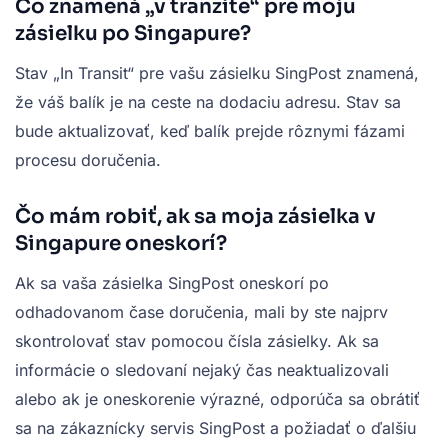
Čo znamená „v tranzite“ pre moju
zásielku po Singapure?
Stav „In Transit“ pre vašu zásielku SingPost znamená,
že váš balík je na ceste na dodaciu adresu. Stav sa
bude aktualizovať, keď balík prejde rôznymi fázami
procesu doručenia.
Čo mám robiť, ak sa moja zásielka v
Singapure oneskorí?
Ak sa vaša zásielka SingPost oneskorí po
odhadovanom čase doručenia, mali by ste najprv
skontrolovať stav pomocou čísla zásielky. Ak sa
informácie o sledovaní nejaký čas neaktualizovali
alebo ak je oneskorenie výrazné, odporúča sa obrátiť
sa na zákaznícky servis SingPost a požiadať o ďalšiu