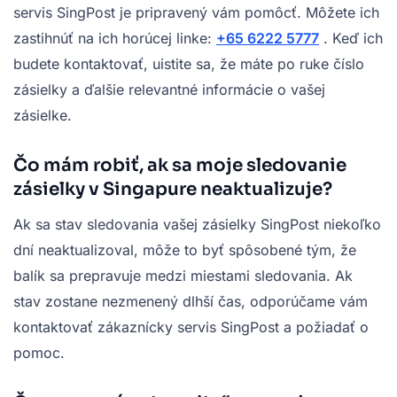
servis SingPost je pripravený vám pomôcť. Môžete ich
zastihnúť na ich horúcej linke:
+65 6222 5777
. Keď ich
budete kontaktovať, uistite sa, že máte po ruke číslo
zásielky a ďalšie relevantné informácie o vašej
zásielke.
Čo mám robiť, ak sa moje sledovanie
zásielky v Singapure neaktualizuje?
Ak sa stav sledovania vašej zásielky SingPost niekoľko
dní neaktualizoval, môže to byť spôsobené tým, že
balík sa prepravuje medzi miestami sledovania. Ak
stav zostane nezmenený dlhší čas, odporúčame vám
kontaktovať zákaznícky servis SingPost a požiadať o
pomoc.