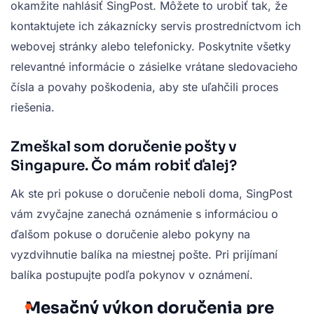
okamžite nahlásiť SingPost. Môžete to urobiť tak, že
kontaktujete ich zákaznícky servis prostredníctvom ich
webovej stránky alebo telefonicky. Poskytnite všetky
relevantné informácie o zásielke vrátane sledovacieho
čísla a povahy poškodenia, aby ste uľahčili proces
riešenia.
Zmeškal som doručenie pošty v
Singapure. Čo mám robiť ďalej?
Ak ste pri pokuse o doručenie neboli doma, SingPost
vám zvyčajne zanechá oznámenie s informáciou o
ďalšom pokuse o doručenie alebo pokyny na
vyzdvihnutie balíka na miestnej pošte. Pri prijímaní
balíka postupujte podľa pokynov v oznámení.
Mesačný výkon doručenia pre