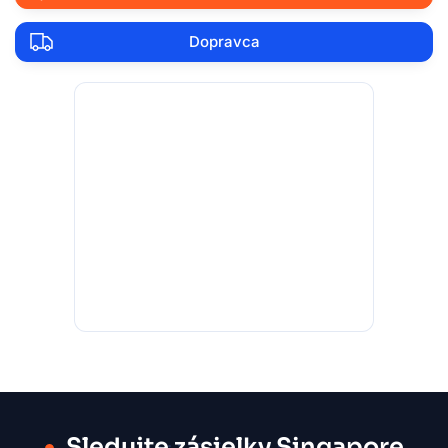
Dopravca
Sledujte zásielky Singapore