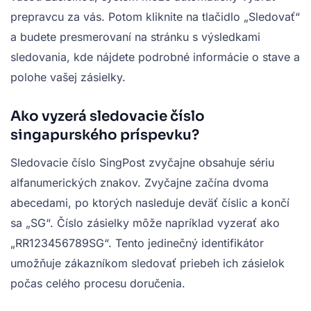
prepravcu za vás. Potom kliknite na tlačidlo „Sledovať“
a budete presmerovaní na stránku s výsledkami
sledovania, kde nájdete podrobné informácie o stave a
polohe vašej zásielky.
Ako vyzerá sledovacie číslo
singapurského príspevku?
Sledovacie číslo SingPost zvyčajne obsahuje sériu
alfanumerických znakov. Zvyčajne začína dvoma
abecedami, po ktorých nasleduje deväť číslic a končí
sa „SG“. Číslo zásielky môže napríklad vyzerať ako
„RR123456789SG“. Tento jedinečný identifikátor
umožňuje zákazníkom sledovať priebeh ich zásielok
počas celého procesu doručenia.