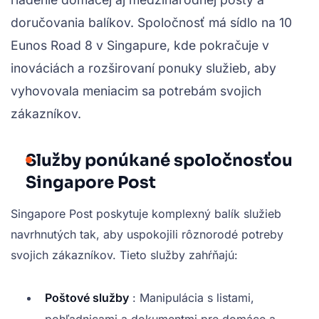
doručovania balíkov. Spoločnosť má sídlo na 10
Eunos Road 8 v Singapure, kde pokračuje v
inováciách a rozširovaní ponuky služieb, aby
vyhovovala meniacim sa potrebám svojich
zákazníkov.
Služby ponúkané spoločnosťou
Singapore Post
Singapore Post poskytuje komplexný balík služieb
navrhnutých tak, aby uspokojili rôznorodé potreby
svojich zákazníkov. Tieto služby zahŕňajú:
Poštové služby
: Manipulácia s listami,