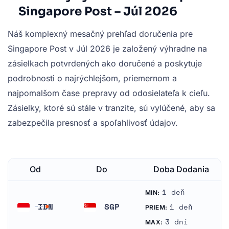
Singapore Post – Júl 2026
Náš komplexný mesačný prehľad doručenia pre
Singapore Post v Júl 2026 je založený výhradne na
zásielkach potvrdených ako doručené a poskytuje
podrobnosti o najrýchlejšom, priemernom a
najpomalšom čase prepravy od odosielateľa k cieľu.
Zásielky, ktoré sú stále v tranzite, sú vylúčené, aby sa
zabezpečila presnosť a spoľahlivosť údajov.
Od
Do
Doba Dodania
1 deň
MIN:
IDN
SGP
1 deň
PRIEM:
Indonézia
Singapur
3 dni
MAX: