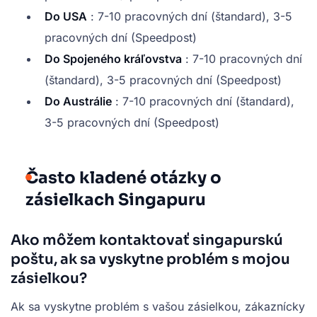
Do USA
: 7-10 pracovných dní (štandard), 3-5
pracovných dní (Speedpost)
Do Spojeného kráľovstva
: 7-10 pracovných dní
(štandard), 3-5 pracovných dní (Speedpost)
Do Austrálie
: 7-10 pracovných dní (štandard),
3-5 pracovných dní (Speedpost)
Často kladené otázky o
zásielkach Singapuru
Ako môžem kontaktovať singapurskú
poštu, ak sa vyskytne problém s mojou
zásielkou?
Ak sa vyskytne problém s vašou zásielkou, zákaznícky