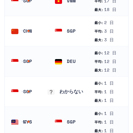
SGP
VNM
17 日
平均:
シンガポール
ベトナム
18 日
最大:
2 日
最小:
CHN
SGP
3 日
平均:
中国
シンガポール
3 日
最大:
12 日
最小:
SGP
DEU
12 日
平均:
シンガポール
ドイツ
12 日
最大:
1 日
最小:
SGP
わからない
1 日
平均:
シンガポール
わからない
1 日
最大:
1 日
最小:
MYS
SGP
1 日
平均:
マレーシア
シンガポール
1 日
最大: