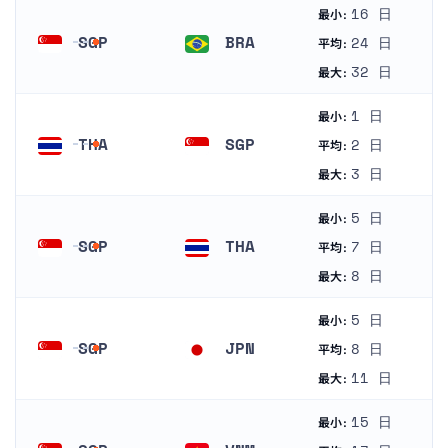
16 日
最小:
SGP
BRA
24 日
平均:
シンガポール
ブラジル
32 日
最大:
1 日
最小:
THA
SGP
2 日
平均:
タイ
シンガポール
3 日
最大:
5 日
最小:
SGP
THA
7 日
平均:
シンガポール
タイ
8 日
最大:
5 日
最小:
SGP
JPN
8 日
平均:
シンガポール
日本
11 日
最大:
15 日
最小: