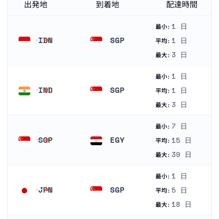
出発地
到着地
配達時間
1 日
最小:
IDN
SGP
1 日
平均:
インドネシア
シンガポール
3 日
最大:
1 日
最小:
IND
SGP
1 日
平均:
インド
シンガポール
3 日
最大:
7 日
最小:
SGP
EGY
15 日
平均:
シンガポール
エジプト
39 日
最大:
1 日
最小:
JPN
SGP
5 日
平均:
日本
シンガポール
18 日
最大: