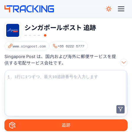
4Tracking
シンガポールポスト 追跡
www.singpost.com
+65 6222 5777
Singapore Post は、国内および海外に郵便サービスを提
供する宅配サービス会社です。
追跡番号を入力してください：
1.
追跡