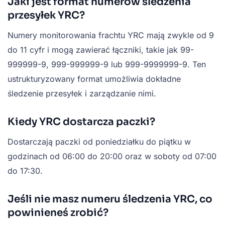
Jaki jest format numerów śledzenia
przesyłek YRC?
Numery monitorowania frachtu YRC mają zwykle od 9
do 11 cyfr i mogą zawierać łączniki, takie jak 99-
999999-9, 999-999999-9 lub 999-9999999-9. Ten
ustrukturyzowany format umożliwia dokładne
śledzenie przesyłek i zarządzanie nimi.
Kiedy YRC dostarcza paczki?
Dostarczają paczki od poniedziałku do piątku w
godzinach od 06:00 do 20:00 oraz w soboty od 07:00
do 17:30.
Jeśli nie masz numeru śledzenia YRC, co
powinieneś zrobić?