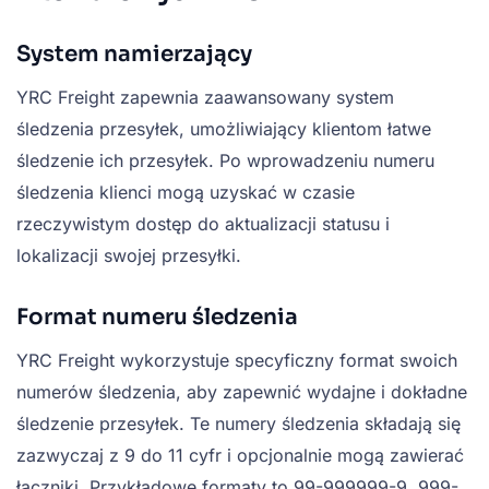
System namierzający
YRC Freight zapewnia zaawansowany system
śledzenia przesyłek, umożliwiający klientom łatwe
śledzenie ich przesyłek. Po wprowadzeniu numeru
śledzenia klienci mogą uzyskać w czasie
rzeczywistym dostęp do aktualizacji statusu i
lokalizacji swojej przesyłki.
Format numeru śledzenia
YRC Freight wykorzystuje specyficzny format swoich
numerów śledzenia, aby zapewnić wydajne i dokładne
śledzenie przesyłek. Te numery śledzenia składają się
zazwyczaj z 9 do 11 cyfr i opcjonalnie mogą zawierać
łączniki. Przykładowe formaty to 99-999999-9, 999-