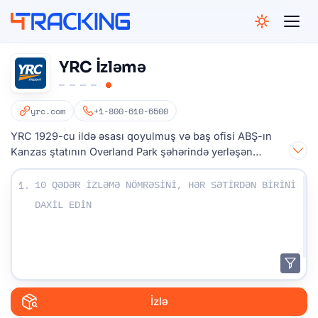
4Tracking
YRC İzləmə
yrc.com
+1-800-610-6500
YRC 1929-cu ildə əsası qoyulmuş və baş ofisi ABŞ-ın
Kanzas ştatının Overland Park şəhərində yerləşən
Amerika nəqliyyat şirkətidir.
İzləmə nömrələrinizi daxil edin:
1.
İzlə