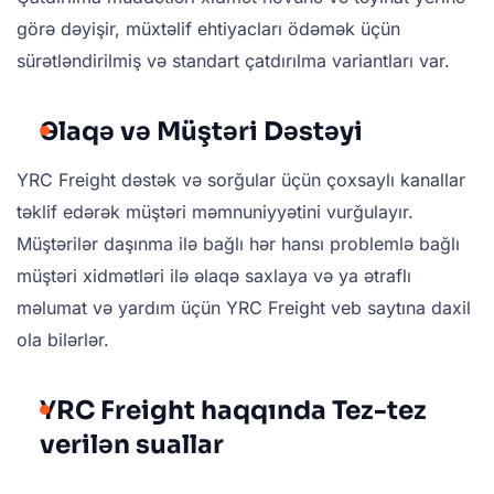
görə dəyişir, müxtəlif ehtiyacları ödəmək üçün
sürətləndirilmiş və standart çatdırılma variantları var.
Əlaqə və Müştəri Dəstəyi
YRC Freight dəstək və sorğular üçün çoxsaylı kanallar
təklif edərək müştəri məmnuniyyətini vurğulayır.
Müştərilər daşınma ilə bağlı hər hansı problemlə bağlı
müştəri xidmətləri ilə əlaqə saxlaya və ya ətraflı
məlumat və yardım üçün YRC Freight veb saytına daxil
ola bilərlər.
YRC Freight haqqında Tez-tez
verilən suallar