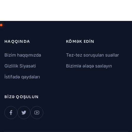
HAQQINDA
KÖMƏK EDIN
Bizim haqqımızda
Tez-tez soruşulan suallar
Gizlilik Siyasəti
Bizimlə əlaqə saxlayın
İstifadə qaydaları
BIZƏ QOŞULUN