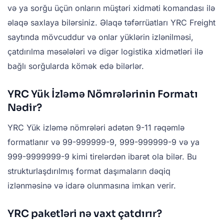
və ya sorğu üçün onların müştəri xidməti komandası ilə
əlaqə saxlaya bilərsiniz. Əlaqə təfərrüatları YRC Freight
saytında mövcuddur və onlar yüklərin izlənilməsi,
çatdırılma məsələləri və digər logistika xidmətləri ilə
bağlı sorğularda kömək edə bilərlər.
YRC Yük İzləmə Nömrələrinin Formatı
Nədir?
YRC Yük izləmə nömrələri adətən 9-11 rəqəmlə
formatlanır və 99-999999-9, 999-999999-9 və ya
999-9999999-9 kimi tirelərdən ibarət ola bilər. Bu
strukturlaşdırılmış format daşımaların dəqiq
izlənməsinə və idarə olunmasına imkan verir.
YRC paketləri nə vaxt çatdırır?