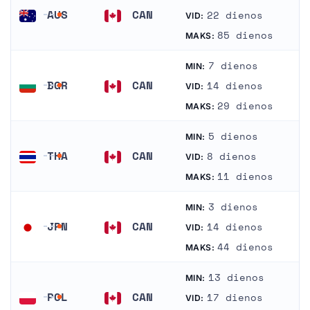
AUS
CAN
22 dienos
VID:
Australija
Kanada
85 dienos
MAKS:
7 dienos
MIN:
BGR
CAN
14 dienos
VID:
Bulgarija
Kanada
29 dienos
MAKS:
5 dienos
MIN:
THA
CAN
8 dienos
VID:
Tailandas
Kanada
11 dienos
MAKS:
3 dienos
MIN:
JPN
CAN
14 dienos
VID:
Japonija
Kanada
44 dienos
MAKS:
13 dienos
MIN:
POL
CAN
17 dienos
VID: