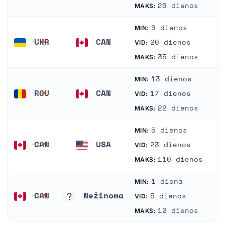
Lenkija
Kanada
26 dienos
MAKS:
9 dienos
MIN:
UKR
CAN
20 dienos
VID:
Ukraina
Kanada
35 dienos
MAKS:
13 dienos
MIN:
ROU
CAN
17 dienos
VID:
Rumunija
Kanada
22 dienos
MAKS:
5 dienos
MIN:
CAN
USA
23 dienos
VID:
Kanada
Jungtinės Valstijos
110 dienos
MAKS:
1 diena
MIN:
CAN
Nežinoma
5 dienos
VID:
Kanada
Nežinoma
12 dienos
MAKS: