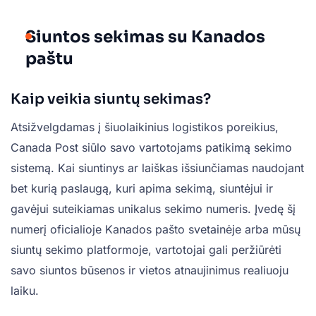
Siuntos sekimas su Kanados
paštu
Kaip veikia siuntų sekimas?
Atsižvelgdamas į šiuolaikinius logistikos poreikius,
Canada Post siūlo savo vartotojams patikimą sekimo
sistemą. Kai siuntinys ar laiškas išsiunčiamas naudojant
bet kurią paslaugą, kuri apima sekimą, siuntėjui ir
gavėjui suteikiamas unikalus sekimo numeris. Įvedę šį
numerį oficialioje Kanados pašto svetainėje arba mūsų
siuntų sekimo platformoje, vartotojai gali peržiūrėti
savo siuntos būsenos ir vietos atnaujinimus realiuoju
laiku.