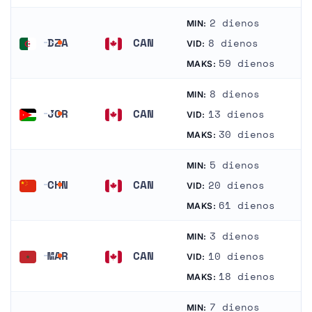
2 dienos
MIN:
DZA
CAN
8 dienos
VID:
Alžyras
Kanada
59 dienos
MAKS:
8 dienos
MIN:
JOR
CAN
13 dienos
VID:
Jordanija
Kanada
30 dienos
MAKS:
5 dienos
MIN:
CHN
CAN
20 dienos
VID:
Kinija
Kanada
61 dienos
MAKS:
3 dienos
MIN:
MAR
CAN
10 dienos
VID:
Marokas
Kanada
18 dienos
MAKS:
7 dienos
MIN: