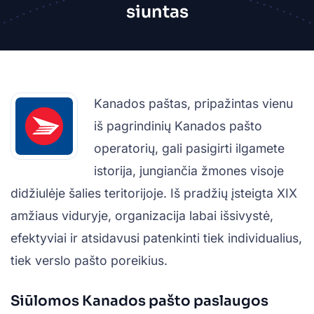
siuntas
Kanados paštas, pripažintas vienu
iš pagrindinių Kanados pašto
operatorių, gali pasigirti ilgamete
istorija, jungiančia žmones visoje
didžiulėje šalies teritorijoje. Iš pradžių įsteigta XIX
amžiaus viduryje, organizacija labai išsivystė,
efektyviai ir atsidavusi patenkinti tiek individualius,
tiek verslo pašto poreikius.
Siūlomos Kanados pašto paslaugos