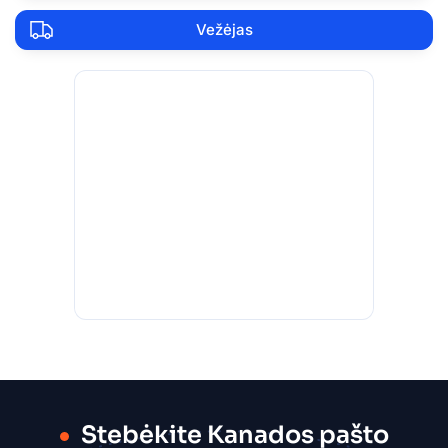
Vežėjas
Stebėkite Kanados pašto