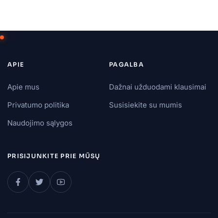
APIE
PAGALBA
Apie mus
Dažnai užduodami klausimai
Privatumo politika
Susisiekite su mumis
Naudojimo sąlygos
PRISIJUNKITE PRIE MŪSŲ