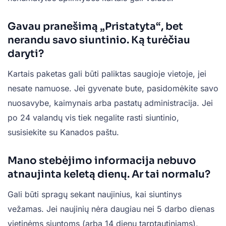
Gavau pranešimą „Pristatyta“, bet
nerandu savo siuntinio. Ką turėčiau
daryti?
Kartais paketas gali būti paliktas saugioje vietoje, jei
nesate namuose. Jei gyvenate bute, pasidomėkite savo
nuosavybe, kaimynais arba pastatų administracija. Jei
po 24 valandų vis tiek negalite rasti siuntinio,
susisiekite su Kanados paštu.
Mano stebėjimo informacija nebuvo
atnaujinta keletą dienų. Ar tai normalu?
Gali būti spragų sekant naujinius, kai siuntinys
vežamas. Jei naujinių nėra daugiau nei 5 darbo dienas
vietinėms siuntoms (arba 14 dienų tarptautiniams),