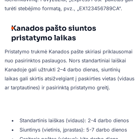
turėti stebėjimo formatą, pvz., „EX123456789CA“.
Kanados pašto siuntos
pristatymo laikas
Pristatymo trukmė Kanados pašte skiriasi priklausomai
nuo pasirinktos paslaugos. Nors standartiniai laiškai
Kanadoje gali užtrukti 2–4 darbo dienas, siuntinių
laikas gali skirtis atsižvelgiant į paskirties vietas (vidaus
ar tarptautines) ir pasirinktą pristatymo greitį.
Standartinis laiškas (vidaus): 2-4 darbo dienos
Siuntinys (vietinis, įprastas): 5-7 darbo dienos