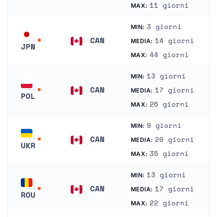
Canada
11 giorni
MAX:
Tailandia
3 giorni
MIN:
CAN
14 giorni
MEDIA:
JPN
Canada
44 giorni
MAX:
Giappone
13 giorni
MIN:
CAN
17 giorni
MEDIA:
POL
Canada
26 giorni
MAX:
Polonia
9 giorni
MIN:
CAN
20 giorni
MEDIA:
UKR
Canada
35 giorni
MAX:
Ucraina
13 giorni
MIN:
CAN
17 giorni
MEDIA:
ROU
Canada
22 giorni
MAX:
Romania