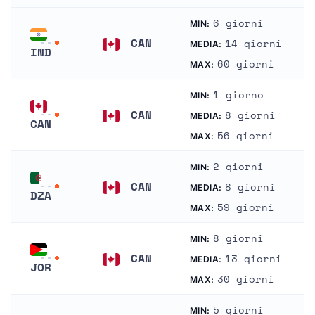
6 giorni
MIN:
CAN
14 giorni
MEDIA:
IND
Canada
60 giorni
MAX:
India
1 giorno
MIN:
CAN
8 giorni
MEDIA:
CAN
Canada
56 giorni
MAX:
Canada
2 giorni
MIN:
CAN
8 giorni
MEDIA:
DZA
Canada
59 giorni
MAX:
Algeria
8 giorni
MIN:
CAN
13 giorni
MEDIA:
JOR
Canada
30 giorni
MAX:
Giordania
5 giorni
MIN: