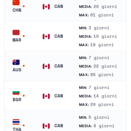
CAN
20 giorni
MEDIA:
CHN
Canada
61 giorni
MAX:
Cina
3 giorni
MIN:
CAN
10 giorni
MEDIA:
MAR
Canada
18 giorni
MAX:
Marocco
7 giorni
MIN:
CAN
22 giorni
MEDIA:
AUS
Canada
85 giorni
MAX:
Australia
7 giorni
MIN:
CAN
14 giorni
MEDIA:
BGR
Canada
29 giorni
MAX:
Bulgaria
5 giorni
MIN:
CAN
8 giorni
MEDIA:
THA