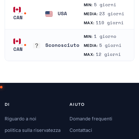
5 giorni
MIN:
USA
23 giorni
MEDIA:
CAN
Stati Uniti
110 giorni
MAX:
Canada
1 giorno
MIN:
Sconosciuto
5 giorni
MEDIA:
CAN
Sconosciuto
12 giorni
MAX:
Canada
DI
AIUTO
Riguardo a noi
Domande frequenti
politica sulla riservatezza
Contattaci