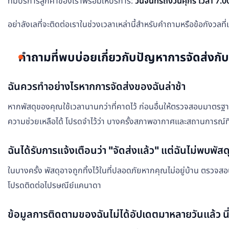
ทีมบริการลูกค้าของเราพร้อมให้บริการ:
วันจันทร์ถึงวันศุกร์ เวลา 7.
อย่าลังเลที่จะติดต่อเราในช่วงเวลาเหล่านี้สำหรับคำถามหรือข้อกังวลที่
คำถามที่พบบ่อยเกี่ยวกับปัญหาการจัดส่ง
ฉันควรทำอย่างไรหากการจัดส่งของฉันล่าช้า
หากพัสดุของคุณใช้เวลานานกว่าที่คาดไว้ ก่อนอื่นให้ตรวจสอบมาตรฐ
ความช่วยเหลือได้ โปรดจำไว้ว่า บางครั้งสภาพอากาศและสถานการณ์ที่
ฉันได้รับการแจ้งเตือนว่า "จัดส่งแล้ว" แต่ฉันไม่พบพั
ในบางครั้ง พัสดุอาจถูกทิ้งไว้ในที่ปลอดภัยหากคุณไม่อยู่บ้าน ตรว
โปรดติดต่อไปรษณีย์แคนาดา
ข้อมูลการติดตามของฉันไม่ได้อัปเดตมาหลายวันแล้ว นี่เ