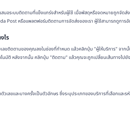
นอระบบติดตามที่แข็งแกร่งสำหรับผู้ใช้ เมื่อพัสดุหรือจดหมายถูกจัดส่งผ
Canada Post หรือแพลตฟอร์มติดตามการจัดส่งของเรา ผู้ใช้สามารถดูกา
างไร
ดตามของคุณลงในช่องที่กำหนด แล้วคลิกปุ่ม "ผู้ให้บริการ" จากนั้นเ
นมัติ หลังจากนั้น คลิกปุ่ม "ติดตาม" แล้วคุณจะถูกเปลี่ยนเส้นทางไปยั
ลขและบางครั้งเป็นตัวอักษร ซึ่งระบุประเภทของบริการที่เลือกและรหัส