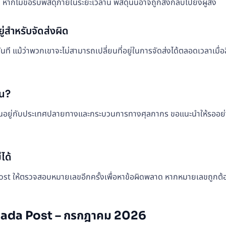
หากไม่ขอรับพัสดุภายในระยะเวลานี้ พัสดุนั้นอาจถูกส่งกลับไปยังผู้ส่ง
ู่สำหรับจัดส่งผิด
ที แม้ว่าพวกเขาจะไม่สามารถเปลี่ยนที่อยู่ในการจัดส่งได้ตลอดเวลาเมื่อส
หน?
้นอยู่กับประเทศปลายทางและกระบวนการทางศุลกากร ขอแนะนำให้รออย่าง
ได้
st ให้ตรวจสอบหมายเลขอีกครั้งเพื่อหาข้อผิดพลาด หากหมายเลขถูกต้อง
anada Post – กรกฎาคม 2026