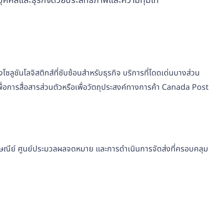
บุคคลและธุรกิจด้วยประสิทธิภาพและความทุ่มเท
ันโลจิสติกส์ที่ซับซ้อนสำหรับธุรกิจ บริการที่โดดเด่นบางส่วน
พื่อการสื่อสารส่วนตัวหรือเพื่อวัตถุประสงค์ทางการค้า Canada Post
ปรษณีย์ ศูนย์ประมวลผลจดหมาย และการดำเนินการจัดส่งที่ครอบคลุม