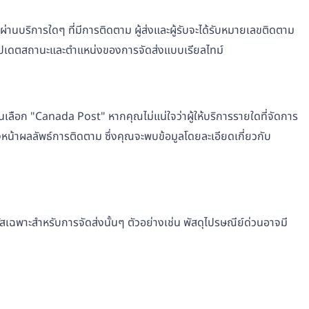
่านบริการใดๆ ที่มีการติดตาม ผู้ส่งและผู้รับจะได้รับหมายเลขติดตาม
รอัปเดตสถานะและตำแหน่งของการจัดส่งแบบเรียลไทม์
ลือก "Canada Post" หากคุณไม่แน่ใจว่าผู้ให้บริการรายใดที่จัดการ
งหน้าผลลัพธ์การติดตาม ซึ่งคุณจะพบข้อมูลโดยละเอียดเกี่ยวกับ
เฉพาะสำหรับการจัดส่งนั้นๆ ตัวอย่างเช่น พัสดุไปรษณีย์ด่วนอาจมี