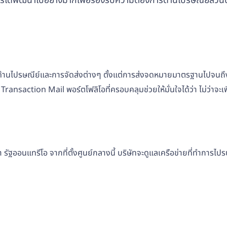
รได้พัฒนาไปอย่างมากเพื่อรองรับความต้องการด้านไปรษณีย์ส่วน
ไปรษณีย์และการจัดส่งต่างๆ ตั้งแต่การส่งจดหมายมาตรฐานไปจนถึงโซลูช
ansaction Mail พอร์ตโฟลิโอที่ครอบคลุมช่วยให้มั่นใจได้ว่า ไม่ว่าจะเ
ฐออนแทรีโอ จากที่ตั้งศูนย์กลางนี้ บริษัทจะดูแลเครือข่ายที่ทำการไ