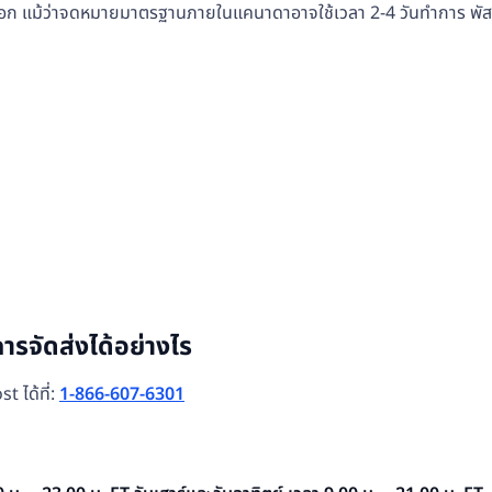
เลือก แม้ว่าจดหมายมาตรฐานภายในแคนาดาอาจใช้เวลา 2-4 วันทำการ พ
รจัดส่งได้อย่างไร
 ได้ที่:
1-866-607-6301