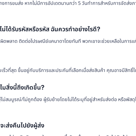
่างการขนส่ง หากไม่มีการอัปเดตนานกว่า 5 วันทำการสำหรับการจัดส่งภ
ม่ได้รับรหัสหรือรหัส ฉันควรทำอย่างไรดี?
ีความผิดพลาด ติดต่อไปรษณีย์แคนาดาโดยทันที พวกเขาจะช่วยเหลือในการแ
ี่สุด ขึ้นอยู่กับบริการและประกันที่เลือกเมื่อส่งสินค้า คุณอาจมีสิทธิ์ไ
สิ่งนี้ถึงเกิดขึ้น?
ม่สมบูรณ์/ไม่ถูกต้อง ผู้รับย้ายโดยไม่ได้ระบุที่อยู่สำหรับส่งต่อ หรือพัส
ะส่งคืนไปยังผู้ส่ง