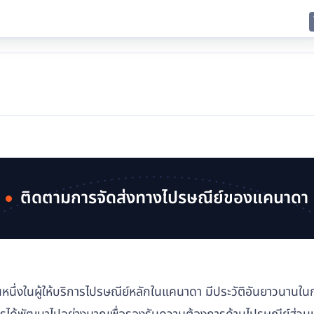
E
JING
SHANGHAI
TOKYO
SYDNEY
ติดตามการจัดส่งทางไปรษณีย์ของแคนาดา
นึ่งในผู้ให้บริการไปรษณีย์หลักในแคนาดา มีประวัติอันยาวนานในการเช