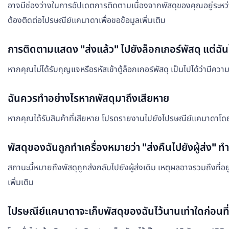
อาจมีช่องว่างในการอัปเดตการติดตามเนื่องจากพัสดุของคุณอยู่ระหว
ต้องติดต่อไปรษณีย์แคนาดาเพื่อขอข้อมูลเพิ่มเติม
การติดตามแสดง "ส่งแล้ว" ไปยังล็อกเกอร์พัสดุ แต่ฉันไ
หากคุณไม่ได้รับกุญแจหรือรหัสเข้าตู้ล็อกเกอร์พัสดุ เป็นไปได้ว่าม
ฉันควรทำอย่างไรหากพัสดุมาถึงเสียหาย
หากคุณได้รับสินค้าที่เสียหาย โปรดรายงานไปยังไปรษณีย์แคนาดาโดยเร็วท
พัสดุของฉันถูกทำเครื่องหมายว่า "ส่งคืนไปยังผู้ส่ง" ทำไม
สถานะนี้หมายถึงพัสดุถูกส่งกลับไปยังผู้ส่งเดิม เหตุผลอาจรวมถึงที่อยู่ไ
เพิ่มเติม
ไปรษณีย์แคนาดาจะเก็บพัสดุของฉันไว้นานเท่าใดก่อนที่จ