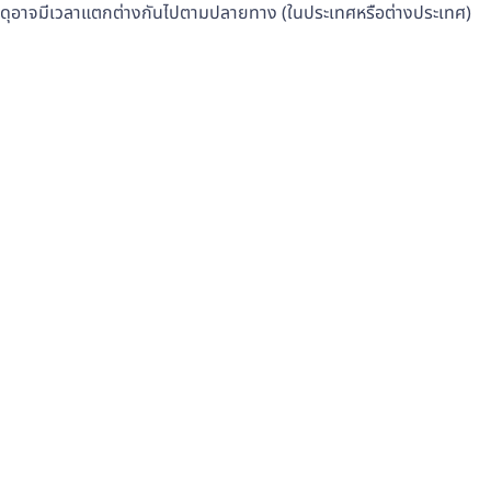
ัสดุอาจมีเวลาแตกต่างกันไปตามปลายทาง (ในประเทศหรือต่างประเทศ)