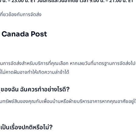
00 น. – 23.00 น. ET
วันเสาร์และวันอาทิตย์ เวลา 9.00 น. – 21.00 น. ET
เกี่ยวข้องกับการจัดส่ง
กับ Canada Post
านการจัดส่งสำหรับบริการที่คุณเลือก หากเลยวันที่มาตรฐานการจัดส่งไ
ไม่คาดฝันอาจทำให้เกิดความล่าช้าได้
สดุของฉัน ฉันควรทำอย่างไรดี?
จสอบทรัพย์สินของคุณกับเพื่อนบ้านหรือฝ่ายบริหารอาคารหากคุณอาศัยอยู
ป็นเรื่องปกติหรือไม่?