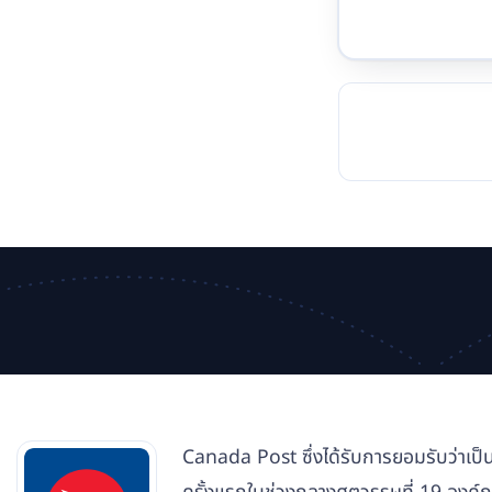
TOCKHOLM
ISTANBUL
JOHANNESBURG
MOSCOW
DUBAI
MUMBAI
SINGAPOR
BEI
RT
Canada Post ซึ่งได้รับการยอมรับว่าเป็นห