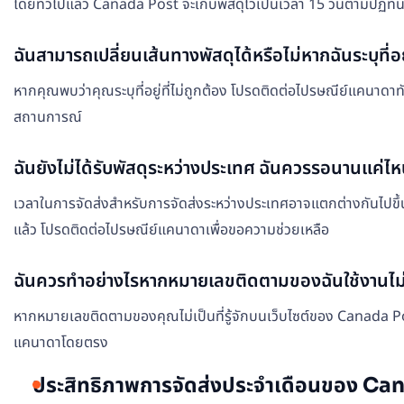
โดยทั่วไปแล้ว Canada Post จะเก็บพัสดุไว้เป็นเวลา 15 วันตามปฏิทิน 
ฉันสามารถเปลี่ยนเส้นทางพัสดุได้หรือไม่หากฉันระบุที่อย
หากคุณพบว่าคุณระบุที่อยู่ที่ไม่ถูกต้อง โปรดติดต่อไปรษณีย์แคนาดาทัน
สถานการณ์
ฉันยังไม่ได้รับพัสดุระหว่างประเทศ ฉันควรรอนานแค่ไ
เวลาในการจัดส่งสำหรับการจัดส่งระหว่างประเทศอาจแตกต่างกันไปขึ
แล้ว โปรดติดต่อไปรษณีย์แคนาดาเพื่อขอความช่วยเหลือ
ฉันควรทำอย่างไรหากหมายเลขติดตามของฉันใช้งานไม่
หากหมายเลขติดตามของคุณไม่เป็นที่รู้จักบนเว็บไซต์ของ Canada Po
แคนาดาโดยตรง
ประสิทธิภาพการจัดส่งประจำเดือนของ C