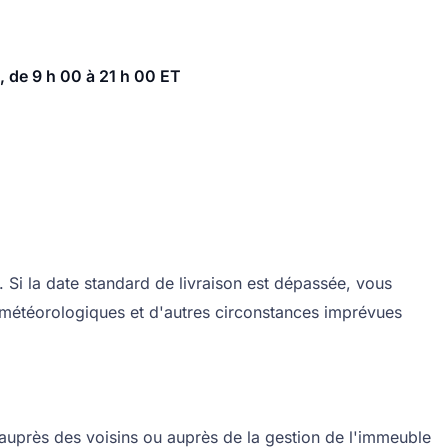
, de 9 h 00 à 21 h 00 ET
. Si la date standard de livraison est dépassée, vous
s météorologiques et d'autres circonstances imprévues
é, auprès des voisins ou auprès de la gestion de l'immeuble