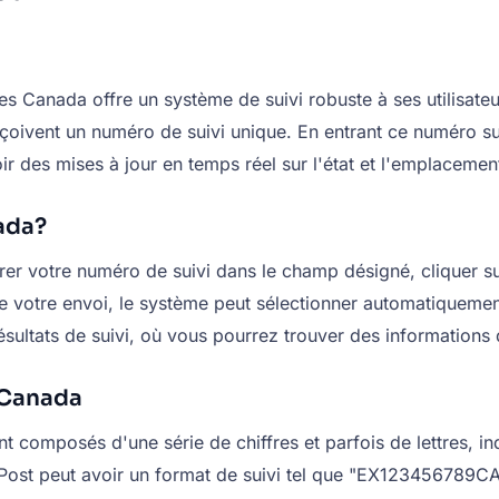
Canada offre un système de suivi robuste à ses utilisateurs
re reçoivent un numéro de suivi unique. En entrant ce numéro 
oir des mises à jour en temps réel sur l'état et l'emplacemen
ada?
er votre numéro de suivi dans le champ désigné, cliquer su
 votre envoi, le système peut sélectionner automatiquement 
sultats de suivi, où vous pourrez trouver des informations d
 Canada
omposés d'une série de chiffres et parfois de lettres, indiq
s Post peut avoir un format de suivi tel que "EX123456789CA