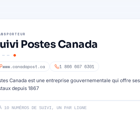
ANSPORTEUR
uivi Postes Canada
www.canadapost.ca
1 866 607 6301
tes Canada est une entreprise gouvernementale qui offre ses
staux depuis 1867
s de suivi: