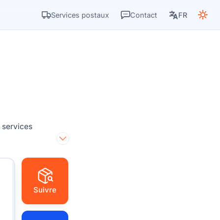
Services postaux
Contact
FR
 services
Suivre