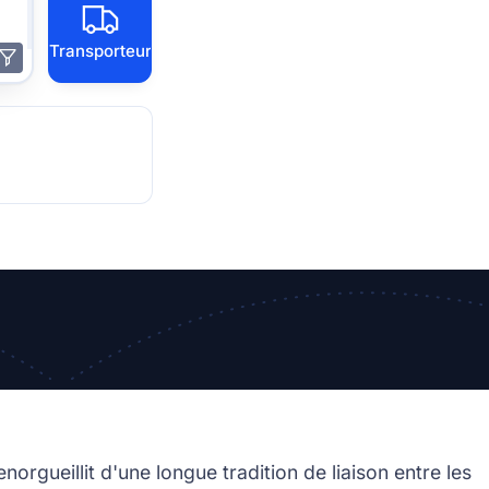
Transporteur
a
gueillit d'une longue tradition de liaison entre les