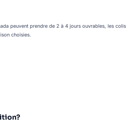
nada peuvent prendre de 2 à 4 jours ouvrables, les colis
aison choisies.
ition?