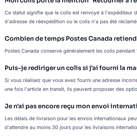
Mon colis porte la mention "Retourner à l'
Ce statut signifie que le colis est renvoyé à l'expéditeur
d'adresse de réexpédition ou le colis n'a pas été réclam
Combien de temps Postes Canada retiendra-
Postes Canada conserve généralement les colis pendant 15 j
Puis-je rediriger un colis si j'ai fourni la 
Si vous réalisez que vous avez fourni une adresse incorr
une fois l'article en transit, ils peuvent proposer des opti
Je n'ai pas encore reçu mon envoi interna
Les délais de livraison pour les envois internationaux p
d'attendre au moins 30 jours pour les livraisons internat