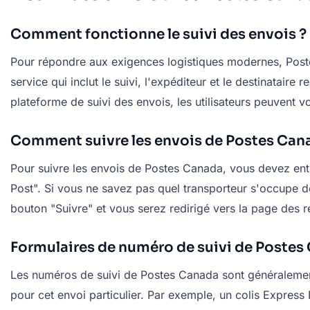
Comment fonctionne le suivi des envois ?
Pour répondre aux exigences logistiques modernes, Postes 
service qui inclut le suivi, l'expéditeur et le destinatai
plateforme de suivi des envois, les utilisateurs peuvent v
Comment suivre les envois de Postes Can
Pour suivre les envois de Postes Canada, vous devez entr
Post". Si vous ne savez pas quel transporteur s'occupe de
bouton "Suivre" et vous serez redirigé vers la page des ré
Formulaires de numéro de suivi de Postes
Les numéros de suivi de Postes Canada sont généralement c
pour cet envoi particulier. Par exemple, un colis Expres