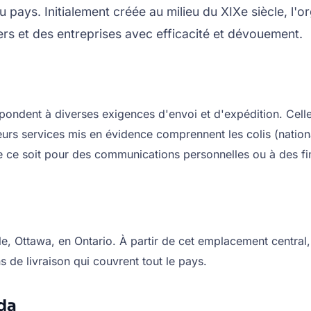
 du pays. Initialement créée au milieu du XIXe siècle, 
ers et des entreprises avec efficacité et dévouement.
ndent à diverses exigences d'envoi et d'expédition. Celles-
urs services mis en évidence comprennent les colis (nationau
que ce soit pour des communications personnelles ou à des 
le, Ottawa, en Ontario. À partir de cet emplacement central
s de livraison qui couvrent tout le pays.
da