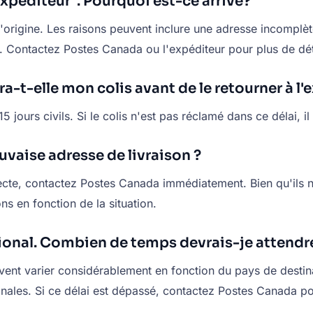
expéditeur". Pourquoi est-ce arrivé?
 d'origine. Les raisons peuvent inclure une adresse incomplè
é. Contactez Postes Canada ou l'expéditeur pour plus de dét
t-elle mon colis avant de le retourner à l'e
ours civils. Si le colis n'est pas réclamé dans ce délai, il 
mauvaise adresse de livraison ?
ecte, contactez Postes Canada immédiatement. Bien qu'ils ne
ons en fonction de la situation.
tional. Combien de temps devrais-je attendr
euvent varier considérablement en fonction du pays de desti
ionales. Si ce délai est dépassé, contactez Postes Canada po