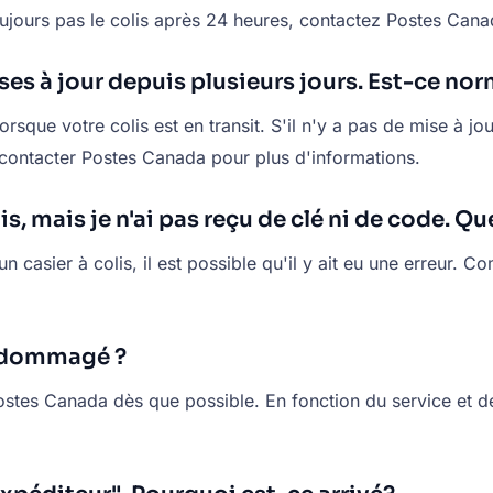
ujours pas le colis après 24 heures, contactez Postes Cana
ses à jour depuis plusieurs jours. Est-ce nor
lorsque votre colis est en transit. S'il n'y a pas de mise à 
z contacter Postes Canada pour plus d'informations.
is, mais je n'ai pas reçu de clé ni de code. Qu
n casier à colis, il est possible qu'il y ait eu une erreur
 endommagé ?
tes Canada dès que possible. En fonction du service et de l