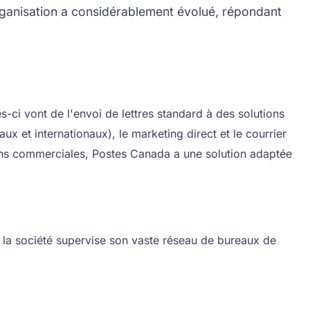
l'organisation a considérablement évolué, répondant
ci vont de l'envoi de lettres standard à des solutions
x et internationaux), le marketing direct et le courrier
fins commerciales, Postes Canada a une solution adaptée
, la société supervise son vaste réseau de bureaux de