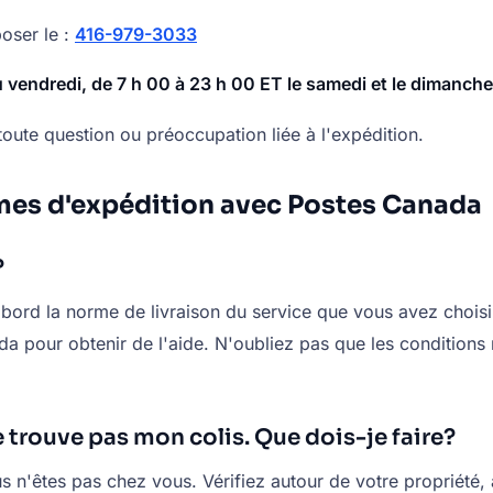
oser le :
416-979-3033
u vendredi, de 7 h 00 à 23 h 00 ET
le samedi et le dimanche
oute question ou préoccupation liée à l'expédition.
èmes d'expédition avec Postes Canada
?
abord la norme de livraison du service que vous avez choisi
ada pour obtenir de l'aide. N'oubliez pas que les condition
ne trouve pas mon colis. Que dois-je faire?
vous n'êtes pas chez vous. Vérifiez autour de votre propriét