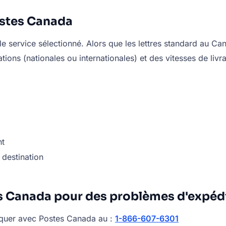
ostes Canada
le service sélectionné. Alors que les lettres standard au Ca
tions (nationales ou internationales) et des vitesses de livr
nt
a destination
 Canada pour des problèmes d'expéd
quer avec Postes Canada au :
1-866-607-6301