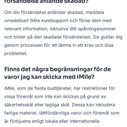
försändelse anlände skadad?
Om din försändelse anländer skadad, meddela
omedelbart iMile kundsupport och förse dem med
relevant information, inklusive ditt spårningsnummer
och bilder på den skadade försändelsen. De guidar dig
genom processen för att lämna in ett krav och lösa
problemet.
Finns det några begränsningar för de
varor jag kan skicka med iMile?
iMile, som de flesta budtjänster, har restriktioner för
vissa föremål som inte kan skickas på grund av
säkerhetsskäl eller lagliga skäl. Dessa kan inkludera
farliga material, lättfördärvliga varor och föremål som
är förbjudna enligt lokala eller internationella