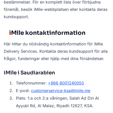
bestämmelser. För en komplett lista över förbjudna
föremål, besök iMile-webbplatsen eller kontakta deras
kundsupport.
iMile kontaktinformation
Här hittar du nödvändig kontaktinformation för iMile
Delivery Services. Kontakta deras kundsupport för alla
frågor, funderingar eller hjälp med dina försändelser.
iMile i Saudiarabien
Telefonnummer:
+966 8001240050
E-post:
customerservice-ksa@imile.me
Plats: 1:a och 2:a våningen, Salah Ad Din Al
Ayyubi Rd, Al Malaz, Riyadh 12627, KSA.