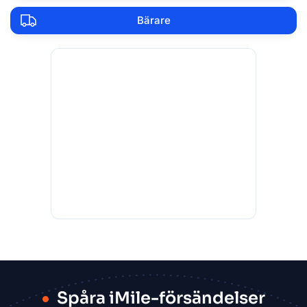
Bärare
Spåra iMile-försändelser