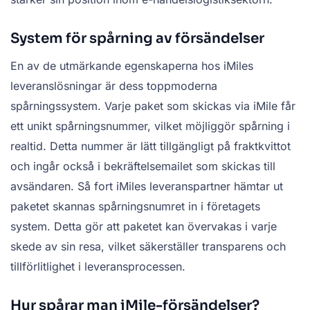
System för spårning av försändelser
En av de utmärkande egenskaperna hos iMiles
leveranslösningar är dess toppmoderna
spårningssystem. Varje paket som skickas via iMile får
ett unikt spårningsnummer, vilket möjliggör spårning i
realtid. Detta nummer är lätt tillgängligt på fraktkvittot
och ingår också i bekräftelsemailet som skickas till
avsändaren. Så fort iMiles leveranspartner hämtar ut
paketet skannas spårningsnumret in i företagets
system. Detta gör att paketet kan övervakas i varje
skede av sin resa, vilket säkerställer transparens och
tillförlitlighet i leveransprocessen.
Hur spårar man iMile-försändelser?