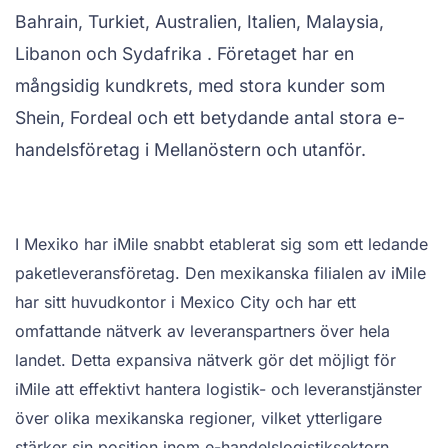
Bahrain, Turkiet, Australien, Italien, Malaysia,
Libanon och Sydafrika . Företaget har en
mångsidig kundkrets, med stora kunder som
Shein, Fordeal och ett betydande antal stora e-
handelsföretag i Mellanöstern och utanför.
I Mexiko har iMile snabbt etablerat sig som ett ledande
paketleveransföretag. Den mexikanska filialen av iMile
har sitt huvudkontor i Mexico City och har ett
omfattande nätverk av leveranspartners över hela
landet. Detta expansiva nätverk gör det möjligt för
iMile att effektivt hantera logistik- och leveranstjänster
över olika mexikanska regioner, vilket ytterligare
stärker sin position inom e-handelslogistiksektorn.