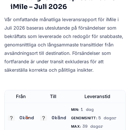
iMile – Juli 2026
Vår omfattande månatliga leveransrapport för iMile i
Juli 2026 baseras uteslutande på försändelser som
bekräftats som levererade och redogör för snabbaste,
genomsnittliga och långsammaste transittider från
avsändningsort till destination. Försändelser som
fortfarande är under transit exkluderas för att
säkerställa korrekta och pålitliga insikter.
Från
Till
Leveranstid
1 dag
MIN:
Okänd
Okänd
5 dagar
GENOMSNITT:
Okänd
Okänd
39 dagar
MAX: