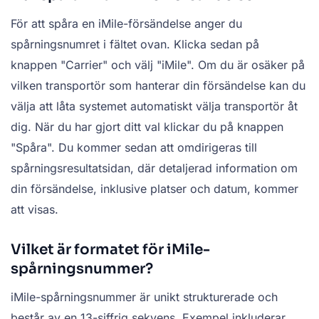
För att spåra en iMile-försändelse anger du
spårningsnumret i fältet ovan. Klicka sedan på
knappen "Carrier" och välj "iMile". Om du är osäker på
vilken transportör som hanterar din försändelse kan du
välja att låta systemet automatiskt välja transportör åt
dig. När du har gjort ditt val klickar du på knappen
"Spåra". Du kommer sedan att omdirigeras till
spårningsresultatsidan, där detaljerad information om
din försändelse, inklusive platser och datum, kommer
att visas.
Vilket är formatet för iMile-
spårningsnummer?
iMile-spårningsnummer är unikt strukturerade och
består av en 13-siffrig sekvens. Exempel inkluderar