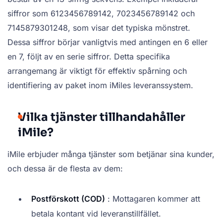
siffror som 6123456789142, 7023456789142 och
7145879301248, som visar det typiska mönstret.
Dessa siffror börjar vanligtvis med antingen en 6 eller
en 7, följt av en serie siffror. Detta specifika
arrangemang är viktigt för effektiv spårning och
identifiering av paket inom iMiles leveranssystem.
Vilka tjänster tillhandahåller
iMile?
iMile erbjuder många tjänster som betjänar sina kunder,
och dessa är de flesta av dem:
Postförskott (COD)
: Mottagaren kommer att
betala kontant vid leveranstillfället.