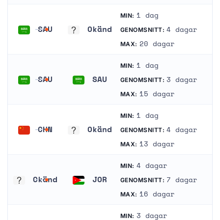
1 dag
MIN:
SAU
Okänd
4 dagar
GENOMSNITT:
Saudiarabien
Okänd
20 dagar
MAX:
1 dag
MIN:
SAU
SAU
3 dagar
GENOMSNITT:
Saudiarabien
Saudiarabien
15 dagar
MAX:
1 dag
MIN:
CHN
Okänd
4 dagar
GENOMSNITT:
Kina
Okänd
13 dagar
MAX:
4 dagar
MIN:
Okänd
JOR
7 dagar
GENOMSNITT:
Okänd
Jordanien
16 dagar
MAX:
3 dagar
MIN: