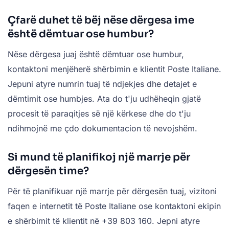
Çfarë duhet të bëj nëse dërgesa ime
është dëmtuar ose humbur?
Nëse dërgesa juaj është dëmtuar ose humbur,
kontaktoni menjëherë shërbimin e klientit Poste Italiane.
Jepuni atyre numrin tuaj të ndjekjes dhe detajet e
dëmtimit ose humbjes. Ata do t'ju udhëheqin gjatë
procesit të paraqitjes së një kërkese dhe do t'ju
ndihmojnë me çdo dokumentacion të nevojshëm.
Si mund të planifikoj një marrje për
dërgesën time?
Për të planifikuar një marrje për dërgesën tuaj, vizitoni
faqen e internetit të Poste Italiane ose kontaktoni ekipin
e shërbimit të klientit në +39 803 160. Jepni atyre