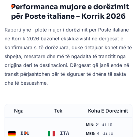
Performanca mujore e dorëzimit
për Poste italiane – Korrik 2026
Raporti ynë i plotë mujor i dorëzimit për Poste italiane
në Korrik 2026 bazohet ekskluzivisht në dërgesat e
konfirmuara si të dorëzuara, duke detajuar kohët më të
shpejta, mesatare dhe më të ngadalta të tranzitit nga
origjina deri te destinacioni. Dërgesat që janë ende në
transit përjashtohen për të siguruar të dhëna të sakta
dhe të besueshme.
Nga
Tek
Koha E Dorëzimit
2 ditë
MIN:
DEU
ITA
4 ditë
MES: