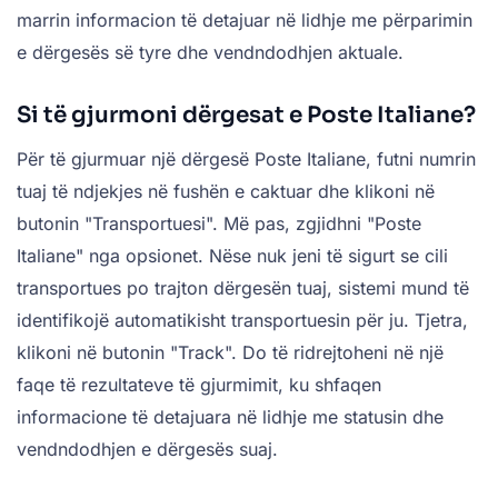
marrin informacion të detajuar në lidhje me përparimin
e dërgesës së tyre dhe vendndodhjen aktuale.
Si të gjurmoni dërgesat e Poste Italiane?
Për të gjurmuar një dërgesë Poste Italiane, futni numrin
tuaj të ndjekjes në fushën e caktuar dhe klikoni në
butonin "Transportuesi". Më pas, zgjidhni "Poste
Italiane" nga opsionet. Nëse nuk jeni të sigurt se cili
transportues po trajton dërgesën tuaj, sistemi mund të
identifikojë automatikisht transportuesin për ju. Tjetra,
klikoni në butonin "Track". Do të ridrejtoheni në një
faqe të rezultateve të gjurmimit, ku shfaqen
informacione të detajuara në lidhje me statusin dhe
vendndodhjen e dërgesës suaj.