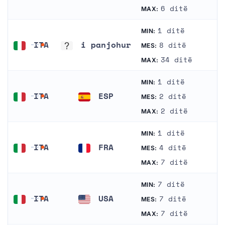
Gjermania
Italia
6 ditë
MAX:
1 ditë
MIN:
ITA
i panjohur
8 ditë
MES:
Italia
i panjohur
34 ditë
MAX:
1 ditë
MIN:
ITA
ESP
2 ditë
MES:
Italia
Spanja
2 ditë
MAX:
1 ditë
MIN:
ITA
FRA
4 ditë
MES:
Italia
Franca
7 ditë
MAX:
7 ditë
MIN:
ITA
USA
7 ditë
MES:
Italia
Shtetet e Bashkuara
7 ditë
MAX: