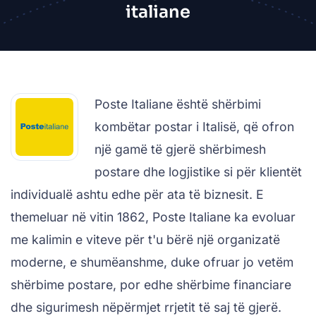
italiane
Poste Italiane është shërbimi
kombëtar postar i Italisë, që ofron
një gamë të gjerë shërbimesh
postare dhe logjistike si për klientët
individualë ashtu edhe për ata të biznesit. E
themeluar në vitin 1862, Poste Italiane ka evoluar
me kalimin e viteve për t'u bërë një organizatë
moderne, e shumëanshme, duke ofruar jo vetëm
shërbime postare, por edhe shërbime financiare
dhe sigurimesh nëpërmjet rrjetit të saj të gjerë.