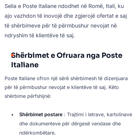
Selia e Poste Italiane ndodhet në Romë, Itali, ku
ajo vazhdon të inovojë dhe zgjerojë ofertat e saj
të shërbimeve për të përmbushur nevojat në
ndryshim të klientëve të saj.
Shërbimet e Ofruara nga Poste
Italiane
Poste Italiane ofron një sërë shërbimesh të dizenjuara
për të përmbushur nevojat e klientëve të saj. Këto
shërbime përfshijnë:
Shërbimet postare
: Trajtimi i letrave, kartolinave
dhe dokumenteve për dërgesë vendase dhe
ndërkombëtare.