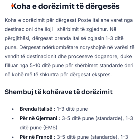
Koha e dorëzimit të dërgesës
Koha e dorëzimit për dërgesat Poste Italiane varet nga
destinacioni dhe lloji i shërbimit të zgjedhur. Në
përgjithësi, dërgesat brenda Italisë zgjasin 1-3 ditë
pune. Dërgesat ndërkombëtare ndryshojnë në varësi të
vendit të destinacionit dhe proceseve doganore, duke
filluar nga 5-10 ditë pune për shërbimet standarde deri
në kohë më të shkurtra për dërgesat ekspres.
Shembuj të kohërave të dorëzimit
Brenda Italisë
: 1-3 ditë pune
Për në Gjermani
: 3-5 ditë pune (standarde), 1-3
ditë pune (EMS)
Për në Francë
: 3-5 ditë pune (standarde), 1-3