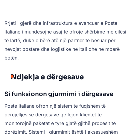
Rrjeti i gjerë dhe infrastruktura e avancuar e Poste
Italiane i mundësojnë asaj të ofrojë shërbime me cilësi
të lartë, duke e bërë atë një partner të besuar për
nevojat postare dhe logjistike në Itali dhe në mbarë
botën.
Ndjekja e dërgesave
Si funksionon gjurmimi i dërgesave
Poste Italiane ofron një sistem të fuqishëm të
përcjelljes së dërgesave që lejon klientët të
monitorojnë paketat e tyre gjatë gjithë procesit të
dorëzimit. Sistemi i gjurmimit është i aksesueshëm