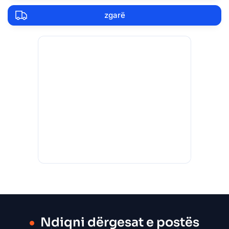
zgarë
Ndiqni dërgesat e postës