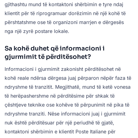
gjithashtu mund të kontaktoni shërbimin e tyre ndaj
klientit për të riprogramuar dorëzimin në një kohë të
përshtatshme ose të organizoni marrjen e dërgesës
nga një zyrë postare lokale.
Sa kohë duhet që informacioni i
gjurmimit të përditësohet?
Informacioni i gjurmimit zakonisht përditësohet në
kohë reale ndërsa dërgesa juaj përparon nëpër faza të
ndryshme të tranzitit. Megjithatë, mund të ketë vonesa
të herëpashershme në përditësime për shkak të
çështjeve teknike ose kohëve të përpunimit në pika të
ndryshme tranziti. Nëse informacioni juaj i gjurmimit
nuk është përditësuar për një periudhë të gjatë,
kontaktoni shërbimin e klientit Poste Italiane për