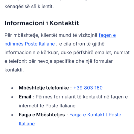
kënaqësisë së klientit.
Informacioni i Kontaktit
Për mbështetje, klientët mund të vizitojnë
faqen e
ndihmës Poste Italiane
, e cila ofron të gjithë
informacionin e kërkuar, duke përfshirë emailet, numrat
e telefonit për nevoja specifike dhe një formular
kontakti.
Mbështetje telefonike
:
+39 803 160
Email
: Përmes formularit të kontaktit në faqen e
internetit të Poste Italiane
Faqja e Mbështetjes
:
Faqja e Kontaktit Poste
Italiane