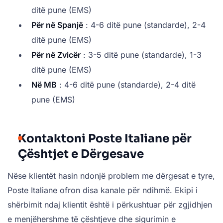
ditë pune (EMS)
Për në Spanjë
: 4-6 ditë pune (standarde), 2-4
ditë pune (EMS)
Për në Zvicër
: 3-5 ditë pune (standarde), 1-3
ditë pune (EMS)
Në MB
: 4-6 ditë pune (standarde), 2-4 ditë
pune (EMS)
Kontaktoni Poste Italiane për
Çështjet e Dërgesave
Nëse klientët hasin ndonjë problem me dërgesat e tyre,
Poste Italiane ofron disa kanale për ndihmë. Ekipi i
shërbimit ndaj klientit është i përkushtuar për zgjidhjen
e menjëhershme të çështjeve dhe sigurimin e