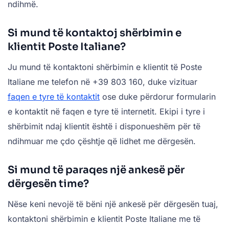
ndihmë.
Si mund të kontaktoj shërbimin e
klientit Poste Italiane?
Ju mund të kontaktoni shërbimin e klientit të Poste
Italiane me telefon në +39 803 160, duke vizituar
faqen e tyre të kontaktit
ose duke përdorur formularin
e kontaktit në faqen e tyre të internetit. Ekipi i tyre i
shërbimit ndaj klientit është i disponueshëm për të
ndihmuar me çdo çështje që lidhet me dërgesën.
Si mund të paraqes një ankesë për
dërgesën time?
Nëse keni nevojë të bëni një ankesë për dërgesën tuaj,
kontaktoni shërbimin e klientit Poste Italiane me të