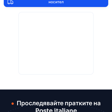
носител
Проследявайте пратките на
Poste italiane