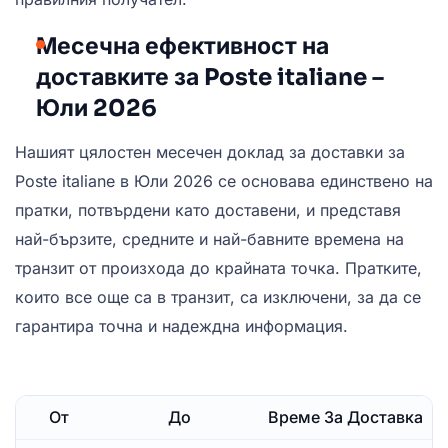
Месечна ефективност на
доставките за Poste italiane –
Юли 2026
Нашият цялостен месечен доклад за доставки за
Poste italiane в Юли 2026 се основава единствено на
пратки, потвърдени като доставени, и представя
най-бързите, средните и най-бавните времена на
транзит от произхода до крайната точка. Пратките,
които все още са в транзит, са изключени, за да се
гарантира точна и надеждна информация.
От
До
Време За Доставка