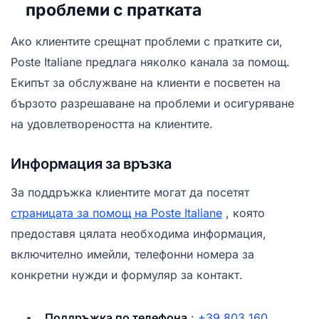
проблеми с пратката
Ако клиентите срещнат проблеми с пратките си,
Poste Italiane предлага няколко канала за помощ.
Екипът за обслужване на клиенти е посветен на
бързото разрешаване на проблеми и осигуряване
на удовлетвореността на клиентите.
Информация за връзка
За поддръжка клиентите могат да посетят
страницата за помощ на Poste Italiane
, която
предоставя цялата необходима информация,
включително имейли, телефонни номера за
конкретни нужди и формуляр за контакт.
Поддръжка по телефона
:
+39 803 160