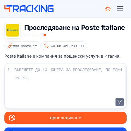
4Tracking
Проследяване на Poste italiane
www.poste.it
+39 06 452 611 99
Poste Italiane е компания за пощенски услуги в Италия.
Въведете своите проследяващи номера:
1.
проследяване