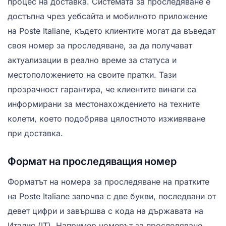
процес на доставка. Системата за проследяване е
достъпна чрез уебсайта и мобилното приложение
на Poste Italiane, където клиентите могат да въведат
своя номер за проследяване, за да получават
актуализации в реално време за статуса и
местоположението на своите пратки. Тази
прозрачност гарантира, че клиентите винаги са
информирани за местонахождението на техните
колети, което подобрява цялостното изживяване
при доставка.
Формат на проследяващия номер
Форматът на номера за проследяване на пратките
на Poste Italiane започва с две букви, последвани от
девет цифри и завършва с кода на държавата на
Италия (IT). Например номерът за проследяване