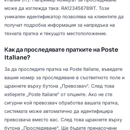
може да изглежда така: RA123456789IT. Този
уникален идентификатор позволява на клиентите да
получат подробна информация за напредъка на
тяхната пратка и текущото местоположение.
Как да проследявате пратките на Poste
Italiane?
За да проследите пратка на Poste Italiane, въведете
вашия номер за проследяване в съответното поле и
щракнете върху бутона „Превозвач“. След това
изберете „Poste Italiane“ от опциите. Ако не сте
сигурни кой превозвач обработва вашата пратка,
системата може автоматично да идентифицира
превозвача вместо вас. След това щракнете върху
бутона „Проследяване“. Ще бъдете пренасочени