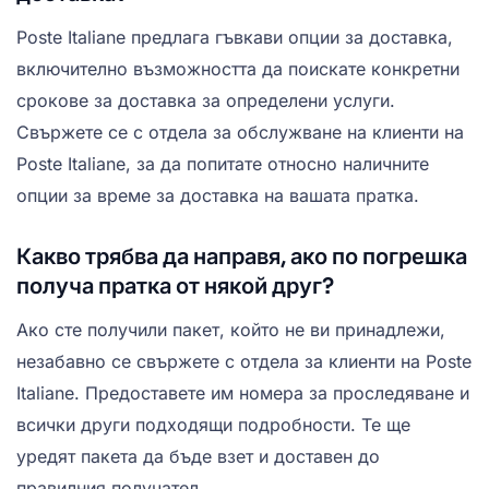
Poste Italiane предлага гъвкави опции за доставка,
включително възможността да поискате конкретни
срокове за доставка за определени услуги.
Свържете се с отдела за обслужване на клиенти на
Poste Italiane, за да попитате относно наличните
опции за време за доставка на вашата пратка.
Какво трябва да направя, ако по погрешка
получа пратка от някой друг?
Ако сте получили пакет, който не ви принадлежи,
незабавно се свържете с отдела за клиенти на Poste
Italiane. Предоставете им номера за проследяване и
всички други подходящи подробности. Те ще
уредят пакета да бъде взет и доставен до
правилния получател.