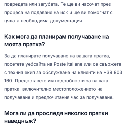
повредата или загубата. Те ще ви насочат през
процеса на подаване на иск и ще ви помогнат с
цялата необходима документация.
Как мога да планирам получаване на
моята пратка?
За да планирате получаване на вашата пратка,
посетете уебсайта на Poste Italiane или се свържете
с техния екип за обслужване на клиенти на +39 803
160. Предоставете им подробности за вашата
пратка, включително местоположението на
получаване и предпочитания час за получаване.
Мога ли да проследя няколко пратки
наведнъж?