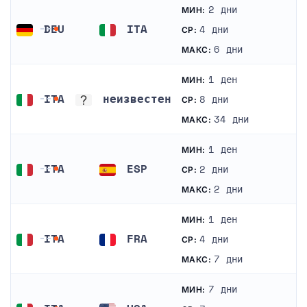
2 дни
МИН:
DEU
ITA
4 дни
СР:
Германия
Италия
6 дни
МАКС:
1 ден
МИН:
ITA
неизвестен
8 дни
СР:
Италия
неизвестен
34 дни
МАКС:
1 ден
МИН:
ITA
ESP
2 дни
СР:
Италия
Испания
2 дни
МАКС:
1 ден
МИН:
ITA
FRA
4 дни
СР:
Италия
Франция
7 дни
МАКС:
7 дни
МИН: