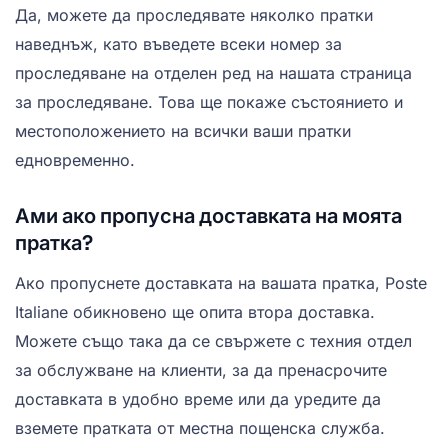
Да, можете да проследявате няколко пратки
наведнъж, като въведете всеки номер за
проследяване на отделен ред на нашата страница
за проследяване. Това ще покаже състоянието и
местоположението на всички ваши пратки
едновременно.
Ами ако пропусна доставката на моята
пратка?
Ако пропуснете доставката на вашата пратка, Poste
Italiane обикновено ще опита втора доставка.
Можете също така да се свържете с техния отдел
за обслужване на клиенти, за да пренасрочите
доставката в удобно време или да уредите да
вземете пратката от местна пощенска служба.