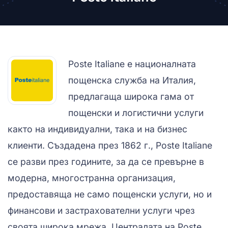
Poste Italiane е националната
пощенска служба на Италия,
предлагаща широка гама от
пощенски и логистични услуги
както на индивидуални, така и на бизнес
клиенти. Създадена през 1862 г., Poste Italiane
се разви през годините, за да се превърне в
модерна, многостранна организация,
предоставяща не само пощенски услуги, но и
финансови и застрахователни услуги чрез
своята широка мрежа. Централата на Poste