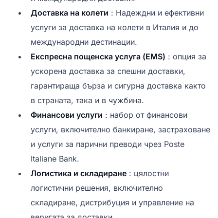
Доставка на колети
: Надеждни и ефективни
услуги за доставка на колети в Италия и до
международни дестинации.
Експресна пощенска услуга (EMS)
: опция за
ускорена доставка за спешни доставки,
гарантираща бърза и сигурна доставка както
в страната, така и в чужбина.
Финансови услуги
: набор от финансови
услуги, включително банкиране, застраховане
и услуги за парични преводи чрез Poste
Italiane Bank.
Логистика и складиране
: цялостни
логистични решения, включително
складиране, дистрибуция и управление на
веригата за доставки.