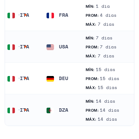
1 día
MÍN:
ITA
FRA
4 días
PROM:
Italia
Francia
7 días
MÁX:
7 días
MÍN:
ITA
USA
7 días
PROM:
Italia
Estados Unidos
7 días
MÁX:
15 días
MÍN:
ITA
DEU
15 días
PROM:
Italia
Alemania
15 días
MÁX:
14 días
MÍN:
ITA
DZA
14 días
PROM:
Italia
Argelia
14 días
MÁX: