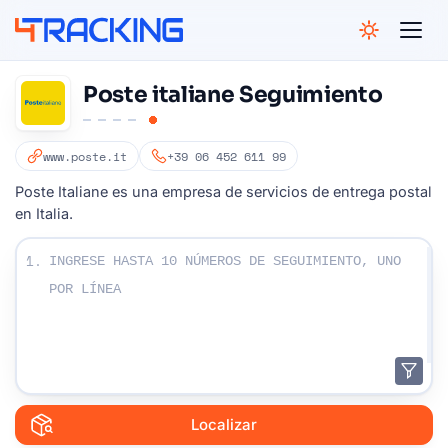
4Tracking
Poste italiane Seguimiento
www.poste.it
+39 06 452 611 99
Poste Italiane es una empresa de servicios de entrega postal
en Italia.
Ingrese sus números de seguimiento:
1.
Localizar