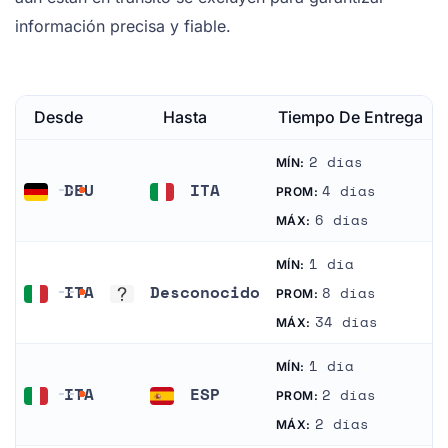
información precisa y fiable.
Desde
Hasta
Tiempo De Entrega
2 días
MÍN:
DEU
ITA
4 días
PROM:
Alemania
Italia
6 días
MÁX:
1 día
MÍN:
ITA
Desconocido
8 días
PROM:
Italia
Desconocido
34 días
MÁX:
1 día
MÍN:
ITA
ESP
2 días
PROM:
Italia
España
2 días
MÁX: