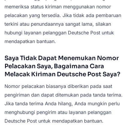
memeriksa status kiriman menggunakan nomor
pelacakan yang tersedia. Jika tidak ada pembaruan
terkini atau penundaannya sangat lama, silakan
hubungi layanan pelanggan Deutsche Post untuk
mendapatkan bantuan.
Saya Tidak Dapat Menemukan Nomor
Pelacakan Saya, Bagaimana Cara
Melacak Kiriman Deutsche Post Saya?
Nomor pelacakan biasanya diberikan pada saat
pengiriman dan dapat ditemukan pada tanda terima.
Jika tanda terima Anda hilang, Anda mungkin perlu
menghubungi pengirim atau layanan pelanggan
Deutsche Post untuk mendapatkan bantuan.