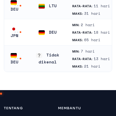
LTU
11 hari
RATA-RATA:
DEU
Lithuania
31 hari
MAKS:
Jerman
2 hari
MIN:
DEU
18 hari
RATA-RATA:
JPN
Jerman
65 hari
MAKS:
Jepang
7 hari
MIN:
Tidak
13 hari
RATA-RATA:
DEU
dikenal
21 hari
MAKS:
Jerman
Tidak dikenal
TENTANG
MEMBANTU