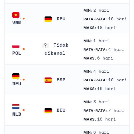
2 hari
MIN:
DEU
10 hari
RATA-RATA:
VNM
Jerman
18 hari
MAKS:
Vietnam
1 hari
MIN:
Tidak
4 hari
RATA-RATA:
POL
dikenal
6 hari
MAKS:
Polandia
Tidak dikenal
4 hari
MIN:
ESP
10 hari
RATA-RATA:
DEU
Spanyol
16 hari
MAKS:
Jerman
3 hari
MIN:
DEU
7 hari
RATA-RATA:
NLD
Jerman
18 hari
MAKS:
Belanda
6 hari
MIN: