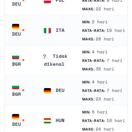
9 hari
RATA-RATA:
DEU
Polandia
22 hari
MAKS:
Jerman
2 hari
MIN:
ITA
10 hari
RATA-RATA:
DEU
Italia
28 hari
MAKS:
Jerman
4 hari
MIN:
Tidak
7 hari
RATA-RATA:
BGR
dikenal
35 hari
MAKS:
Bulgaria
Tidak dikenal
4 hari
MIN:
DEU
7 hari
RATA-RATA:
BGR
Jerman
23 hari
MAKS:
Bulgaria
5 hari
MIN:
HUN
10 hari
RATA-RATA:
DEU
Hongaria
24 hari
MAKS:
Jerman