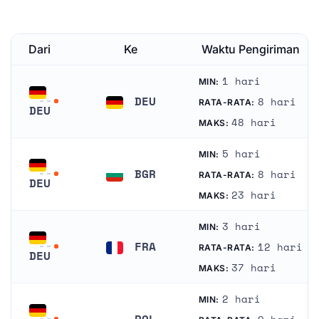
Dari
Ke
Waktu Pengiriman
1 hari
MIN:
DEU
8 hari
RATA-RATA:
DEU
Jerman
48 hari
MAKS:
Jerman
5 hari
MIN:
BGR
8 hari
RATA-RATA:
DEU
Bulgaria
23 hari
MAKS:
Jerman
3 hari
MIN:
FRA
12 hari
RATA-RATA:
DEU
Perancis
37 hari
MAKS:
Jerman
2 hari
MIN:
POL