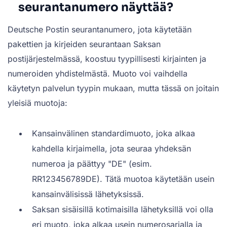
seurantanumero näyttää?
Deutsche Postin seurantanumero, jota käytetään
pakettien ja kirjeiden seurantaan Saksan
postijärjestelmässä, koostuu tyypillisesti kirjainten ja
numeroiden yhdistelmästä. Muoto voi vaihdella
käytetyn palvelun tyypin mukaan, mutta tässä on joitain
yleisiä muotoja:
Kansainvälinen standardimuoto, joka alkaa
kahdella kirjaimella, jota seuraa yhdeksän
numeroa ja päättyy "DE" (esim.
RR123456789DE). Tätä muotoa käytetään usein
kansainvälisissä lähetyksissä.
Saksan sisäisillä kotimaisilla lähetyksillä voi olla
eri muoto, joka alkaa usein numerosarjalla ja