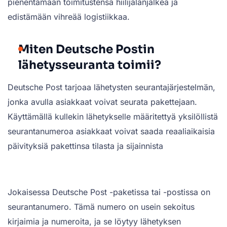
pienentämään toimitustensa hiilijalanjälkeä ja
edistämään vihreää logistiikkaa.
Miten Deutsche Postin
lähetysseuranta toimii?
Deutsche Post tarjoaa lähetysten seurantajärjestelmän,
jonka avulla asiakkaat voivat seurata pakettejaan.
Käyttämällä kullekin lähetykselle määritettyä yksilöllistä
seurantanumeroa asiakkaat voivat saada reaaliaikaisia
päivityksiä pakettinsa tilasta ja sijainnista
Jokaisessa Deutsche Post -paketissa tai -postissa on
seurantanumero. Tämä numero on usein sekoitus
kirjaimia ja numeroita, ja se löytyy lähetyksen