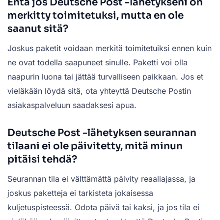
Entä jos Deutsche Post -lähetykseni on
merkitty toimitetuksi, mutta en ole
saanut sitä?
Joskus paketit voidaan merkitä toimitetuiksi ennen kuin
ne ovat todella saapuneet sinulle. Paketti voi olla
naapurin luona tai jättää turvalliseen paikkaan. Jos et
vieläkään löydä sitä, ota yhteyttä Deutsche Postin
asiakaspalveluun saadaksesi apua.
Deutsche Post -lähetyksen seurannan
tilaani ei ole päivitetty, mitä minun
pitäisi tehdä?
Seurannan tila ei välttämättä päivity reaaliajassa, ja
joskus paketteja ei tarkisteta jokaisessa
kuljetuspisteessä. Odota päivä tai kaksi, ja jos tila ei