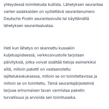
yhteydessä toimitetusta kuitista. Lähetyksen seurantaa
varten asiakkaiden on syötettävä seurantanumero
Deutsche Postin seurantasivulle tai käyttämällä
lähetyksen seurantaalustaa.
Heti kun lähetys on skannattu kussakin
kuljetuspisteessä, verkkosivustolle tarjotaan
päivityksiä, jotka voivat sisältää tietoja esimerkiksi
siitä, milloin paketti on vastaanotettu
lajittelukeskuksessa, milloin se on toimitettavissa ja
milloin se on toimitettu. Tämä seurantajärjestelmä
tarjoaa erinomaisen tavan varmistaa paketin
turvallisuus ja arvioida sen toimitusaika.