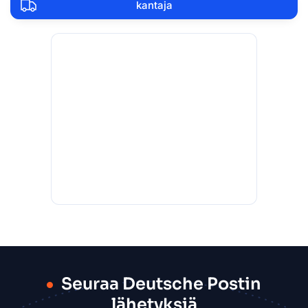
kantaja
Seuraa Deutsche Postin
lähetyksiä