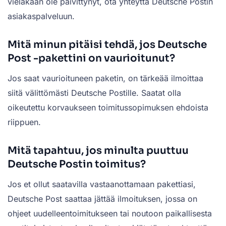
vieläkään ole päivittynyt, ota yhteyttä Deutsche Postin
asiakaspalveluun.
Mitä minun pitäisi tehdä, jos Deutsche
Post -pakettini on vaurioitunut?
Jos saat vaurioituneen paketin, on tärkeää ilmoittaa
siitä välittömästi Deutsche Postille. Saatat olla
oikeutettu korvaukseen toimitussopimuksen ehdoista
riippuen.
Mitä tapahtuu, jos minulta puuttuu
Deutsche Postin toimitus?
Jos et ollut saatavilla vastaanottamaan pakettiasi,
Deutsche Post saattaa jättää ilmoituksen, jossa on
ohjeet uudelleentoimitukseen tai noutoon paikallisesta