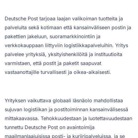
Deutsche Post tarjoaa laajan valikoiman tuotteita ja
palveluita sekä kotimaan että kansainväliseen postin ja
pakettien jakeluun, suoramarkkinointiin ja
verkkokauppaan liittyviin logistiikkapalveluihin. Yritys
palvelee yrityksiä, yksityishenkilöitä ja instituutioita
varmistaen, että postit ja paketit saapuvat
vastaanottajille turvallisesti ja oikea-aikaisesti.
Yrityksen vaikuttava globaali läsnäolo mahdollistaa
sujuvan logistiikan ja postitoiminnan kansainvälisessä
mittakaavassa. Tehokkuudestaan ja luotettavuudestaan
tunnettu Deutsche Post on avaintoimija
maailmanlaajuisissa posti- ja kuriiripalveluissa, ja se