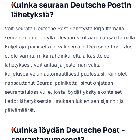
Kuinka seuraan Deutsche Postin
lähetyksiä?
Voit seurata Deutsche Post -lähetystä kirjoittamalla
seurantanumeron yllä olevaan kenttään, napsauttamalla
Kuljettaja-painiketta ja valitsemalla Deutsche Post. Jos
et ole varma, mikä rahdinkuljettaja käsittelee
lähetyksesi, voit antaa järjestelmän valita
kuljetuspalvelun automaattisesti puolestasi. Kun olet
napsauttanut Seuraa-painiketta, sinut ohjataan
seurantatulossivulle, josta löydät yksityiskohtaiset
tiedot lähetyksestäsi, mukaan lukien sen sijainnit ja
päivämäärät.
Kuinka löydän Deutsche Post -
seurantanumeroni?