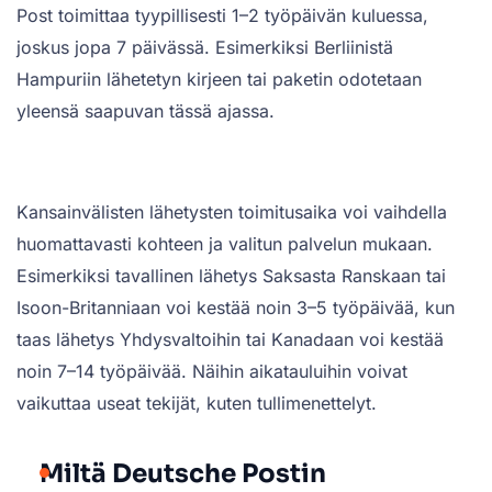
Post toimittaa tyypillisesti 1–2 työpäivän kuluessa,
joskus jopa 7 päivässä. Esimerkiksi Berliinistä
Hampuriin lähetetyn kirjeen tai paketin odotetaan
yleensä saapuvan tässä ajassa.
Kansainvälisten lähetysten toimitusaika voi vaihdella
huomattavasti kohteen ja valitun palvelun mukaan.
Esimerkiksi tavallinen lähetys Saksasta Ranskaan tai
Isoon-Britanniaan voi kestää noin 3–5 työpäivää, kun
taas lähetys Yhdysvaltoihin tai Kanadaan voi kestää
noin 7–14 työpäivää. Näihin aikatauluihin voivat
vaikuttaa useat tekijät, kuten tullimenettelyt.
Miltä Deutsche Postin