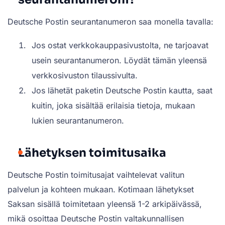
Deutsche Postin seurantanumeron saa monella tavalla:
Jos ostat verkkokauppasivustolta, ne tarjoavat
usein seurantanumeron. Löydät tämän yleensä
verkkosivuston tilaussivulta.
Jos lähetät paketin Deutsche Postin kautta, saat
kuitin, joka sisältää erilaisia tietoja, mukaan
lukien seurantanumeron.
Lähetyksen toimitusaika
Deutsche Postin toimitusajat vaihtelevat valitun
palvelun ja kohteen mukaan. Kotimaan lähetykset
Saksan sisällä toimitetaan yleensä 1-2 arkipäivässä,
mikä osoittaa Deutsche Postin valtakunnallisen