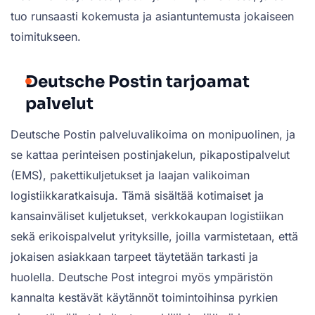
tuo runsaasti kokemusta ja asiantuntemusta jokaiseen
toimitukseen.
Deutsche Postin tarjoamat
palvelut
Deutsche Postin palveluvalikoima on monipuolinen, ja
se kattaa perinteisen postinjakelun, pikapostipalvelut
(EMS), pakettikuljetukset ja laajan valikoiman
logistiikkaratkaisuja. Tämä sisältää kotimaiset ja
kansainväliset kuljetukset, verkkokaupan logistiikan
sekä erikoispalvelut yrityksille, joilla varmistetaan, että
jokaisen asiakkaan tarpeet täytetään tarkasti ja
huolella. Deutsche Post integroi myös ympäristön
kannalta kestävät käytännöt toimintoihinsa pyrkien