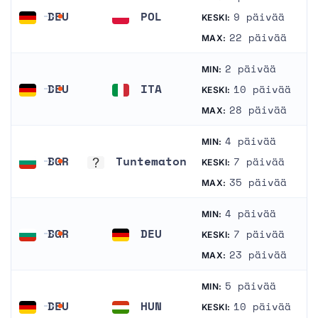
DEU
POL
9 päivää
KESKI:
Saksa
Puola
22 päivää
MAX:
2 päivää
MIN:
DEU
ITA
10 päivää
KESKI:
Saksa
Italia
28 päivää
MAX:
4 päivää
MIN:
BGR
Tuntematon
7 päivää
KESKI:
Bulgaria
Tuntematon
35 päivää
MAX:
4 päivää
MIN:
BGR
DEU
7 päivää
KESKI:
Bulgaria
Saksa
23 päivää
MAX:
5 päivää
MIN:
DEU
HUN
10 päivää
KESKI: