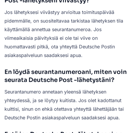
Post -lähetykseni viivästyy?
Jos lähetyksesi viivästyy arvioitua toimituspäivää
pidemmälle, on suositeltavaa tarkistaa lähetyksen tila
käyttämällä annettua seurantanumeroa. Jos
viimeaikaisia päivityksiä ei ole tai viive on
huomattavasti pitkä, ota yhteyttä Deutsche Postin
asiakaspalveluun saadaksesi apua.
En löydä seurantanumeroani, miten voin
seurata Deutsche Post -lähetystäni?
Seurantanumero annetaan yleensä lähetyksen
yhteydessä, ja se löytyy kuitista. Jos olet kadottanut
kuittisi, sinun on ehkä otettava yhteyttä lähettäjään tai
Deutsche Postin asiakaspalveluun saadaksesi apua.