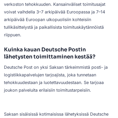
verkoston tehokkuuden. Kansainväliset toimitusajat
voivat vaihdella 3–7 arkipäivää Euroopassa ja 7–14
arkipäivää Euroopan ulkopuolisiin kohteisiin
tullikäsittelystä ja paikallisista toimituskäytännöistä
riippuen.
Kuinka kauan Deutsche Postin
lähetysten toimittaminen kestää?
Deutsche Post on yksi Saksan tärkeimmistä posti- ja
logistiikkapalvelujen tarjoajista, joka tunnetaan
tehokkuudestaan ja luotettavuudestaan. Se tarjoaa
joukon palveluita erilaisiin toimitustarpeisiin.
Saksan sisäisissä kotimaisissa lähetyksissä Deutsche