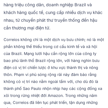
hàng triệu công dân, doanh nghiệp Brazil và
khách hàng quốc tế, cung cấp nhiều dịch vụ khác
nhau, từ chuyển phát thư truyền thống đến hậu
cần thương mại điện tử.
Correios không chỉ là một dịch vụ bưu chính; nó là một
phần không thể thiếu trong cơ cấu kinh tế và xã hội
của Brazil. Mạng lưới hậu cần rộng lớn của công ty
bao phủ lãnh thổ Brazil rộng lớn, với hàng nghìn bưu
điện có vị trí chiến lược ở khu vực thành thị và nông
thôn. Phạm vi phủ sóng rộng rãi này đảm bảo rằng
không có vị trí nào nằm ngoài tầm với, cho dù đó là
thành phố Sao Paulo nhộn nhịp hay các cộng đồng xa
xôi trong rừng nhiệt đới Amazon. Trong những năm
qua, Correios đã liên tục phát triển, tận dụng những