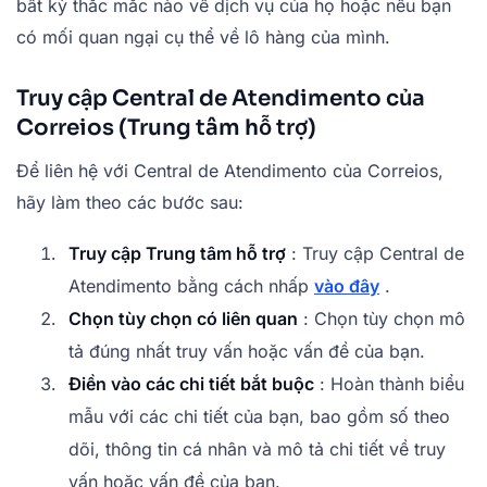
bất kỳ thắc mắc nào về dịch vụ của họ hoặc nếu bạn
có mối quan ngại cụ thể về lô hàng của mình.
Truy cập Central de Atendimento của
Correios (Trung tâm hỗ trợ)
Để liên hệ với Central de Atendimento của Correios,
hãy làm theo các bước sau:
Truy cập Trung tâm hỗ trợ
: Truy cập Central de
Atendimento bằng cách nhấp
vào đây
.
Chọn tùy chọn có liên quan
: Chọn tùy chọn mô
tả đúng nhất truy vấn hoặc vấn đề của bạn.
Điền vào các chi tiết bắt buộc
: Hoàn thành biểu
mẫu với các chi tiết của bạn, bao gồm số theo
dõi, thông tin cá nhân và mô tả chi tiết về truy
vấn hoặc vấn đề của bạn.