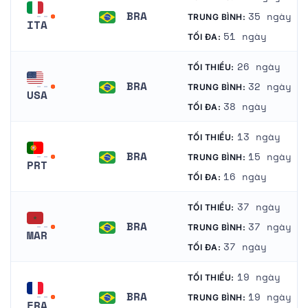
BRA
35 ngày
TRUNG BÌNH:
ITA
Brazil
51 ngày
TỐI ĐA:
Ý
26 ngày
TỐI THIỂU:
BRA
32 ngày
TRUNG BÌNH:
USA
Brazil
38 ngày
TỐI ĐA:
Hoa Kỳ
13 ngày
TỐI THIỂU:
BRA
15 ngày
TRUNG BÌNH:
PRT
Brazil
16 ngày
TỐI ĐA:
Bồ Đào Nha
37 ngày
TỐI THIỂU:
BRA
37 ngày
TRUNG BÌNH:
MAR
Brazil
37 ngày
TỐI ĐA:
Maroc
19 ngày
TỐI THIỂU:
BRA
19 ngày
TRUNG BÌNH:
FRA