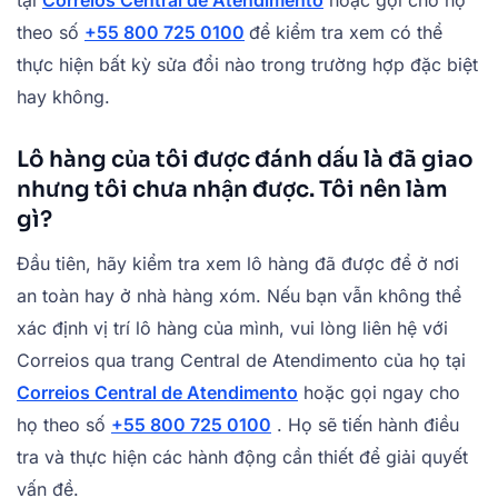
tại
Correios Central de Atendimento
hoặc gọi cho họ
theo số
+55 800 725 0100
để kiểm tra xem có thể
thực hiện bất kỳ sửa đổi nào trong trường hợp đặc biệt
hay không.
Lô hàng của tôi được đánh dấu là đã giao
nhưng tôi chưa nhận được. Tôi nên làm
gì?
Đầu tiên, hãy kiểm tra xem lô hàng đã được để ở nơi
an toàn hay ở nhà hàng xóm. Nếu bạn vẫn không thể
xác định vị trí lô hàng của mình, vui lòng liên hệ với
Correios qua trang Central de Atendimento của họ tại
Correios Central de Atendimento
hoặc gọi ngay cho
họ theo số
+55 800 725 0100
. Họ sẽ tiến hành điều
tra và thực hiện các hành động cần thiết để giải quyết
vấn đề.