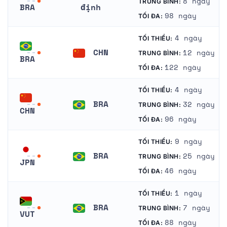
8 ngày
TRUNG BÌNH:
BRA
định
98 ngày
TỐI ĐA:
Brazil
không xác định
4 ngày
TỐI THIỂU:
CHN
12 ngày
TRUNG BÌNH:
BRA
Trung Quốc
122 ngày
TỐI ĐA:
Brazil
4 ngày
TỐI THIỂU:
BRA
32 ngày
TRUNG BÌNH:
CHN
Brazil
96 ngày
TỐI ĐA:
Trung Quốc
9 ngày
TỐI THIỂU:
BRA
25 ngày
TRUNG BÌNH:
JPN
Brazil
46 ngày
TỐI ĐA:
Nhật Bản
1 ngày
TỐI THIỂU:
BRA
7 ngày
TRUNG BÌNH:
VUT
Brazil
88 ngày
TỐI ĐA:
Vanuatu