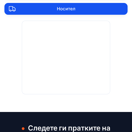
Носител
Следете ги пратките на