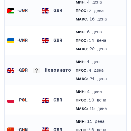
4 дена
МИН:
JOR
GBR
7 дена
ПРОС:
Јордан
Велика Британија
16 дена
МАКС:
6 дена
МИН:
UKR
GBR
14 дена
ПРОС:
Украина
Велика Британија
22 дена
МАКС:
1 ден
МИН:
GBR
Непознато
4 дена
ПРОС:
Велика Британија
Непознато
21 дена
МАКС:
4 дена
МИН:
POL
GBR
10 дена
ПРОС:
Полска
Велика Британија
15 дена
МАКС:
11 дена
МИН:
CHN
GBR
16 дена
ПРОС: