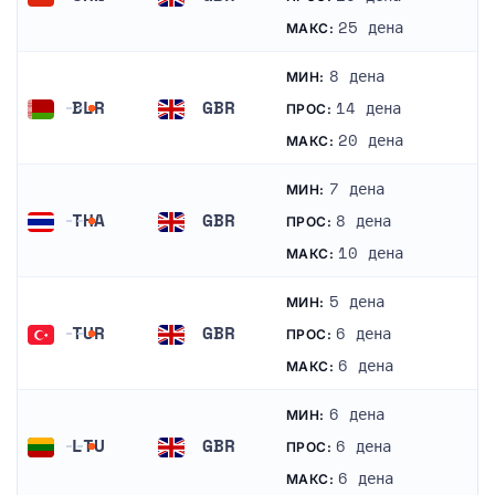
Кина
Велика Британија
25 дена
МАКС:
8 дена
МИН:
BLR
GBR
14 дена
ПРОС:
Белорусија
Велика Британија
20 дена
МАКС:
7 дена
МИН:
THA
GBR
8 дена
ПРОС:
Тајланд
Велика Британија
10 дена
МАКС:
5 дена
МИН:
TUR
GBR
6 дена
ПРОС:
Турција
Велика Британија
6 дена
МАКС:
6 дена
МИН:
LTU
GBR
6 дена
ПРОС:
Литванија
Велика Британија
6 дена
МАКС: