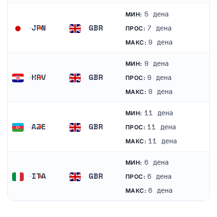
5 дена
МИН:
JPN
GBR
7 дена
ПРОС:
Јапонија
Велика Британија
9 дена
МАКС:
9 дена
МИН:
HRV
GBR
9 дена
ПРОС:
Хрватска
Велика Британија
9 дена
МАКС:
11 дена
МИН:
AZE
GBR
11 дена
ПРОС:
Азербејџан
Велика Британија
11 дена
МАКС:
6 дена
МИН:
ITA
GBR
6 дена
ПРОС:
Италија
Велика Британија
6 дена
МАКС: