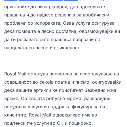
пристапите до низа ресурси, да поднесувате
прашања и да најдете решенија за вообичаени
проблеми со испораката. Оваа услуга осигурува
дека помошта е лесно достапна, овозможувајќи ви
да ги решавате сите прашања поврзани со
парцелата со лесно и ефикасност.
Royal Mail останува посветена на испорачување на
совршеност во секоја пратка и писмо, осигурувајќи
дека вашите артикли ќе пристигнат безбедно и на
време. Со својата робусна мрежа, разновидни
понуди на услуги и поддршка фокусирана на
клиентите, Royal Mail е доверливо име во
поштенските услуги во ОК и пошироко.