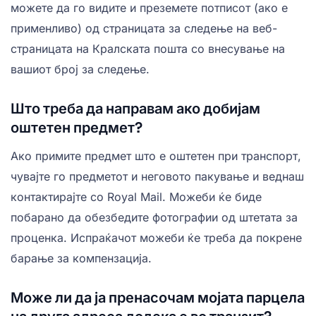
можете да го видите и преземете потписот (ако е
применливо) од страницата за следење на веб-
страницата на Кралската пошта со внесување на
вашиот број за следење.
Што треба да направам ако добијам
оштетен предмет?
Ако примите предмет што е оштетен при транспорт,
чувајте го предметот и неговото пакување и веднаш
контактирајте со Royal Mail. Можеби ќе биде
побарано да обезбедите фотографии од штетата за
проценка. Испраќачот можеби ќе треба да покрене
барање за компензација.
Може ли да ја пренасочам мојата парцела