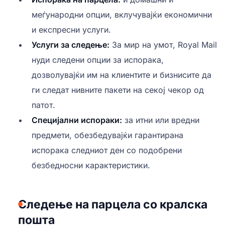
меѓународни опции, вклучувајќи економични
и експресни услуги.
Услуги за следење:
За мир на умот, Royal Mail
нуди следени опции за испорака,
дозволувајќи им на клиентите и бизнисите да
ги следат нивните пакети на секој чекор од
патот.
Специјални испораки:
за итни или вредни
предмети, обезбедувајќи гарантирана
испорака следниот ден со подобрени
безбедносни карактеристики.
Следење на парцела со кралска
пошта