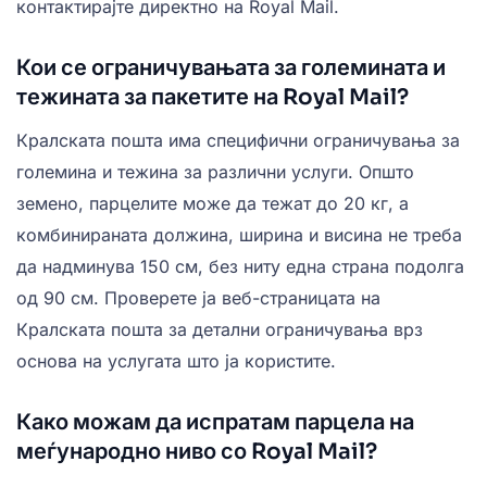
контактирајте директно на Royal Mail.
Кои се ограничувањата за големината и
тежината за пакетите на Royal Mail?
Кралската пошта има специфични ограничувања за
големина и тежина за различни услуги. Општо
земено, парцелите може да тежат до 20 кг, а
комбинираната должина, ширина и висина не треба
да надминува 150 см, без ниту една страна подолга
од 90 см. Проверете ја веб-страницата на
Кралската пошта за детални ограничувања врз
основа на услугата што ја користите.
Како можам да испратам парцела на
меѓународно ниво со Royal Mail?