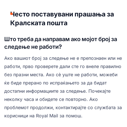
Често поставувани прашања за
Кралската пошта
Што треба да направам ако мојот број за
следење не работи?
Ако вашиот број за следење не е препознаен или не
работи, прво проверете дали сте го внеле правилно
без празни места. Ако сè уште не работи, можеби
ќе биде прерано по испраќањето за да бидат
достапни информациите за следење. Почекајте
неколку часа и обидете се повторно. Ако
проблемот продолжи, контактирајте со службата за
корисници на Royal Mail за помош.