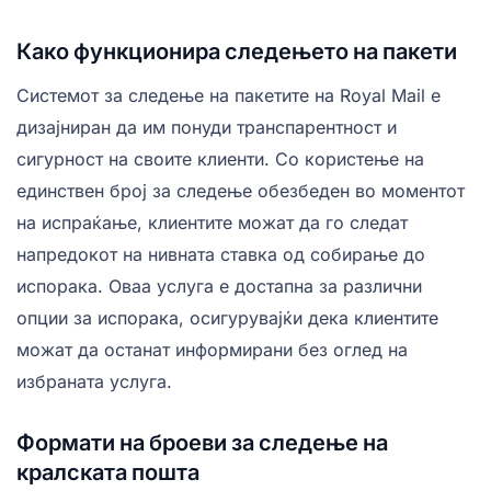
Како функционира следењето на пакети
Системот за следење на пакетите на Royal Mail е
дизајниран да им понуди транспарентност и
сигурност на своите клиенти. Со користење на
единствен број за следење обезбеден во моментот
на испраќање, клиентите можат да го следат
напредокот на нивната ставка од собирање до
испорака. Оваа услуга е достапна за различни
опции за испорака, осигурувајќи дека клиентите
можат да останат информирани без оглед на
избраната услуга.
Формати на броеви за следење на
кралската пошта