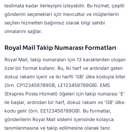
teslimata kadar ilerleyişini izleyebilir. Bu hizmet, çeşitli
gönderim seçenekleri için mevcuttur ve müşterilerin
seçilen hizmetten bağımsız olarak bilgi sahibi
olmalarını sağlar.
Royal Mail Takip Numarası Formatları
Royal Mail, takip numaraları için 13 karakterden oluşan
özel bir format kullanır. Bu, iki harf ve ardından gelen
dokuz rakamı içerir ve iki harfli 'GB' ülke koduyla biter
(örn. CP123456789GB, LE123456789GB). EMS
(Ekspres Posta Hizmeti) öğeleri için takip numarası 'E'
ile başlar, ardından bir harf, dokuz rakam ve 'GB' ülke
kodu gelir (örn. EE123456789GB). Bu formatlar,
gönderilerin Royal Mail sistemi içerisinde kolayca
tanımlanmasına ve takip edilmesine olanak tanır.