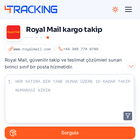
4Tracking
Royal Mail kargo takip
www.royalmail.com
+44 345 774 0740
Royal Mail, güvenilir takip ve teslimat çözümleri sunan
birinci sınıf bir posta hizmetidir.
Takip numaralarınızı girin:
1.
Sorgula