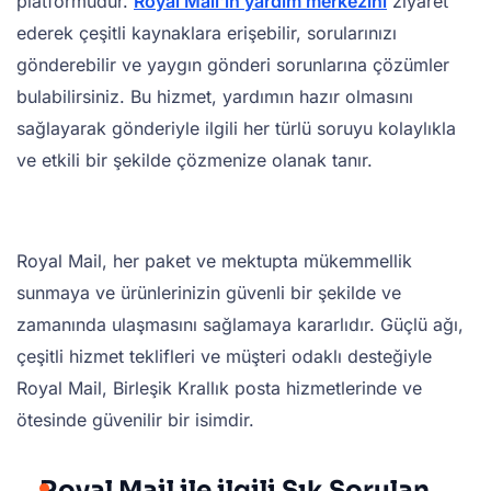
platformudur.
Royal Mail'in yardım merkezini
ziyaret
ederek çeşitli kaynaklara erişebilir, sorularınızı
gönderebilir ve yaygın gönderi sorunlarına çözümler
bulabilirsiniz. Bu hizmet, yardımın hazır olmasını
sağlayarak gönderiyle ilgili her türlü soruyu kolaylıkla
ve etkili bir şekilde çözmenize olanak tanır.
Royal Mail, her paket ve mektupta mükemmellik
sunmaya ve ürünlerinizin güvenli bir şekilde ve
zamanında ulaşmasını sağlamaya kararlıdır. Güçlü ağı,
çeşitli hizmet teklifleri ve müşteri odaklı desteğiyle
Royal Mail, Birleşik Krallık posta hizmetlerinde ve
ötesinde güvenilir bir isimdir.
Royal Mail ile ilgili Sık Sorulan