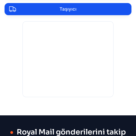
Taşıyıcı
Royal Mail gönderilerini takip