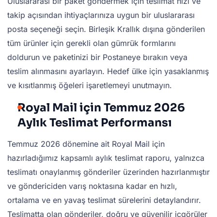
Uluslararası bir paket göndermek için teslimat hızı ve
takip açısından ihtiyaçlarınıza uygun bir uluslararası
posta seçeneği seçin. Birleşik Krallık dışına gönderilen
tüm ürünler için gerekli olan gümrük formlarını
doldurun ve paketinizi bir Postaneye bırakın veya
teslim alınmasını ayarlayın. Hedef ülke için yasaklanmış
ve kısıtlanmış öğeleri işaretlemeyi unutmayın.
Royal Mail için Temmuz 2026
Aylık Teslimat Performansı
Temmuz 2026 dönemine ait Royal Mail için
hazırladığımız kapsamlı aylık teslimat raporu, yalnızca
teslimatı onaylanmış gönderiler üzerinden hazırlanmıştır
ve göndericiden varış noktasına kadar en hızlı,
ortalama ve en yavaş teslimat sürelerini detaylandırır.
Teslimatta olan gönderiler, doğru ve güvenilir içgörüler