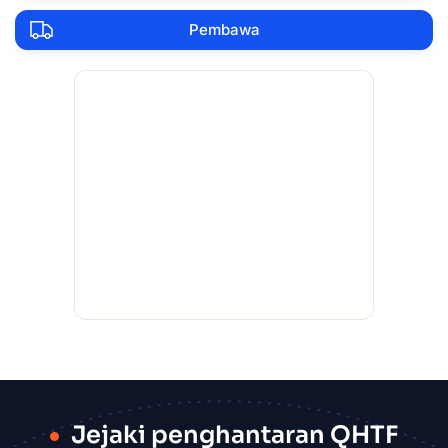
Pembawa
Jejaki penghantaran QHTF