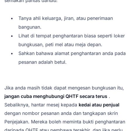
semakan pantas dahulu:
Tanya ahli keluarga, jiran, atau penerimaan
bangunan.
Lihat di tempat penghantaran biasa seperti loker
bungkusan, peti mel atau meja depan.
Sahkan bahawa alamat penghantaran anda pada
pesanan adalah betul.
Jika anda masih tidak dapat mengesan bungkusan itu,
jangan cuba menghubungi QHTF secara terus
.
Sebaliknya, hantar mesej kepada
kedai atau penjual
dengan nombor pesanan anda dan tangkapan skrin
Penjejakan. Mereka boleh meminta bukti penghantaran
daripada QHTF atau pembawa terakhir, dan jika perlu