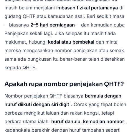
masih belum menjalani
imbasan fizikal pertamanya
di
gudang QHTF atau kemudahan asal. Beri sedikit masa
—biasanya
2–5 hari perniagaan
—dan kemudian cuba
Penjejakan sekali lagi. Jika selepas itu masih tiada
maklumat, hubungi
kedai atau pembekal
dan minta
mereka mengesahkan nombor penjejakan atau semak
sama ada bungkusan itu benar-benar telah diserahkan
kepada QHTF.
Apakah rupa nombor penjejakan QHTF?
Nombor penjejakan QHTF biasanya
bermula dengan
huruf diikuti dengan siri digit
. Corak yang tepat boleh
berbeza mengikut laluan dan rakan kongsi, tetapi
perkara utama ialah:
huruf dahulu, kemudian nombor
,
kadangkala berakhir dengan huruf tambahan seperti