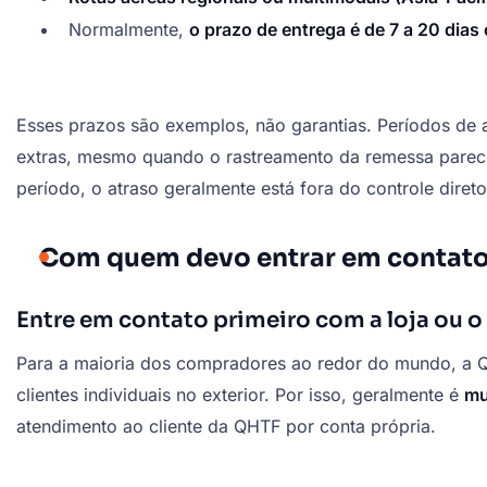
Normalmente,
o prazo de entrega é de 7 a 20 dias
Esses prazos são exemplos, não garantias. Períodos de a
extras, mesmo quando o rastreamento da remessa parecer
período, o atraso geralmente está fora do controle diret
Com quem devo entrar em contato
Entre em contato primeiro com a loja ou o
Para a maioria dos compradores ao redor do mundo, a Q
clientes individuais no exterior. Por isso, geralmente é
mu
atendimento ao cliente da QHTF por conta própria.