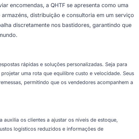
enviar encomendas, a QHTF se apresenta como uma
 armazéns, distribuição e consultoria em um serviço
balha discretamente nos bastidores, garantindo que
 mundo.
spostas rápidas e soluções personalizadas. Seja para
projetar uma rota que equilibre custo e velocidade. Seus
e remessas, permitindo que os vendedores acompanhem a
uxilia os clientes a ajustar os níveis de estoque,
ustos logísticos reduzidos e informações de