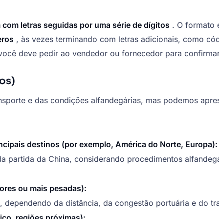
om letras seguidas por uma série de dígitos
. O formato 
eros
, às vezes terminando com letras adicionais, como có
você deve pedir ao vendedor ou fornecedor para confirmar
os)
nsporte e das condições alfandegárias, mas podemos apre
cipais destinos (por exemplo, América do Norte, Europa):
 da partida da China, considerando procedimentos alfandeg
iores ou mais pesadas):
, dependendo da distância, da congestão portuária e do tra
ico, regiões próximas):