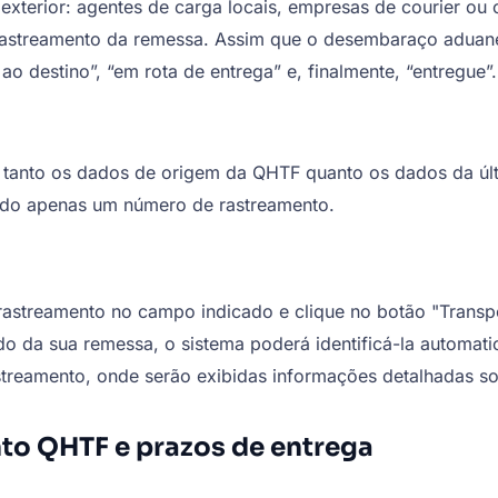
 exterior: agentes de carga locais, empresas de courier ou
rastreamento da remessa. Assim que o desembaraço aduanei
o destino”, “em rota de entrega” e, finalmente, “entregue”.
tanto os dados de origem da QHTF quanto os dados da últ
ando apenas um número de rastreamento.
 rastreamento no campo indicado e clique no botão "Transp
o da sua remessa, o sistema poderá identificá-la automati
treamento, onde serão exibidas informações detalhadas sob
to QHTF e prazos de entrega