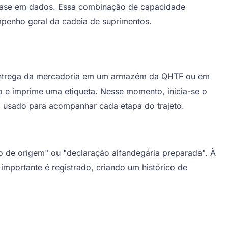
m base em dados. Essa combinação de capacidade
mpenho geral da cadeia de suprimentos.
 entrega da mercadoria em um armazém da QHTF ou em
o e imprime uma etiqueta. Nesse momento, inicia-se o
á usado para acompanhar cada etapa do trajeto.
 de origem" ou "declaração alfandegária preparada". À
portante é registrado, criando um histórico de