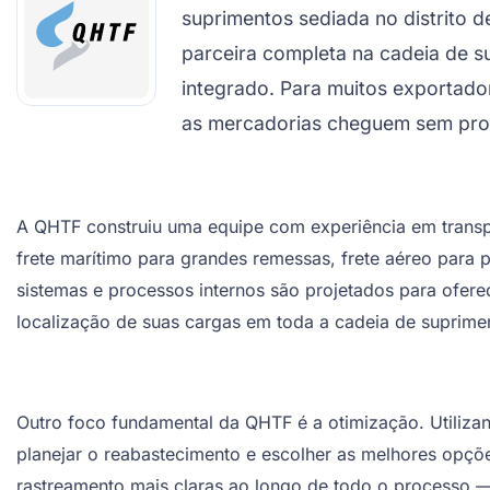
suprimentos sediada no distrito
parceira completa na cadeia de su
integrado. Para muitos exportado
as mercadorias cheguem sem prob
A QHTF construiu uma equipe com experiência em transpo
frete marítimo para grandes remessas, frete aéreo para 
sistemas e processos internos são projetados para of
localização de suas cargas em toda a cadeia de suprime
Outro foco fundamental da QHTF é a otimização. Utilizand
planejar o reabastecimento e escolher as melhores opçõe
rastreamento mais claras ao longo de todo o processo —