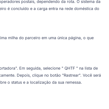
 operadores postais, dependendo da rota. O sistema da
ro é concluído e a carga entra na rede doméstica do
ima milha do parceiro em uma única página, o que
ortadora". Em seguida, selecione "
QHTF
" na lista de
camente. Depois, clique no botão "Rastrear". Você será
re o status e a localização da sua remessa.