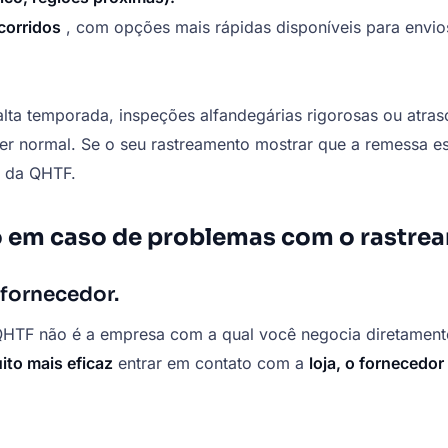
 corridos
, com opções mais rápidas disponíveis para envio
lta temporada, inspeções alfandegárias rigorosas ou atras
 normal. Se o seu rastreamento mostrar que a remessa est
o da QHTF.
 em caso de problemas com o rastre
 fornecedor.
HTF não é a empresa com a qual você negocia diretamente
ito mais eficaz
entrar em contato com a
loja, o fornecedo