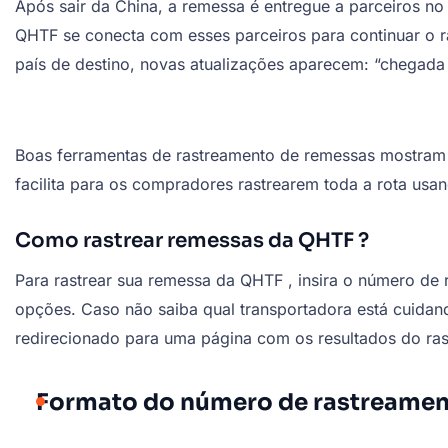
Após sair da China, a remessa é entregue a parceiros no
QHTF se conecta com esses parceiros para continuar o 
país de destino, novas atualizações aparecem: “chegada a
Boas ferramentas de rastreamento de remessas mostram 
facilita para os compradores rastrearem toda a rota us
Como rastrear
remessas da QHTF
?
Para rastrear
sua remessa da QHTF
, insira o número de
opções. Caso não saiba qual transportadora está cuidand
redirecionado para uma página com os resultados do ras
Formato do número de rastreamen