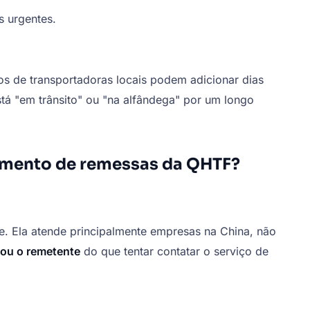
s urgentes.
os de transportadoras locais podem adicionar dias
á "em trânsito" ou "na alfândega" por um longo
amento de remessas da QHTF?
. Ela atende principalmente empresas na China, não
r ou o remetente
do que tentar contatar o serviço de