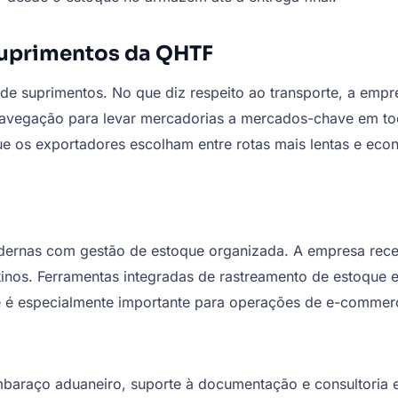
 suprimentos da QHTF
suprimentos. No que diz respeito ao transporte, a empresa
 navegação para levar mercadorias a mercados-chave em t
ue os exportadores escolham entre rotas mais lentas e ec
ernas com gestão de estoque organizada. A empresa rece
stinos. Ferramentas integradas de rastreamento de estoque 
 é especialmente importante para operações de e-commerce
araço aduaneiro, suporte à documentação e consultoria em