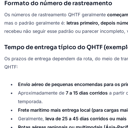
Formato do número de rastreamento
Os números de rastreamento QHTF geralmente
começam c
mas o padrão geralmente é:
letras primeiro, depois núm
recebeu não seguir esse padrão ou parecer incompleto, 
Tempo de entrega típico do QHTF (exempl
Os prazos de entrega dependem da rota, do meio de tra
QHTF:
Envio aéreo de pequenas encomendas para os prin
Aproximadamente de
7 a 15 dias corridos
a partir
temporada.
Frete marítimo mais entrega local (para cargas ma
Geralmente,
leva de 25 a 45 dias corridos ou mais
Rotas aéreas regionais ou multimodais (Ásia-Pacíf