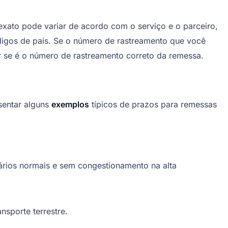
exato pode variar de acordo com o serviço e o parceiro,
digos de país. Se o número de rastreamento que você
 se é o número de rastreamento correto da remessa.
sentar alguns
exemplos
típicos de prazos para remessas
ários normais e sem congestionamento na alta
nsporte terrestre.