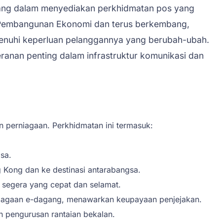
jang dalam menyediakan perkhidmatan pos yang
an Pembangunan Ekonomi dan terus berkembang,
nuhi keperluan pelanggannya yang berubah-ubah.
ranan penting dalam infrastruktur komunikasi dan
 perniagaan. Perkhidmatan ini termasuk:
sa.
 Kong dan ke destinasi antarabangsa.
segera yang cepat dan selamat.
erniagaan e-dagang, menawarkan keupayaan penjejakan.
n pengurusan rantaian bekalan.