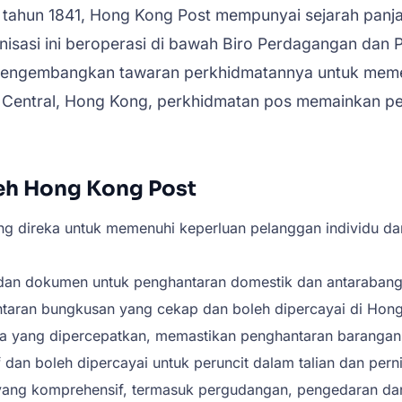
 tahun 1841, Hong Kong Post mempunyai sejarah pan
anisasi ini beroperasi di bawah Biro Perdagangan d
mengembangkan tawaran perkhidmatannya untuk meme
i Central, Hong Kong, perkhidmatan pos memainkan pe
eh Hong Kong Post
 direka untuk memenuhi keperluan pelanggan individu dan
 dan dokumen untuk penghantaran domestik dan antarabang
taran bungkusan yang cekap dan boleh dipercayai di Hong
a yang dipercepatkan, memastikan penghantaran barangan 
if dan boleh dipercayai untuk peruncit dalam talian dan p
k yang komprehensif, termasuk pergudangan, pengedaran da