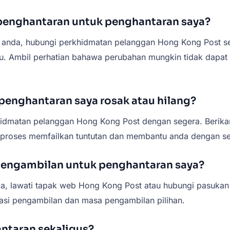
penghantaran untuk penghantaran saya?
 anda, hubungi perkhidmatan pelanggan Hong Kong Post s
. Ambil perhatian bahawa perubahan mungkin tidak dapat d
 penghantaran saya rosak atau hilang?
khidmatan pelanggan Hong Kong Post dengan segera. Berik
 proses memfailkan tuntutan dan membantu anda dengan se
engambilan untuk penghantaran saya?
a, lawati tapak web Hong Kong Post atau hubungi pasuka
asi pengambilan dan masa pengambilan pilihan.
ntaran sekaligus?