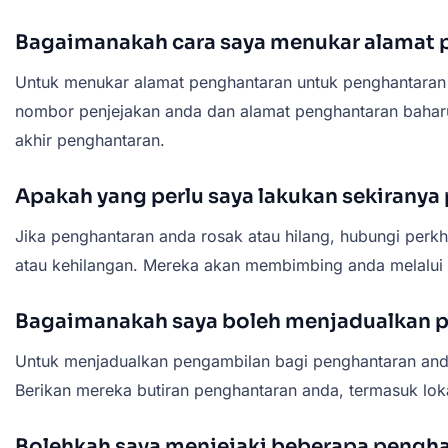
Bagaimanakah cara saya menukar alamat 
Untuk menukar alamat penghantaran untuk penghantaran
nombor penjejakan anda dan alamat penghantaran baharu
akhir penghantaran.
Apakah yang perlu saya lakukan sekiranya
Jika penghantaran anda rosak atau hilang, hubungi per
atau kehilangan. Mereka akan membimbing anda melalui
Bagaimanakah saya boleh menjadualkan p
Untuk menjadualkan pengambilan bagi penghantaran and
Berikan mereka butiran penghantaran anda, termasuk lok
Bolehkah saya menjejaki beberapa pengha