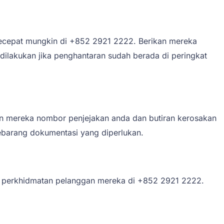
ecepat mungkin di +852 2921 2222. Berikan mereka
ilakukan jika penghantaran sudah berada di peringkat
an mereka nombor penjejakan anda dan butiran kerosakan
barang dokumentasi yang diperlukan.
n perkhidmatan pelanggan mereka di +852 2921 2222.