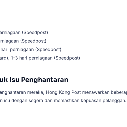
perniagaan (Speedpost)
perniagaan (Speedpost)
5 hari perniagaan (Speedpost)
ard), 1-3 hari perniagaan (Speedpost)
uk Isu Penghantaran
enghantaran mereka, Hong Kong Post menawarkan beberap
an isu dengan segera dan memastikan kepuasan pelanggan.