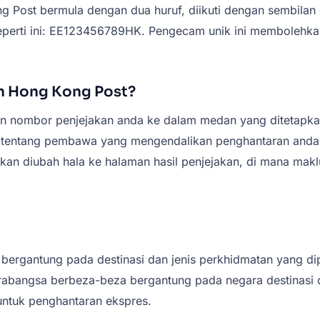
 Post bermula dengan dua huruf, diikuti dengan sembilan 
eperti ini: EE123456789HK. Pengecam unik ini membolehka
n Hong Kong Post?
n nombor penjejakan anda ke dalam medan yang ditetapkan
sti tentang pembawa yang mengendalikan penghantaran and
akan diubah hala ke halaman hasil penjejakan, di mana makl
ergantung pada destinasi dan jenis perkhidmatan yang dip
rabangsa berbeza-beza bergantung pada negara destinasi d
untuk penghantaran ekspres.