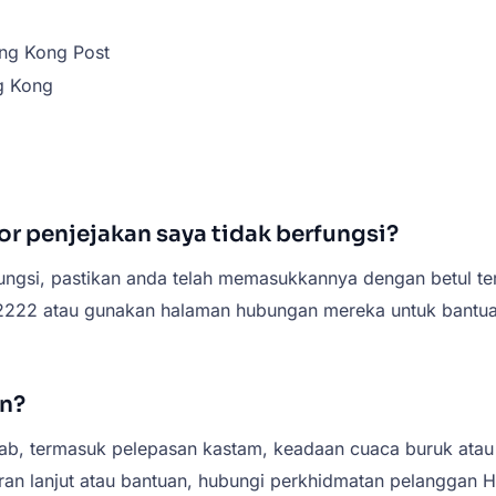
ng Kong Post
g Kong
or penjejakan saya tidak berfungsi?
ngsi, pastikan anda telah memasukkannya dengan betul terl
222 atau gunakan halaman hubungan mereka untuk bantuan
n?
ab, termasuk pelepasan kastam, keadaan cuaca buruk atau 
ran lanjut atau bantuan, hubungi perkhidmatan pelanggan 