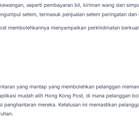
kewangan, seperti pembayaran bil, kiriman wang dan simp
ngumpul setem, termasuk penjualan setem peringatan dan e
Post membolehkannya menyampaikan perkhidmatan berkualiti
ntaran yang mantap yang membolehkan pelanggan memant
 aplikasi mudah alih Hong Kong Post, di mana pelanggan 
si penghantaran mereka. Ketelusan ini memastikan pelangg
ruhan.