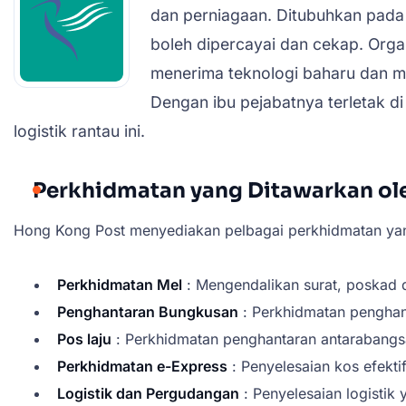
dan perniagaan. Ditubuhkan pada
boleh dipercayai dan cekap. Org
menerima teknologi baharu dan 
Dengan ibu pejabatnya terletak d
logistik rantau ini.
Perkhidmatan yang Ditawarkan ol
Hong Kong Post menyediakan pelbagai perkhidmatan yang
Perkhidmatan Mel
: Mengendalikan surat, poskad
Penghantaran Bungkusan
: Perkhidmatan penghan
Pos laju
: Perkhidmatan penghantaran antarabangs
Perkhidmatan e-Express
: Penyelesaian kos efekt
Logistik dan Pergudangan
: Penyelesaian logisti