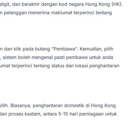
digit, dan berakhir dengan kod negara Hong Kong (HK).
n pelanggan menerima maklumat terperinci tentang
 dan klik pada butang "Pembawa". Kemudian, pilih
a, sistem boleh mengenal pasti pembawa untuk anda
umat terperinci tentang status dan lokasi penghantaran
ilih. Biasanya, penghantaran domestik di Hong Kong
an proses kastam, antara 5-15 hari perniagaan untuk