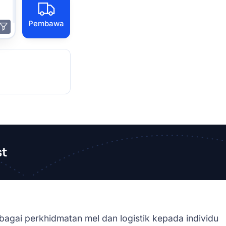
Pembawa
st
agai perkhidmatan mel dan logistik kepada individu