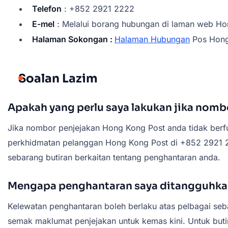
Telefon
: +852 2921 2222
E-mel
: Melalui borang hubungan di laman web Ho
Halaman Sokongan :
Halaman Hubungan
Pos Hon
Soalan Lazim
Apakah yang perlu saya lakukan jika nomb
Jika nombor penjejakan Hong Kong Post anda tidak berfu
perkhidmatan pelanggan Hong Kong Post di +852 2921 2
sebarang butiran berkaitan tentang penghantaran anda.
Mengapa penghantaran saya ditangguhka
Kelewatan penghantaran boleh berlaku atas pelbagai seb
semak maklumat penjejakan untuk kemas kini. Untuk buti