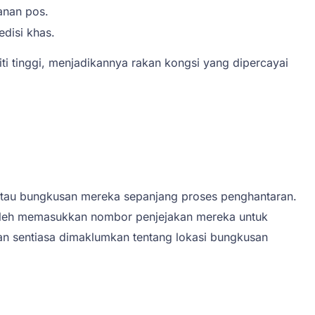
anan pos.
disi khas.
 tinggi, menjadikannya rakan kongsi yang dipercayai
au bungkusan mereka sepanjang proses penghantaran.
boleh memasukkan nombor penjejakan mereka untuk
an sentiasa dimaklumkan tentang lokasi bungkusan