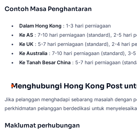
Contoh Masa Penghantaran
Dalam Hong Kong
: 1-3 hari perniagaan
Ke AS
: 7-10 hari perniagaan (standard), 2-5 hari 
Ke UK
: 5-7 hari perniagaan (standard), 2-4 hari 
Ke Australia
: 7-10 hari perniagaan (standard), 3-
Ke Tanah Besar China
: 5-7 hari perniagaan (stand
Menghubungi Hong Kong Post unt
Jika pelanggan menghadapi sebarang masalah dengan p
perkhidmatan pelanggan berdedikasi untuk menyelesaik
Maklumat perhubungan