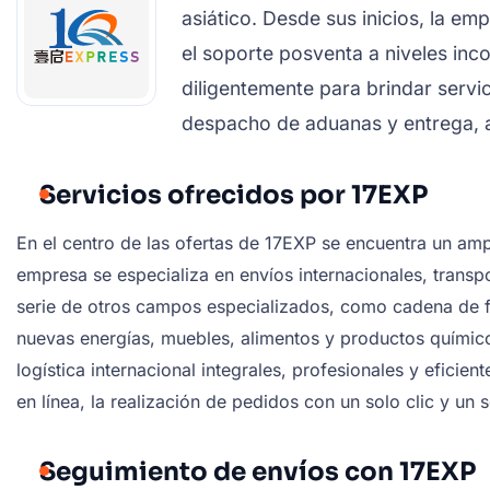
asiático. Desde sus inicios, la em
el soporte posventa a niveles in
diligentemente para brindar servi
despacho de aduanas y entrega, at
Servicios ofrecidos por 17EXP
En el centro de las ofertas de 17EXP se encuentra un am
empresa se especializa en envíos internacionales, transp
serie de otros campos especializados, como cadena de fr
nuevas energías, muebles, alimentos y productos químicos
logística internacional integrales, profesionales y eficie
en línea, la realización de pedidos con un solo clic y un
Seguimiento de envíos con 17EXP