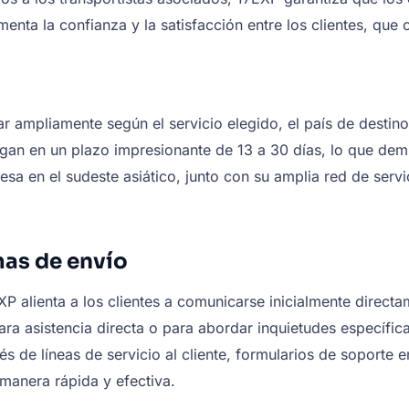
menta la confianza y la satisfacción entre los clientes, que
 ampliamente según el servicio elegido, el país de destino 
regan en un plazo impresionante de 13 a 30 días, lo que de
esa en el sudeste asiático, junto con su amplia red de ser
as de envío
EXP alienta a los clientes a comunicarse inicialmente dire
ra asistencia directa o para abordar inquietudes específica
és de líneas de servicio al cliente, formularios de soporte
manera rápida y efectiva.