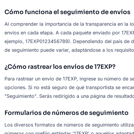
Cómo funciona el seguimiento de envíos
Al comprender la importancia de la transparencia en la 
envíos en cada etapa. A cada paquete enviado por 17EXP
ejemplo, 17EXP0123456789). Dependiendo del país de des
de seguimiento puede variar, adaptándose a los requisito
¿Cómo rastrear los envíos de 17EXP?
Para rastrear un envío de 17EXP, ingrese su número de s
opciones. Si no está seguro de qué transportista se encar
"Seguimiento". Serás redirigido a una página de resultad
Formularios de números de seguimiento
Los diversos formatos de números de seguimiento utilizado
números con prefijo estándar '17EXP' o aquellos adaptado