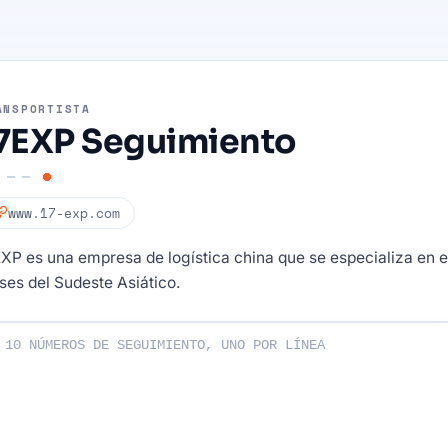
ANSPORTISTA
7EXP Seguimiento
www.17-exp.com
XP es una empresa de logística china que se especializa en 
ses del Sudeste Asiático.
os de seguimiento: