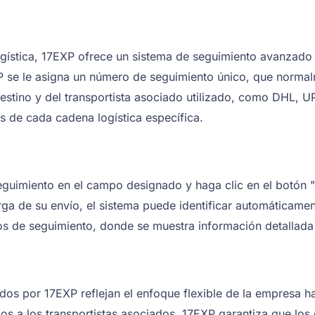
logística, 17EXP ofrece un sistema de seguimiento avanzado
 se le asigna un número de seguimiento único, que normal
tino y del transportista asociado utilizado, como DHL, UP
s de cada cadena logística específica.
eguimiento en el campo designado y haga clic en el botón "
ga de su envío, el sistema puede identificar automáticament
os de seguimiento, donde se muestra información detallada 
s por 17EXP reflejan el enfoque flexible de la empresa haci
s a los transportistas asociados, 17EXP garantiza que los 