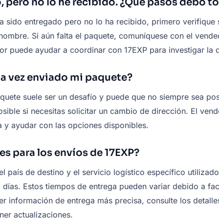
 pero no lo he recibido. ¿Qué pasos debo t
a sido entregado pero no lo ha recibido, primero verifique 
 nombre. Si aún falta el paquete, comuníquese con el vend
or puede ayudar a coordinar con 17EXP para investigar la d
na vez enviado mi paquete?
quete suele ser un desafío y puede que no siempre sea posi
ble si necesitas solicitar un cambio de dirección. El vende
 y ayudar con las opciones disponibles.
es para los envíos de 17EXP?
l país de destino y el servicio logístico específico utiliz
30 días. Estos tiempos de entrega pueden variar debido a 
ener información de entrega más precisa, consulte los deta
er actualizaciones.