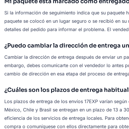
Mi paquete está marcado como entregado,
Si la información de seguimiento indica que su paquete h
paquete se colocó en un lugar seguro o se recibió en su
detalles del pedido para informar el problema. El vended
¿Puedo cambiar la dirección de entrega u
Cambiar la dirección de entrega después de enviar un pa
embargo, debes comunicarte con el vendedor lo antes posi
cambio de dirección en esa etapa del proceso de entrega
¿Cuáles son los plazos de entrega habitual
Los plazos de entrega de los envíos 17EXP varían según e
México, Chile y Brasil se entregan en un plazo de 13 a 
eficiencia de los servicios de entrega locales. Para obt
compra o comuníquese con ellos directamente para obten