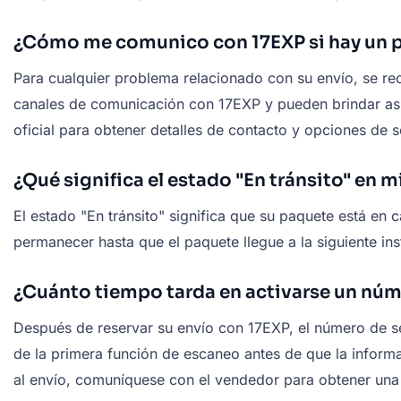
¿Cómo me comunico con 17EXP si hay un 
Para cualquier problema relacionado con su envío, se 
canales de comunicación con 17EXP y pueden brindar asist
oficial para obtener detalles de contacto y opciones de s
¿Qué significa el estado "En tránsito" en 
El estado "En tránsito" significa que su paquete está en 
permanecer hasta que el paquete llegue a la siguiente inst
¿Cuánto tiempo tarda en activarse un nú
Después de reservar su envío con 17EXP, el número de se
de la primera función de escaneo antes de que la informa
al envío, comuníquese con el vendedor para obtener una 