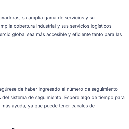
novadoras, su amplia gama de servicios y su
plia cobertura industrial y sus servicios logísticos
rcio global sea más accesible y eficiente tanto para las
segúrese de haber ingresado el número de seguimiento
nes del sistema de seguimiento. Espere algo de tiempo para
er más ayuda, ya que puede tener canales de