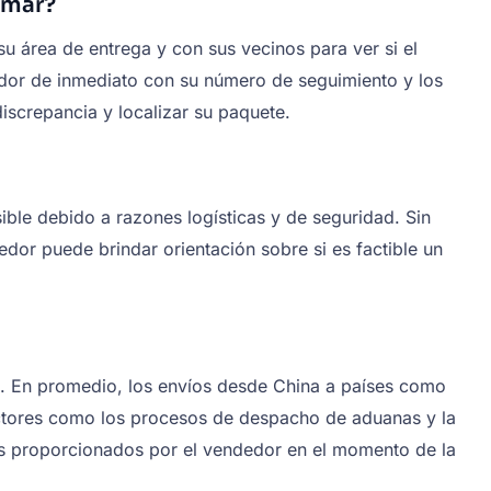
omar?
su área de entrega y con sus vecinos para ver si el
edor de inmediato con su número de seguimiento y los
iscrepancia y localizar su paquete.
ble debido a razones logísticas y de seguridad. Sin
dor puede brindar orientación sobre si es factible un
ado. En promedio, los envíos desde China a países como
factores como los procesos de despacho de aduanas y la
lles proporcionados por el vendedor en el momento de la