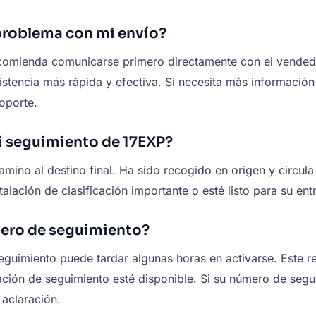
problema con mi envío?
recomienda comunicarse primero directamente con el vende
encia más rápida y efectiva. Si necesita más información s
oporte.
mi seguimiento de 17EXP?
camino al destino final. Ha sido recogido en origen y circul
alación de clasificación importante o esté listo para su ent
mero de seguimiento?
guimiento puede tardar algunas horas en activarse. Este r
ción de seguimiento esté disponible. Si su número de segui
aclaración.