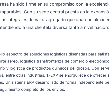
presa ha sido firme en su compromiso con la excelencia
comparables. Con su sede central puesta en la expansi
cios integrales de valor agregado que abarcan almacena
endiendo a una clientela diversa tanto a nivel nacion
plio espectro de soluciones logísticas diseñadas para sati
orte aéreo, logística transfronteriza de comercio electróni
ío y logística de productos químicos peligrosos. Con servi
, entre otras industrias, 17EXP se enorgullece de ofrecer 
ntes. Un sistema ERP desarrollado de forma independiente per
 seguimiento completo de los envíos.