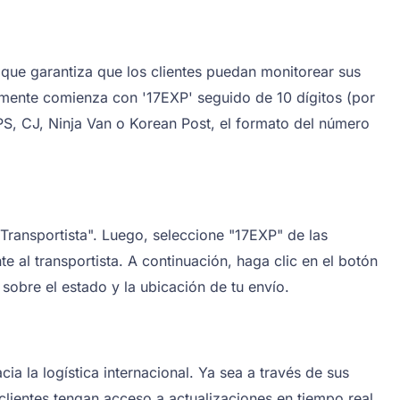
 que garantiza que los clientes puedan monitorear sus
mente comienza con '17EXP' seguido de 10 dígitos (por
S, CJ, Ninja Van o Korean Post, el formato del número
Transportista". Luego, seleccione "17EXP" de las
e al transportista. A continuación, haga clic en el botón
sobre el estado y la ubicación de tu envío.
a la logística internacional. Ya sea a través de sus
clientes tengan acceso a actualizaciones en tiempo real