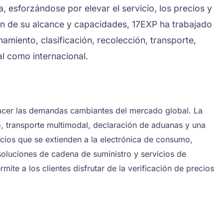
, esforzándose por elevar el servicio, los precios y
ón de su alcance y capacidades, 17EXP ha trabajado
miento, clasificación, recolección, transporte,
al como internacional.
sfacer las demandas cambiantes del mercado global. La
co, transporte multimodal, declaración de aduanas y una
cios que se extienden a la electrónica de consumo,
soluciones de cadena de suministro y servicios de
mite a los clientes disfrutar de la verificación de precios