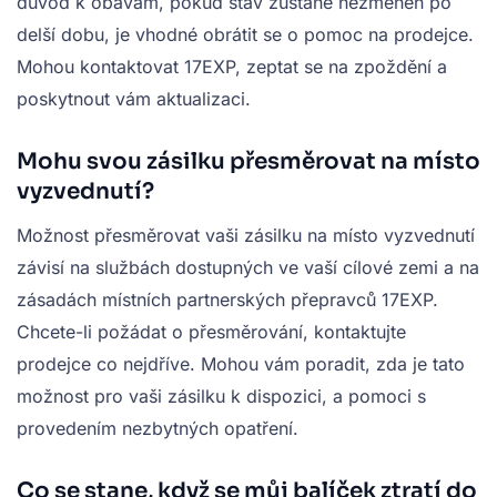
důvod k obavám, pokud stav zůstane nezměněn po
delší dobu, je vhodné obrátit se o pomoc na prodejce.
Mohou kontaktovat 17EXP, zeptat se na zpoždění a
poskytnout vám aktualizaci.
Mohu svou zásilku přesměrovat na místo
vyzvednutí?
Možnost přesměrovat vaši zásilku na místo vyzvednutí
závisí na službách dostupných ve vaší cílové zemi a na
zásadách místních partnerských přepravců 17EXP.
Chcete-li požádat o přesměrování, kontaktujte
prodejce co nejdříve. Mohou vám poradit, zda je tato
možnost pro vaši zásilku k dispozici, a pomoci s
provedením nezbytných opatření.
Co se stane, když se můj balíček ztratí do