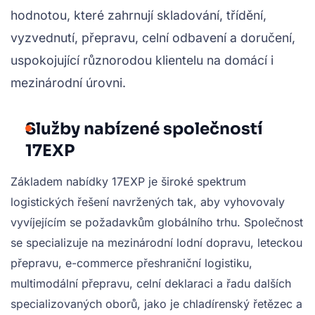
hodnotou, které zahrnují skladování, třídění,
vyzvednutí, přepravu, celní odbavení a doručení,
uspokojující různorodou klientelu na domácí i
mezinárodní úrovni.
Služby nabízené společností
17EXP
Základem nabídky 17EXP je široké spektrum
logistických řešení navržených tak, aby vyhovovaly
vyvíjejícím se požadavkům globálního trhu. Společnost
se specializuje na mezinárodní lodní dopravu, leteckou
přepravu, e-commerce přeshraniční logistiku,
multimodální přepravu, celní deklaraci a řadu dalších
specializovaných oborů, jako je chladírenský řetězec a