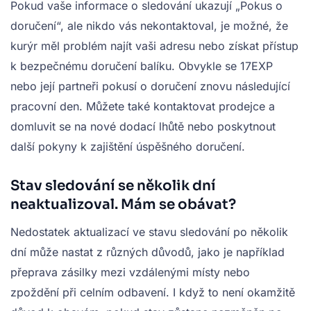
Pokud vaše informace o sledování ukazují „Pokus o
doručení“, ale nikdo vás nekontaktoval, je možné, že
kurýr měl problém najít vaši adresu nebo získat přístup
k bezpečnému doručení balíku. Obvykle se 17EXP
nebo její partneři pokusí o doručení znovu následující
pracovní den. Můžete také kontaktovat prodejce a
domluvit se na nové dodací lhůtě nebo poskytnout
další pokyny k zajištění úspěšného doručení.
Stav sledování se několik dní
neaktualizoval. Mám se obávat?
Nedostatek aktualizací ve stavu sledování po několik
dní může nastat z různých důvodů, jako je například
přeprava zásilky mezi vzdálenými místy nebo
zpoždění při celním odbavení. I když to není okamžitě