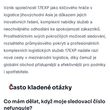
Vznik společnosti 17EXP jako klíčového hráče v
logistice jihovýchodní Asie je důkazem jejích
inovativních řešení, komplexní nabídky služeb a
neochvějného odhodlání ke spokojenosti zákazníků.
Prostřednictvím svých pokročilých možností sledování,
rozsáhlého průmyslového pokrytí a profesionálních
komplexních logistických služeb 17EXP nadále razí
nové cesty v mezinárodní logistice, díky čemuž je
globální obchod přístupnější a efektivnější pro podniky
i spotřebitele.
Často kladené otázky
Co mám dělat, když moje sledovací číslo
nefunguje?