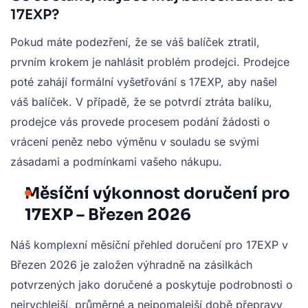
17EXP?
Pokud máte podezření, že se váš balíček ztratil,
prvním krokem je nahlásit problém prodejci. Prodejce
poté zahájí formální vyšetřování s 17EXP, aby našel
váš balíček. V případě, že se potvrdí ztráta balíku,
prodejce vás provede procesem podání žádosti o
vrácení peněz nebo výměnu v souladu se svými
zásadami a podmínkami vašeho nákupu.
Měsíční výkonnost doručení pro
17EXP – Březen 2026
Náš komplexní měsíční přehled doručení pro 17EXP v
Březen 2026 je založen výhradně na zásilkách
potvrzených jako doručené a poskytuje podrobnosti o
nejrychlejší, průměrné a nejpomalejší době přepravy