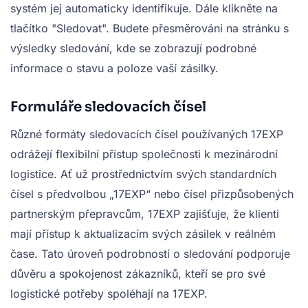
systém jej automaticky identifikuje. Dále klikněte na
tlačítko "Sledovat". Budete přesměrováni na stránku s
výsledky sledování, kde se zobrazují podrobné
informace o stavu a poloze vaší zásilky.
Formuláře sledovacích čísel
Různé formáty sledovacích čísel používaných 17EXP
odrážejí flexibilní přístup společnosti k mezinárodní
logistice. Ať už prostřednictvím svých standardních
čísel s předvolbou „17EXP“ nebo čísel přizpůsobených
partnerským přepravcům, 17EXP zajišťuje, že klienti
mají přístup k aktualizacím svých zásilek v reálném
čase. Tato úroveň podrobností o sledování podporuje
důvěru a spokojenost zákazníků, kteří se pro své
logistické potřeby spoléhají na 17EXP.