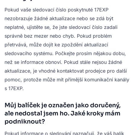
Pokud vaše sledovací číslo poskytnuté 17EXP
nezobrazuje žádné aktualizace nebo se zdá být
neplatné, ujistěte se, že jste sledovací číslo zadali
správně bez mezer nebo chyb. Pokud problém
přetrvává, může dojít ke zpoždění aktualizací
sledovacího systému. Počkejte prosím nějakou dobu,
než se informace obnoví. Pokud stále nejsou žádné
aktualizace, je vhodné kontaktovat prodejce pro další
pomoc, protože může mít přímější komunikační kanály
s 17EXP.
Můj balíček je označen jako doručený,
ale nedostal jsem ho. Jaké kroky mám
podniknout?
Pokud informace o sledování naznačují, že váš balík