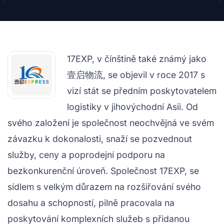
17EXP, v čínštině také známý jako
壹启物流, se objevil v roce 2017 s
vizí stát se předním poskytovatelem
logistiky v jihovýchodní Asii. Od
svého založení je společnost neochvějná ve svém
závazku k dokonalosti, snaží se pozvednout
služby, ceny a poprodejní podporu na
bezkonkurenční úroveň. Společnost 17EXP, se
sídlem s velkým důrazem na rozšiřování svého
dosahu a schopností, pilně pracovala na
poskytování komplexních služeb s přidanou