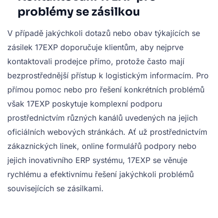
problémy se zásilkou
V případě jakýchkoli dotazů nebo obav týkajících se
zásilek 17EXP doporučuje klientům, aby nejprve
kontaktovali prodejce přímo, protože často mají
bezprostřednější přístup k logistickým informacím. Pro
přímou pomoc nebo pro řešení konkrétních problémů
však 17EXP poskytuje komplexní podporu
prostřednictvím různých kanálů uvedených na jejich
oficiálních webových stránkách. Ať už prostřednictvím
zákaznických linek, online formulářů podpory nebo
jejich inovativního ERP systému, 17EXP se věnuje
rychlému a efektivnímu řešení jakýchkoli problémů
souvisejících se zásilkami.