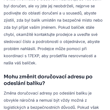
byl doručen, ale vy jste jej neobdrželi, nejprve se
podívejte do oblasti doručení a u sousedů, abyste
zjistili, zda byl balík umístěn na bezpečné místo nebo
zda byl přijat vaším jménem. Pokud balíček stále
chybí, okamžitě kontaktujte prodejce a uveďte své
sledovací číslo a podrobnosti o objednávce, abyste
problém nahlásili. Prodejce může pomoci při
koordinaci s 17EXP, aby prošetřila nesrovnalosti a
našla váš balíček.
Mohu změnit doručovací adresu po
odeslání balíku?
Změna doručovací adresy po odeslání balíku je
obvykle náročná a nemusí být vždy možná z
logistických a bezpečnostních důvodů. Pokud však