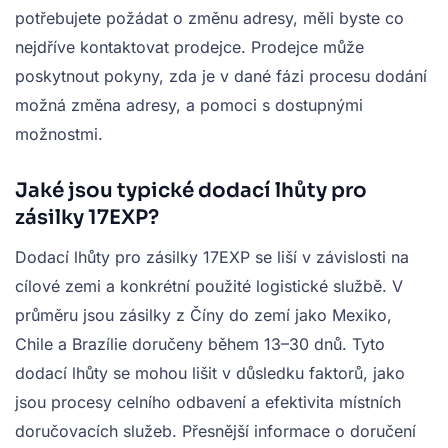
potřebujete požádat o změnu adresy, měli byste co
nejdříve kontaktovat prodejce. Prodejce může
poskytnout pokyny, zda je v dané fázi procesu dodání
možná změna adresy, a pomoci s dostupnými
možnostmi.
Jaké jsou typické dodací lhůty pro
zásilky 17EXP?
Dodací lhůty pro zásilky 17EXP se liší v závislosti na
cílové zemi a konkrétní použité logistické službě. V
průměru jsou zásilky z Číny do zemí jako Mexiko,
Chile a Brazílie doručeny během 13–30 dnů. Tyto
dodací lhůty se mohou lišit v důsledku faktorů, jako
jsou procesy celního odbavení a efektivita místních
doručovacích služeb. Přesnější informace o doručení