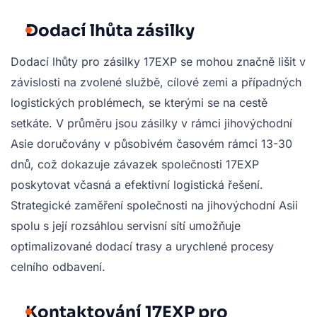
Dodací lhůta zásilky
Dodací lhůty pro zásilky 17EXP se mohou značně lišit v
závislosti na zvolené službě, cílové zemi a případných
logistických problémech, se kterými se na cestě
setkáte. V průměru jsou zásilky v rámci jihovýchodní
Asie doručovány v působivém časovém rámci 13-30
dnů, což dokazuje závazek společnosti 17EXP
poskytovat včasná a efektivní logistická řešení.
Strategické zaměření společnosti na jihovýchodní Asii
spolu s její rozsáhlou servisní sítí umožňuje
optimalizované dodací trasy a urychlené procesy
celního odbavení.
Kontaktování 17EXP pro