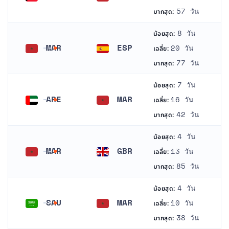
คูเวต
โมร็อกโก
57 วัน
มากสุด:
8 วัน
น้อยสุด:
MAR
ESP
20 วัน
เฉลี่ย:
โมร็อกโก
สเปน
77 วัน
มากสุด:
7 วัน
น้อยสุด:
ARE
MAR
16 วัน
เฉลี่ย:
สหรัฐอาหรับเอมิเรตส์
โมร็อกโก
42 วัน
มากสุด:
4 วัน
น้อยสุด:
MAR
GBR
13 วัน
เฉลี่ย:
โมร็อกโก
สหราชอาณาจักร
85 วัน
มากสุด:
4 วัน
น้อยสุด:
SAU
MAR
10 วัน
เฉลี่ย:
ซาอุดีอาระเบีย
โมร็อกโก
38 วัน
มากสุด: