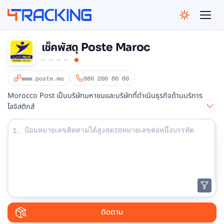
4Tracking
เช็คพัสดุ Poste Maroc
www.poste.ma
080 200 60 60
Morocco Post เป็นบริษัทมหาชนและบริษัทที่ดำเนินธุรกิจด้านบริการ
โลจิสติกส์
ป้อนหมายเลขติดตามของคุณ:
1.
ติดตาม