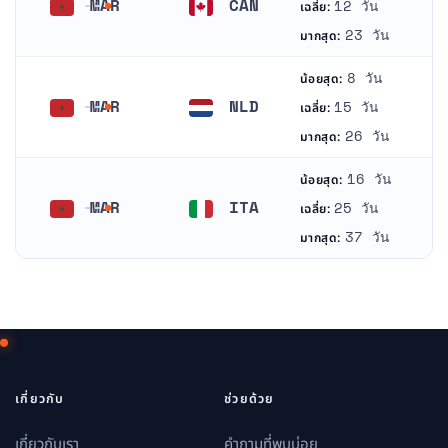
MAR
CAN
12 วัน
เฉลี่ย:
โมร็อกโก
แคนาดา
23 วัน
มากสุด:
8 วัน
น้อยสุด:
MAR
NLD
15 วัน
เฉลี่ย:
โมร็อกโก
เนเธอร์แลนด์
26 วัน
มากสุด:
16 วัน
น้อยสุด:
MAR
ITA
25 วัน
เฉลี่ย:
โมร็อกโก
อิตาลี
37 วัน
มากสุด:
เกี่ยวกับ
ช่วยด้วย
เกี่ยวกับเรา
คำถามที่พบบ่อย