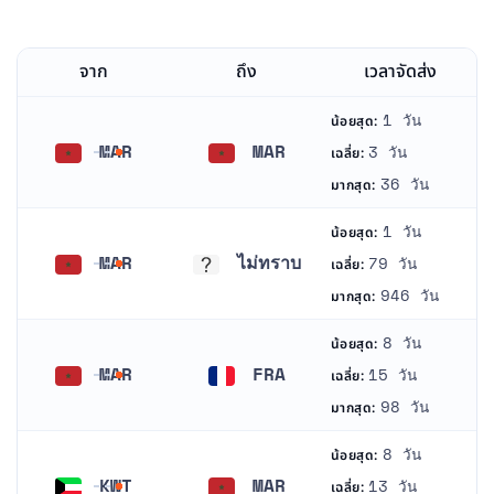
จาก
ถึง
เวลาจัดส่ง
1 วัน
น้อยสุด:
MAR
MAR
3 วัน
เฉลี่ย:
โมร็อกโก
โมร็อกโก
36 วัน
มากสุด:
1 วัน
น้อยสุด:
MAR
ไม่ทราบ
79 วัน
เฉลี่ย:
โมร็อกโก
ไม่ทราบ
946 วัน
มากสุด:
8 วัน
น้อยสุด:
MAR
FRA
15 วัน
เฉลี่ย:
โมร็อกโก
ฝรั่งเศส
98 วัน
มากสุด:
8 วัน
น้อยสุด:
KWT
MAR
13 วัน
เฉลี่ย: