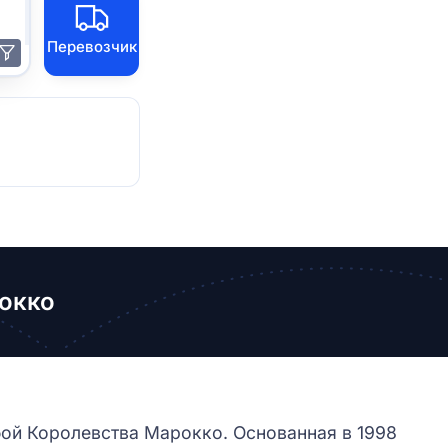
Перевозчик
окко
бой Королевства Марокко. Основанная в 1998