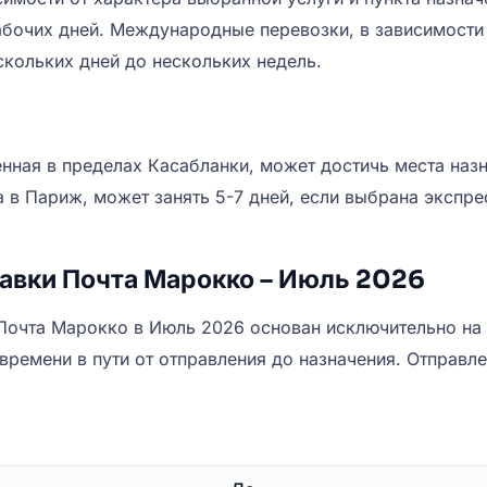
абочих дней. Международные перевозки, в зависимости 
скольких дней до нескольких недель.
нная в пределах Касабланки, может достичь места назна
в Париж, может занять 5-7 дней, если выбрана экспре
авки Почта Марокко – Июль 2026
Почта Марокко в Июль 2026 основан исключительно на 
ремени в пути от отправления до назначения. Отправл