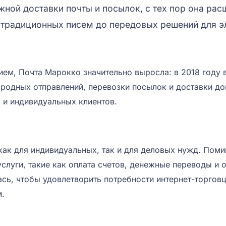
жной доставки почты и посылок, с тех пор она ра
т традиционных писем до передовых решений для 
ем, Почта Марокко значительно выросла: в 2018 году в
родных отправлений, перевозки посылок и доставки док
 и индивидуальных клиентов.
как для индивидуальных, так и для деловых нужд. Поми
слуги, такие как оплата счетов, денежные переводы и 
ь, чтобы удовлетворить потребности интернет-торговц
м.