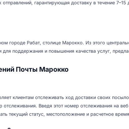
 отправлений, гарантирующая доставку в течение 7–15 
ом городе Рабат, столице Марокко. Из этого централь
и для поддержания и повышения качества услуг, предл
ений Почты Марокко
оляет клиентам отслеживать ход доставки своих посыл
р отслеживания. Введя этот номер отслеживания на веб
ать текущий статус, местоположение и расчетное время