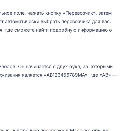
ьное поле, нажать кнопку «Перевозчик», затем
т автоматически выбрать перевозчика для вас.
ия, где сможете найти подробную информацию о
олов. Он начинается с двух букв, за которыми
еживания является «AB123456789MA», где «AB» —
ения. Внутренние перевозки в Марокко обычно