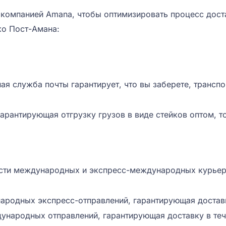
компанией Amana, чтобы оптимизировать процесс дост
ко Пост-Амана:
я служба почты гарантирует, что вы заберете, транспо
гарантирующая отгрузку грузов в виде стейков оптом, т
асти международных и экспресс-международных курьер
народных экспресс-отправлений, гарантирующая доставк
дународных отправлений, гарантирующая доставку в теч