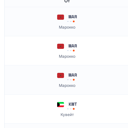
От
MAR
Марокко
MAR
Марокко
MAR
Марокко
KWT
Кувейт