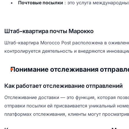
Почтовые посылки
: это услуга международных
Штаб-квартира почты Марокко
Штаб-квартира Morocco Post расположена в оживленн
контролируется деятельность и внедряются инноваци
Понимание отслеживания отправл
Как работает отслеживание отправлений
Отслеживание доставки — это функция, которая позв
отправки посылки ей присваивается уникальный номе
платформах отслеживания, клиенты могут просматрив