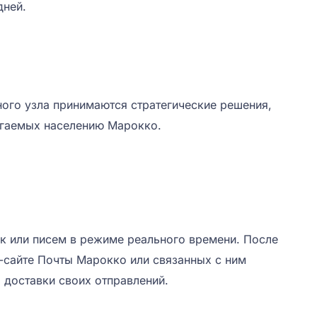
дней.
ного узла принимаются стратегические решения,
агаемых населению Марокко.
ок или писем в режиме реального времени. После
-сайте Почты Марокко или связанных с ним
 доставки своих отправлений.