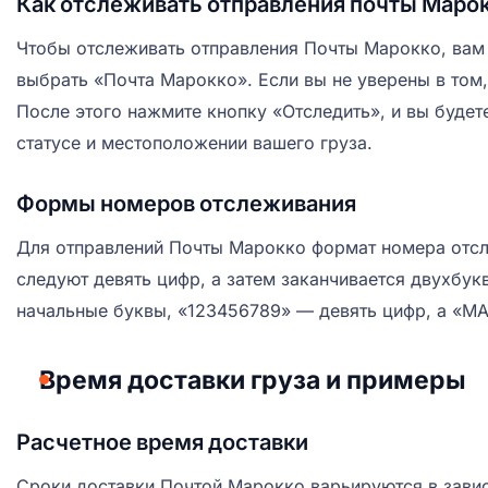
Как отслеживать отправления почты Маро
Чтобы отслеживать отправления Почты Марокко, вам 
выбрать «Почта Марокко». Если вы не уверены в том,
После этого нажмите кнопку «Отследить», и вы буде
статусе и местоположении вашего груза.
Формы номеров отслеживания
Для отправлений Почты Марокко формат номера отсле
следуют девять цифр, а затем заканчивается двухб
начальные буквы, «123456789» — девять цифр, а «M
Время доставки груза и примеры
Расчетное время доставки
Сроки доставки Почтой Марокко варьируются в завис