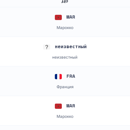
До
MAR
Марокко
неизвестный
неизвестный
FRA
Франция
MAR
Марокко