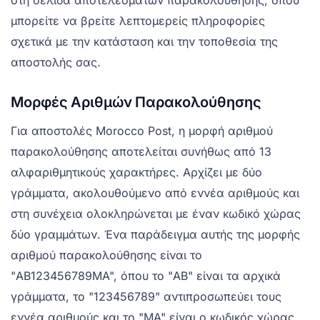
στη σελίδα αποτελεσμάτων παρακολούθησης, όπου
μπορείτε να βρείτε λεπτομερείς πληροφορίες
σχετικά με την κατάσταση και την τοποθεσία της
αποστολής σας.
Μορφές Αριθμών Παρακολούθησης
Για αποστολές Morocco Post, η μορφή αριθμού
παρακολούθησης αποτελείται συνήθως από 13
αλφαριθμητικούς χαρακτήρες. Αρχίζει με δύο
γράμματα, ακολουθούμενο από εννέα αριθμούς και
στη συνέχεια ολοκληρώνεται με έναν κωδικό χώρας
δύο γραμμάτων. Ένα παράδειγμα αυτής της μορφής
αριθμού παρακολούθησης είναι το
"AB123456789MA", όπου το "AB" είναι τα αρχικά
γράμματα, το "123456789" αντιπροσωπεύει τους
εννέα αριθμούς και το "MA" είναι ο κωδικός χώρας