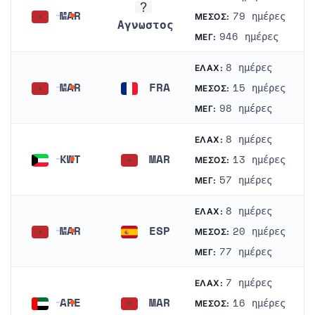
MAR
79 ημέρες
ΜΈΣΟΣ:
Αγνωστος
Μαρόκο
946 ημέρες
ΜΈΓ:
Αγνωστος
8 ημέρες
ΕΛΆΧ:
MAR
FRA
15 ημέρες
ΜΈΣΟΣ:
Μαρόκο
Γαλλία
98 ημέρες
ΜΈΓ:
8 ημέρες
ΕΛΆΧ:
KWT
MAR
13 ημέρες
ΜΈΣΟΣ:
Κουβέιτ
Μαρόκο
57 ημέρες
ΜΈΓ:
8 ημέρες
ΕΛΆΧ:
MAR
ESP
20 ημέρες
ΜΈΣΟΣ:
Μαρόκο
Ισπανία
77 ημέρες
ΜΈΓ:
7 ημέρες
ΕΛΆΧ:
ARE
MAR
16 ημέρες
ΜΈΣΟΣ: