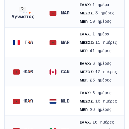
1 ημέρα
ΕΛΆΧ:
MAR
3 ημέρες
ΜΈΣΟΣ:
Αγνωστος
Μαρόκο
10 ημέρες
ΜΈΓ:
Αγνωστος
1 ημέρα
ΕΛΆΧ:
FRA
MAR
11 ημέρες
ΜΈΣΟΣ:
Γαλλία
Μαρόκο
41 ημέρες
ΜΈΓ:
3 ημέρες
ΕΛΆΧ:
MAR
CAN
12 ημέρες
ΜΈΣΟΣ:
Μαρόκο
Καναδάς
23 ημέρες
ΜΈΓ:
8 ημέρες
ΕΛΆΧ:
MAR
NLD
15 ημέρες
ΜΈΣΟΣ:
Μαρόκο
Ολλανδία
26 ημέρες
ΜΈΓ:
16 ημέρες
ΕΛΆΧ: