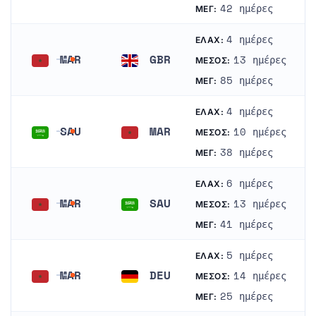
Ηνωμένα Αραβικά Εμιράτα
Μαρόκο
42 ημέρες
ΜΈΓ:
4 ημέρες
ΕΛΆΧ:
MAR
GBR
13 ημέρες
ΜΈΣΟΣ:
Μαρόκο
Ηνωμένο Βασίλειο
85 ημέρες
ΜΈΓ:
4 ημέρες
ΕΛΆΧ:
SAU
MAR
10 ημέρες
ΜΈΣΟΣ:
Σαουδική Αραβία
Μαρόκο
38 ημέρες
ΜΈΓ:
6 ημέρες
ΕΛΆΧ:
MAR
SAU
13 ημέρες
ΜΈΣΟΣ:
Μαρόκο
Σαουδική Αραβία
41 ημέρες
ΜΈΓ:
5 ημέρες
ΕΛΆΧ:
MAR
DEU
14 ημέρες
ΜΈΣΟΣ:
Μαρόκο
Γερμανία
25 ημέρες
ΜΈΓ: