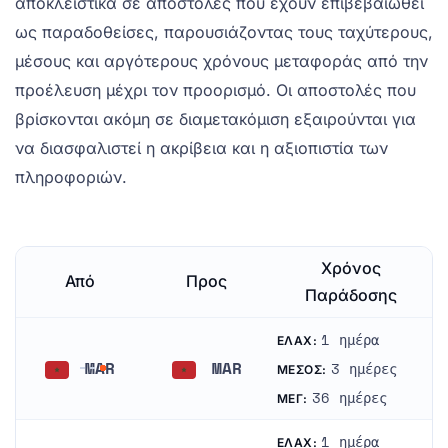
αποκλειστικά σε αποστολές που έχουν επιβεβαιωθεί
ως παραδοθείσες, παρουσιάζοντας τους ταχύτερους,
μέσους και αργότερους χρόνους μεταφοράς από την
προέλευση μέχρι τον προορισμό. Οι αποστολές που
βρίσκονται ακόμη σε διαμετακόμιση εξαιρούνται για
να διασφαλιστεί η ακρίβεια και η αξιοπιστία των
πληροφοριών.
Χρόνος
Από
Προς
Παράδοσης
1 ημέρα
ΕΛΆΧ:
MAR
MAR
3 ημέρες
ΜΈΣΟΣ:
Μαρόκο
Μαρόκο
36 ημέρες
ΜΈΓ:
1 ημέρα
ΕΛΆΧ: