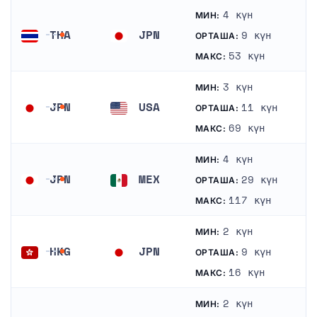
4 күн
МИН:
THA
JPN
9 күн
ОРТАША:
Тайланд
Жапония
53 күн
МАКС:
3 күн
МИН:
JPN
USA
11 күн
ОРТАША:
Жапония
АҚШ
69 күн
МАКС:
4 күн
МИН:
JPN
MEX
29 күн
ОРТАША:
Жапония
Мексика
117 күн
МАКС:
2 күн
МИН:
HKG
JPN
9 күн
ОРТАША:
Гонконг
Жапония
16 күн
МАКС:
2 күн
МИН: