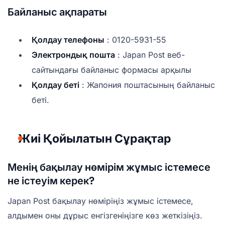
Байланыс ақпараты
Қолдау телефоны
: 0120-5931-55
Электрондық пошта
: Japan Post веб-
сайтындағы байланыс формасы арқылы
Қолдау беті
: Жапония поштасының байланыс
беті.
Жиі Қойылатын Сұрақтар
Менің бақылау нөмірім жұмыс істемесе
не істеуім керек?
Japan Post бақылау нөміріңіз жұмыс істемесе,
алдымен оны дұрыс енгізгеніңізге көз жеткізіңіз.