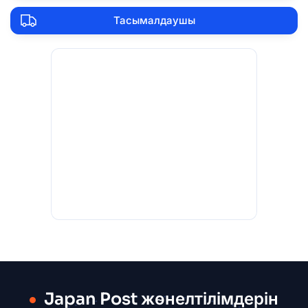
Тасымалдаушы
Japan Post жөнелтілімдерін