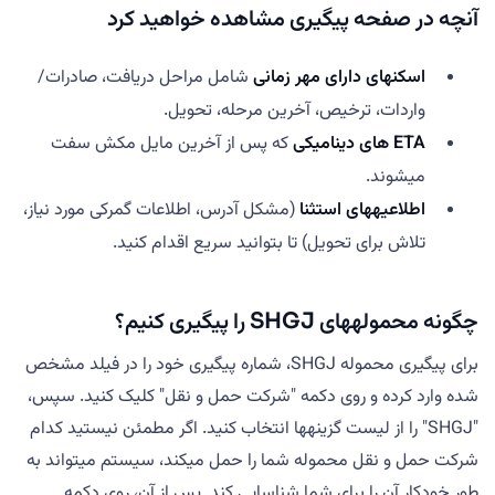
آنچه در صفحه پیگیری مشاهده خواهید کرد
اسکنهای دارای مهر زمانی
شامل مراحل دریافت، صادرات/
واردات، ترخیص، آخرین مرحله، تحویل.
ETA های دینامیکی
که پس از آخرین مایل مکش سفت
میشوند.
اطلاعیههای استثنا
(مشکل آدرس، اطلاعات گمرکی مورد نیاز،
تلاش برای تحویل) تا بتوانید سریع اقدام کنید.
چگونه محمولههای SHGJ را پیگیری کنیم؟
برای پیگیری محموله SHGJ، شماره پیگیری خود را در فیلد مشخص
شده وارد کرده و روی دکمه "شرکت حمل و نقل" کلیک کنید. سپس،
"SHGJ" را از لیست گزینهها انتخاب کنید. اگر مطمئن نیستید کدام
شرکت حمل و نقل محموله شما را حمل میکند، سیستم میتواند به
طور خودکار آن را برای شما شناسایی کند. پس از آن، روی دکمه