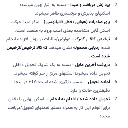
پردازش دریافت و مبدا
- بسته به انبار چین میرسد؛
اسکنهای پذیرش و مرتبسازی ظاهر میشوند.
پای صادرات (هوایی/خطی/اقیانوسی)
- مرکز مبدا حرکت؛
اسکن قابل مشاهده بعدی اغلب ورود به مقصد است.
ترخیص کالا از گمرک
- عوارض/مالیات بر ارزش افزوده انجام
شده؛
ردیابی محموله
نشان میدهد
که کالا ترخیص/ترخیص
شده است
.
دریافت آخرین مایل
- بسته به یک شریک تحویل داخلی
تحویل داده میشود؛ اسکنهای مرکز از سر گرفته میشود.
آماده تحویل
— مسیر بارگیری شده است؛ ETA در اینجا
دقیقترین حالت را دارد.
تحویل داده شده / اقدام به انجام
— اسکن نهایی یا تلاش
برای انجام این کار به همراه دستورالعملهای تحویل/دریافت
مجدد.