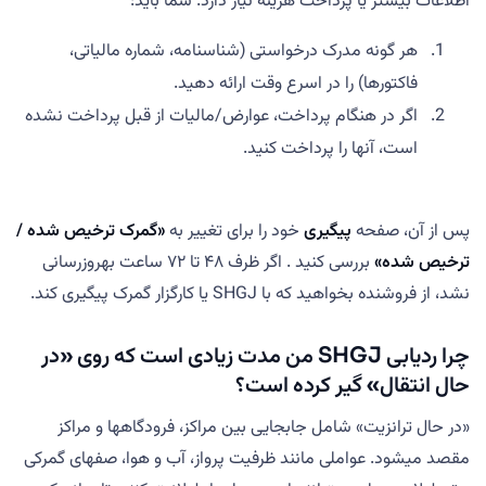
اطلاعات بیشتر یا پرداخت هزینه نیاز دارد. شما باید:
هر گونه مدرک درخواستی (شناسنامه، شماره مالیاتی،
فاکتورها) را در اسرع وقت ارائه دهید.
اگر در هنگام پرداخت، عوارض/مالیات از قبل پرداخت نشده
است، آنها را پرداخت کنید.
پس از آن، صفحه
پیگیری
خود را برای تغییر به
«گمرک ترخیص شده /
ترخیص شده»
بررسی کنید . اگر ظرف ۴۸ تا ۷۲ ساعت بهروزرسانی
نشد، از فروشنده بخواهید که با SHGJ یا کارگزار گمرک پیگیری کند.
چرا ردیابی SHGJ من مدت زیادی است که روی «در
حال انتقال» گیر کرده است؟
«در حال ترانزیت» شامل جابجایی بین مراکز، فرودگاهها و مراکز
مقصد میشود. عواملی مانند ظرفیت پرواز، آب و هوا، صفهای گمرکی