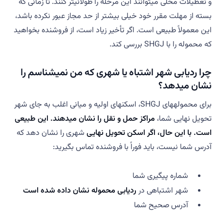
و تعطیلات محلی میتوانند این مرحله را طولانیتر کنند. تا زمانی که
بسته از مهلت مقرر خود خیلی بیشتر از حد مجاز عبور نکرده باشد،
این معمولاً طبیعی است. اگر تأخیر زیاد است، از فروشنده بخواهید
که محموله را با SHGJ بررسی کند.
چرا ردیابی شهر اشتباه یا شهری که من نمیشناسم را
نشان میدهد؟
برای محمولههای SHGJ، اسکنهای اولیه و میانی اغلب به جای شهر
تحویل نهایی شما،
مراکز حمل و نقل را نشان میدهند. این طبیعی
است. با این حال، اگر اسکن
تحویل نهایی
شهری را نشان دهد که
آدرس شما نیست، باید فوراً با فروشنده تماس بگیرید:
شماره پیگیری شما
شهر اشتباهی در
ردیابی محموله نشان داده شده است
آدرس صحیح شما