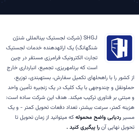
SHGJ (شرکت لجستیک بینالمللی شنژن
شنگهانگ) یک ارائهدهنده خدمات لجستیک
تجارت الکترونیک فرامرزی مستقر در چین
است که برنامهریزی، تجمیع، انبارداری خارج
از کشور را با راهحلهای تکمیل سفارش، بستهبندی، توزیع،
حملونقل و چندوجهی با یک کلیک در یک زنجیره تأمین واحد
و مبتنی بر فناوری ترکیب میکند. هدف این شرکت ساده است:
هزینه کمتر، سرعت بیشتر، تعداد دفعات تحویل کمتر - و یک
مسیر
ردیابی واضح محموله
که میتوانید از زمان تحویل تا
تحویل نهایی آن
را پیگیری کنید .