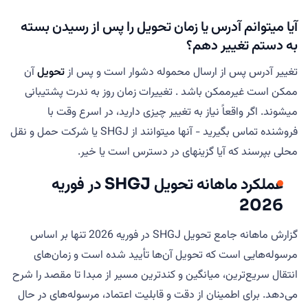
آیا میتوانم آدرس یا زمان تحویل را پس از رسیدن بسته
به دستم تغییر دهم؟
تغییر آدرس پس از ارسال محموله دشوار است و پس از
تحویل
آن
ممکن است غیرممکن باشد . تغییرات زمان روز به ندرت پشتیبانی
میشوند. اگر واقعاً نیاز به تغییر چیزی دارید، در اسرع وقت با
فروشنده تماس بگیرید - آنها میتوانند از SHGJ یا شرکت حمل و نقل
محلی بپرسند که آیا گزینهای در دسترس است یا خیر.
عملکرد ماهانه تحویل SHGJ در فوریه
2026
گزارش ماهانه جامع تحویل SHGJ در فوریه 2026 تنها بر اساس
مرسوله‌هایی است که تحویل آن‌ها تأیید شده است و زمان‌های
انتقال سریع‌ترین، میانگین و کندترین مسیر از مبدا تا مقصد را شرح
می‌دهد. برای اطمینان از دقت و قابلیت اعتماد، مرسوله‌های در حال