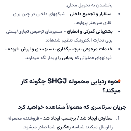
بخشیدن به تحویل محلی.
استقرار و تجمیع داخلی
- شبکههای داخلی در چین برای
القای سریعتر پروازها.
پشتیبانی گمرکی و انطباق
- مسیرهای ترخیص تجاری/پستی
برای تجارت الکترونیک تنظیم شدهاند.
خدمات مرجوعی، برچسبگذاری، بستهبندی و ارزش افزوده
-
افزونههای عملیاتی که
ردیابی را
پایدار نگه میدارند.
نحوه ردیابی محموله SHGJ چگونه کار
میکند؟
جریان سرتاسری که معمولاً مشاهده خواهید کرد
سفارش ایجاد شد / برچسب ایجاد شد
- فروشنده محموله
را ارسال میکند؛ شناسه
رهگیری
شما صادر میشود.