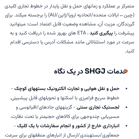
متمرکز بر عملکرد و زمانهای حمل و نقل پایدار در خطوط تجاری کلیدی
(چین↔ایالات متحده/اتحادیه اروپا/ژاپن/AU) را برجسته میکند. برای
گیرندگان، مزیت آن، مشاهده وضعیت قابل اعتماد است: میتوانید
پیشرفت را
پیگیری کنید
، ETA های بهروز شده را دریافت کنید و به
سرعت در مورد استثنائاتی مانند مشکلات آدرس یا دسترسی اقدام
کنید.
خدمات SHGJ در یک نگاه
حمل و نقل هوایی و تجارت الکترونیک بستههای کوچک
-
خطوط سریع فرامرزی با اسکنها و تحویلهای قابل پیشبینی.
لجستیک تجاری سنتی
- گزینههای جادهای/اقیانوسی و
مسیریابی چندوجهی برای کالاهای حجیمتر یا تحت نظارت.
انبارداری خارج از کشور و انجام سفارشات با یک کلیک
-
جمعآوری/بستهبندی/ارسال از انبارهای منطقهای برای سرعت