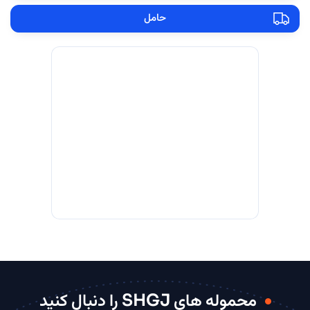
حامل
محموله های SHGJ را دنبال کنید