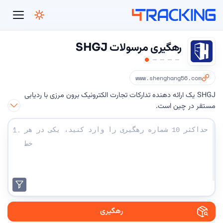
4Tracking
رهگیری مرسولات SHGJ
www.shenghang56.com
SHGJ یک ارائه دهنده تدارکات تجارت الکترونیک برون مرزی با ردیابی
مستقر در چین است.
شماره های رهگیری خود را وارد کنید:
1.
رهگیری