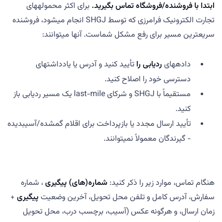
ابتدا با فروشنده/فروشگاه تماس بگیرید.
برای اکثر محمولههای
تجارت الکترونیک فرامرزی که توسط SHGJ انجام میشود، فروشنده
سریعترین مسیر برای رفع مشکل شماست. آنها میتوانند:
دادههای
ردیابی را
تأیید کنید و آدرس یا یادداشتهای
دسترسی خود را اصلاح کنید.
مستقیماً با SHGJ و شرکای last-mile یک مسیر ردیابی باز
کنید.
تأیید ارسال مجدد یا بازپرداخت برای اقلام گمشده/آسیبدیده
- گیرندگان معمولاً نمیتوانند.
هنگام تماس، موارد زیر را ذکر کنید:
شماره(های) پیگیری
، شماره
سفارش، آدرس کامل و تلفن محل تحویل، آخرین وضعیت
پیگیری
+
زمان ارسال، و هرگونه عکس (آسیب، برچسب درب، محل تحویل