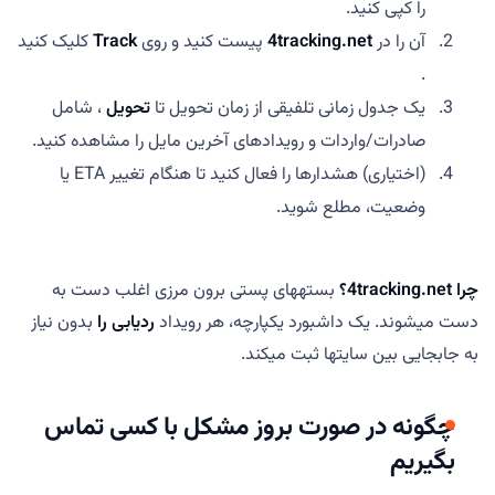
را کپی کنید.
آن را در
4tracking.net
پیست کنید و روی
Track
کلیک کنید
.
یک جدول زمانی تلفیقی از زمان تحویل تا
تحویل
، شامل
صادرات/واردات و رویدادهای آخرین مایل را مشاهده کنید.
(اختیاری) هشدارها را فعال کنید تا هنگام تغییر ETA یا
وضعیت، مطلع شوید.
چرا 4tracking.net؟
بستههای پستی برون مرزی اغلب دست به
دست میشوند. یک داشبورد یکپارچه، هر رویداد
ردیابی را
بدون نیاز
به جابجایی بین سایتها ثبت میکند.
چگونه در صورت بروز مشکل با کسی تماس
بگیریم