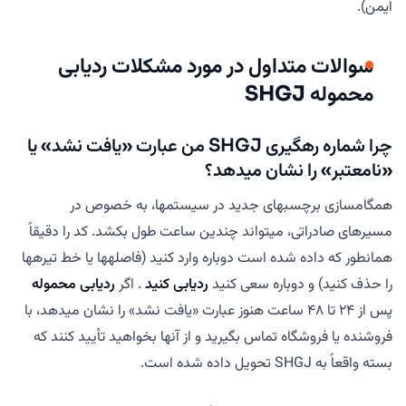
ایمن).
سوالات متداول در مورد مشکلات ردیابی
محموله SHGJ
چرا شماره رهگیری SHGJ من عبارت «یافت نشد» یا
«نامعتبر» را نشان میدهد؟
همگامسازی برچسبهای جدید در سیستمها، به خصوص در
مسیرهای صادراتی، میتواند چندین ساعت طول بکشد. کد را دقیقاً
همانطور که داده شده است دوباره وارد کنید (فاصلهها یا خط تیرهها
را حذف کنید) و دوباره سعی کنید
ردیابی کنید
. اگر
ردیابی محموله
پس از ۲۴ تا ۴۸ ساعت هنوز عبارت «یافت نشد» را نشان میدهد، با
فروشنده یا فروشگاه تماس بگیرید و از آنها بخواهید تأیید کنند که
بسته واقعاً به SHGJ تحویل داده شده است.