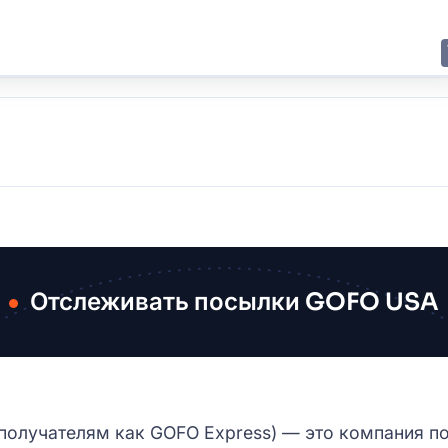
E
JING
SHANGHAI
TOKYO
SYDNEY
Отслеживать посылки GOFO USA
получателям как GOFO Express) — это компания по