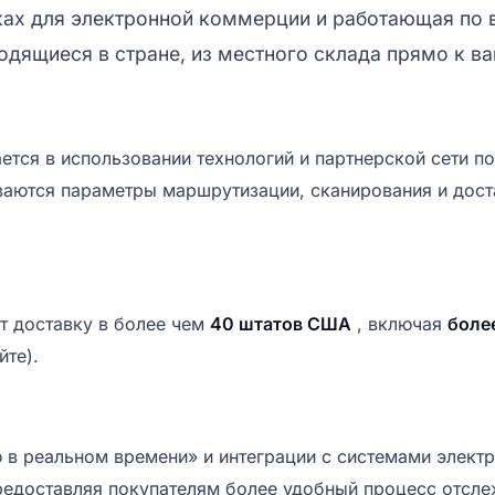
ах для электронной коммерции и работающая по в
одящиеся в стране, из местного склада прямо к ва
ется в использовании технологий и партнерской сети п
аются параметры маршрутизации, сканирования и доста
ет доставку в более чем
40 штатов США
, включая
боле
йте).
в реальном времени» и интеграции с системами электр
редоставляя покупателям более удобный процесс отсле