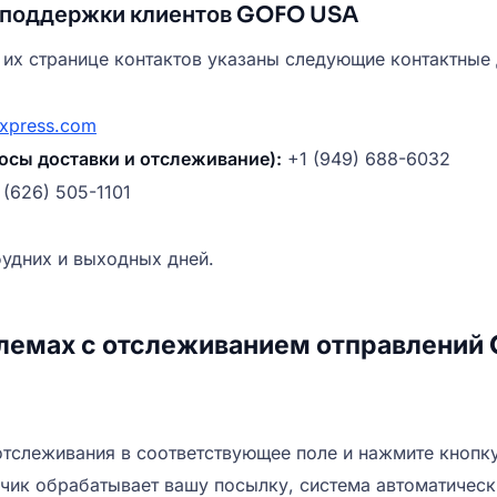
 поддержки клиентов GOFO USA
 их странице контактов указаны следующие контактные
xpress.com
осы доставки и отслеживание):
+1 (949) 688-6032
 (626) 505-1101
будних и выходных дней.
блемах с отслеживанием отправлени
отслеживания в соответствующее поле и нажмите кнопк
зчик обрабатывает вашу посылку, система автоматическ