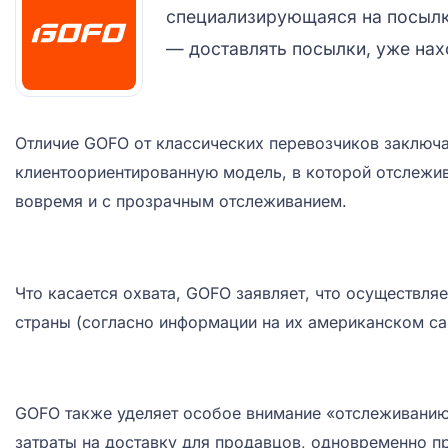
специализирующаяся на посылк
— доставлять посылки, уже нах
Отличие GOFO от классических перевозчиков заключа
клиентоориентированную модель, в которой отслежив
вовремя и с прозрачным отслеживанием.
Что касается охвата, GOFO заявляет, что осуществля
страны (согласно информации на их американском са
GOFO также уделяет особое внимание «отслеживанию 
затраты на доставку для продавцов, одновременно п