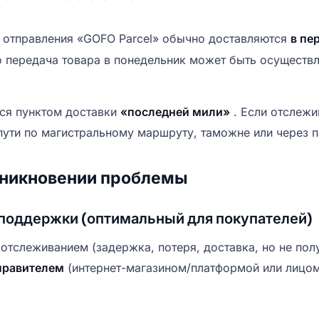
, отправления «GOFO Parcel» обычно доставляются
в пе
о передача товара в понедельник может быть осуществ
ся пунктом доставки
«последней мили»
. Если отслежи
пути по магистральному маршруту, таможне или через п
зникновении проблемы
поддержки (оптимальный для покупателей)
отслеживанием (задержка, потеря, доставка, но не по
тправителем
(интернет-магазином/платформой или лицом