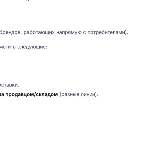
 брендов, работающих напрямую с потребителями).
метить следующие:
ставки.
аза продавцом/складом
(разные линии).