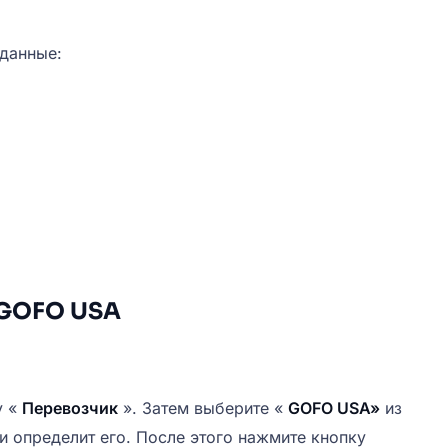
 данные:
й GOFO USA
у «
Перевозчик
». Затем выберите «
GOFO USA»
из
и определит его. После этого нажмите кнопку