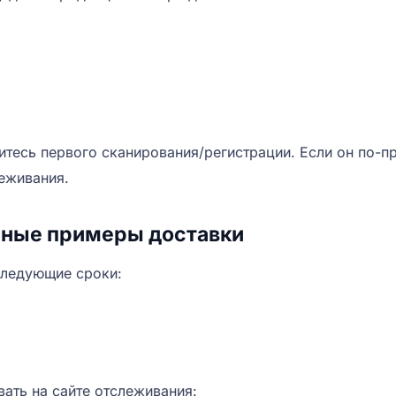
итесь первого сканирования/регистрации. Если он по-п
леживания.
ьные примеры доставки
следующие сроки:
ать на сайте отслеживания: