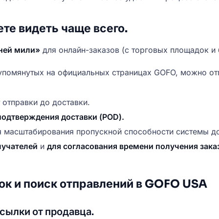
те видеть чаще всего.
ней мили»
для онлайн-заказов (с торговых площадок и
 упомянутых на официальных страницах GOFO, можно от
 отправки до доставки.
подтверждения доставки (POD).
 масштабирования пропускной способности системы до
лучателей
и
для согласования времени получения зак
ок и поиск отправлений в GOFO USA
сылки от продавца.