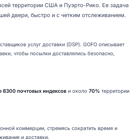
сей территории США и Пуэрто-Рико. Ее задача
шей двери, быстро и с четким отслеживанием.
оставщиков услуг доставки (DSP). GOFO описывает
вки, чтобы посылки доставлялись безопасно,
е 8300 почтовых индексов
и около
70%
территории
онной коммерции, стремясь сократить время и
живания и доставки.