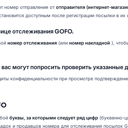
т номер отправления от
отправителя (интернет-магаз
тановится доступным после регистрации посылки в их 
анице отслеживания GOFO.
вой
номер отслеживания
(или
номер накладной
), что
 вас могут попросить проверить указанные 
ащиты конфиденциальности при просмотре подтверждени
FO
обой
буквы, за которыми следует ряд цифр
(буквенно-ц
щадок и продавцов номера для отслеживания посылок 