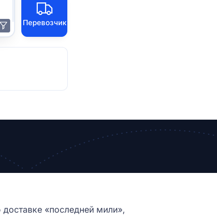
Перевозчик
 доставке «последней мили»,