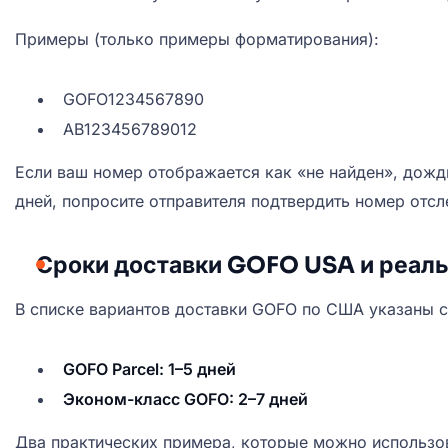
Примеры (только примеры форматирования):
GOFO1234567890
AB123456789012
Если ваш номер отображается как «не найден», дожд
дней, попросите отправителя подтвердить номер отс
Сроки доставки GOFO USA и реал
В списке вариантов доставки GOFO по США указаны 
GOFO Parcel:
1–5 дней
Эконом-класс GOFO:
2–7 дней
Два практических примера, которые можно использов