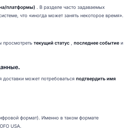
ина/платформы)
. В разделе часто задаваемых
системе, что «иногда может занять некоторое время».
бы просмотреть
текущий статус
,
последнее событие
и
данные.
я доставки может потребоваться
подтвердить имя
ифровой формат). Именно в таком формате
GOFO USA.