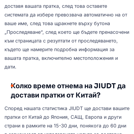
доставя вашата пратка, след това оставете
системата да избере превозвача автоматично на от
ваше име, след това щракнете върху бутона
„Проследяване“, след което ще бъдете пренасочени
към страницата с резултати от проследяването,
където ще намерите подробна информация за
вашата пратка, включително местоположения и
дати.
Колко време отнема на JIUDT да
достави пратки от Китай?
Според нашата статистика JIUDT ще достави вашите
пратки от Китай до Япония, САЩ, Европа и други
страни в рамките на 15-30 дни, понякога до 60 дни