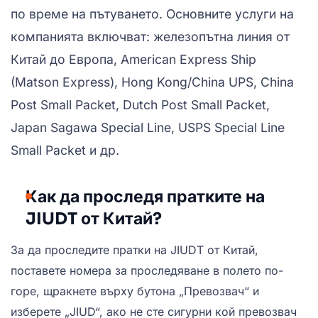
по време на пътуването. Основните услуги на
компанията включват: железопътна линия от
Китай до Европа, American Express Ship
(Matson Express), Hong Kong/China UPS, China
Post Small Packet, Dutch Post Small Packet,
Japan Sagawa Special Line, USPS Special Line
Small Packet и др.
Как да проследя пратките на
JIUDT от Китай?
За да проследите пратки на JIUDT от Китай,
поставете номера за проследяване в полето по-
горе, щракнете върху бутона „Превозвач“ и
изберете „JIUD“, ако не сте сигурни кой превозвач