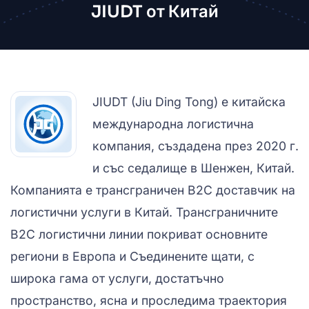
JIUDT от Китай
JIUDT (Jiu Ding Tong) е китайска
международна логистична
компания, създадена през 2020 г.
и със седалище в Шенжен, Китай.
Компанията е трансграничен B2C доставчик на
логистични услуги в Китай. Трансграничните
B2C логистични линии покриват основните
региони в Европа и Съединените щати, с
широка гама от услуги, достатъчно
пространство, ясна и проследима траектория