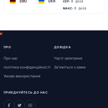
DEU
UKR
8 днів
СЕР:
Німеччина
Україна
8 днів
МАКС:
ПРО
ДОВІДКА
Про нас
Часті запитання
політика конфіденційності
Зв'яжіться з нами
Умови використання
ПРИЄДНУЙТЕСЬ ДО НАС