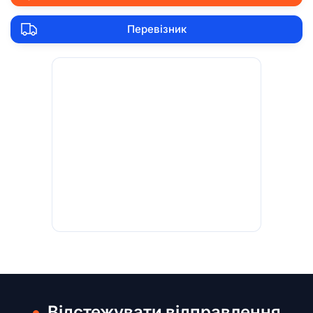
Перевізник
Відстежувати відправлення