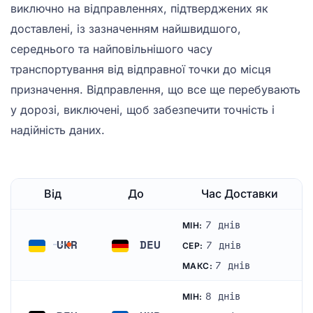
виключно на відправленнях, підтверджених як
доставлені, із зазначенням найшвидшого,
середнього та найповільнішого часу
транспортування від відправної точки до місця
призначення. Відправлення, що все ще перебувають
у дорозі, виключені, щоб забезпечити точність і
надійність даних.
Від
До
Час Доставки
7 днів
МІН:
UKR
DEU
7 днів
СЕР:
Україна
Німеччина
7 днів
МАКС:
8 днів
МІН: