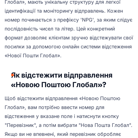
Глобал», мають унікальну структуру для легкої
ідентифікації та моніторингу відправлень. Кожен
номер починається з префіксу 'NPG', за яким слідує
послідовність чисел та літер. Цей конкретний
формат дозволяє клієнтам зручно відстежувати свої
посилки за допомогою онлайн системи відстеження
«Нової Пошти Глобал».
Як відстежити відправлення
«Новою Поштою Глобал»?
Щоб відстежити відправлення «Новою Поштою
Глобал», вам потрібно ввести номер для
відстеження у вказане поле і натиснути кнопку
"Перевізник", а потім вибрати "Нова Пошта Глобал".
Якщо ви не впевнені, який перевізник обробляє