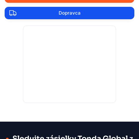
Dopravca
Sledujte zásielky Tonda Global z