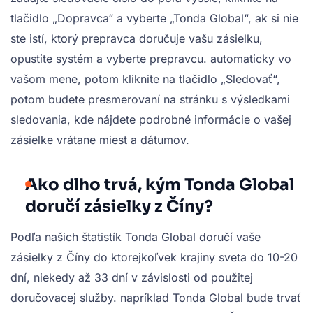
tlačidlo „Dopravca“ a vyberte „Tonda Global“, ak si nie
ste istí, ktorý prepravca doručuje vašu zásielku,
opustite systém a vyberte prepravcu. automaticky vo
vašom mene, potom kliknite na tlačidlo „Sledovať“,
potom budete presmerovaní na stránku s výsledkami
sledovania, kde nájdete podrobné informácie o vašej
zásielke vrátane miest a dátumov.
Ako dlho trvá, kým Tonda Global
doručí zásielky z Číny?
Podľa našich štatistík Tonda Global doručí vaše
zásielky z Číny do ktorejkoľvek krajiny sveta do 10-20
dní, niekedy až 33 dní v závislosti od použitej
doručovacej služby. napríklad Tonda Global bude trvať