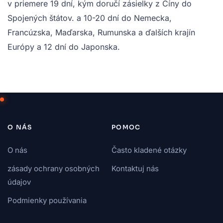
v priemere 19 dní, kým doručí zásielky z Číny do
Spojených štátov. a 10-20 dní do Nemecka,
Francúzska, Maďarska, Rumunska a ďalších krajín
Európy a 12 dní do Japonska.
O NÁS
POMOC
O nás
Často kladené otázky
zásady ochrany osobných
Kontaktuj nás
údajov
Podmienky používania