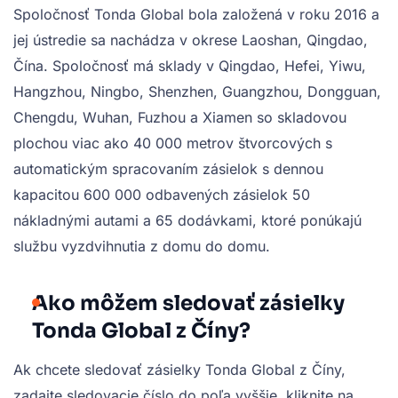
Spoločnosť Tonda Global bola založená v roku 2016 a
jej ústredie sa nachádza v okrese Laoshan, Qingdao,
Čína. Spoločnosť má sklady v Qingdao, Hefei, Yiwu,
Hangzhou, Ningbo, Shenzhen, Guangzhou, Dongguan,
Chengdu, Wuhan, Fuzhou a Xiamen so skladovou
plochou viac ako 40 000 metrov štvorcových s
automatickým spracovaním zásielok s dennou
kapacitou 600 000 odbavených zásielok 50
nákladnými autami a 65 dodávkami, ktoré ponúkajú
službu vyzdvihnutia z domu do domu.
Ako môžem sledovať zásielky
Tonda Global z Číny?
Ak chcete sledovať zásielky Tonda Global z Číny,
zadajte sledovacie číslo do poľa vyššie, kliknite na