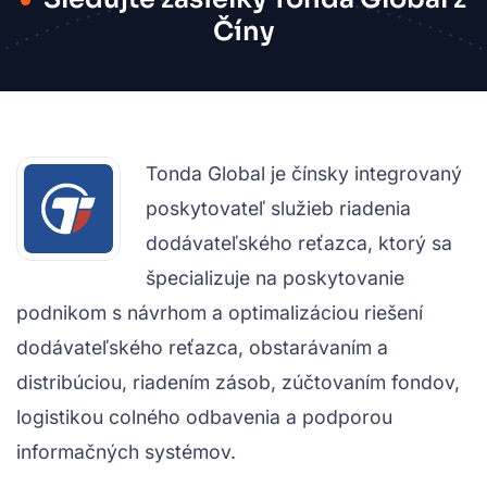
Číny
Tonda Global je čínsky integrovaný
poskytovateľ služieb riadenia
dodávateľského reťazca, ktorý sa
špecializuje na poskytovanie
podnikom s návrhom a optimalizáciou riešení
dodávateľského reťazca, obstarávaním a
distribúciou, riadením zásob, zúčtovaním fondov,
logistikou colného odbavenia a podporou
informačných systémov.