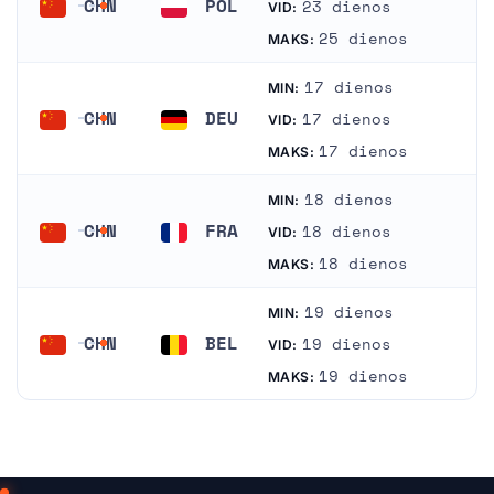
CHN
POL
23 dienos
VID:
Kinija
Lenkija
25 dienos
MAKS:
17 dienos
MIN:
CHN
DEU
17 dienos
VID:
Kinija
Vokietija
17 dienos
MAKS:
18 dienos
MIN:
CHN
FRA
18 dienos
VID:
Kinija
Prancūzija
18 dienos
MAKS:
19 dienos
MIN:
CHN
BEL
19 dienos
VID:
Kinija
Belgija
19 dienos
MAKS: