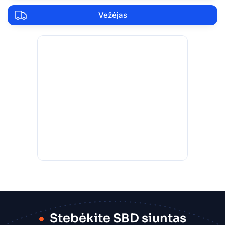
Vežėjas
Stebėkite SBD siuntas