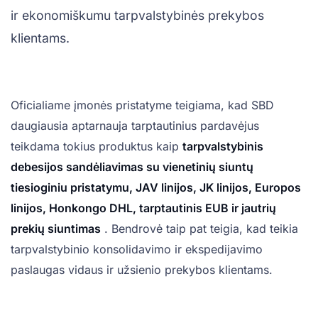
ir ekonomiškumu tarpvalstybinės prekybos
klientams.
Oficialiame įmonės pristatyme teigiama, kad SBD
daugiausia aptarnauja tarptautinius pardavėjus
teikdama tokius produktus kaip
tarpvalstybinis
debesijos sandėliavimas su vienetinių siuntų
tiesioginiu pristatymu, JAV linijos, JK linijos, Europos
linijos, Honkongo DHL, tarptautinis EUB ir jautrių
prekių siuntimas
. Bendrovė taip pat teigia, kad teikia
tarpvalstybinio konsolidavimo ir ekspedijavimo
paslaugas vidaus ir užsienio prekybos klientams.