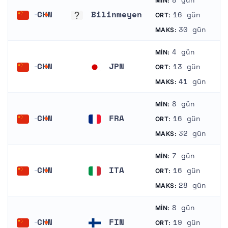
8 gün
MIN:
CHN
Bilinmeyen
16 gün
ORT:
Çin
Bilinmeyen
30 gün
MAKS:
4 gün
MIN:
CHN
JPN
13 gün
ORT:
Çin
Japonya
41 gün
MAKS:
8 gün
MIN:
CHN
FRA
16 gün
ORT:
Çin
Fransa
32 gün
MAKS:
7 gün
MIN:
CHN
ITA
16 gün
ORT:
Çin
İtalya
28 gün
MAKS:
8 gün
MIN:
CHN
FIN
19 gün
ORT: