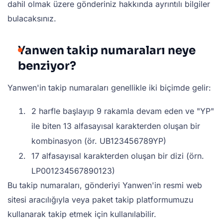
dahil olmak üzere gönderiniz hakkında ayrıntılı bilgiler
bulacaksınız.
Yanwen takip numaraları neye
benziyor?
Yanwen'in takip numaraları genellikle iki biçimde gelir:
2 harfle başlayıp 9 rakamla devam eden ve "YP"
ile biten 13 alfasayısal karakterden oluşan bir
kombinasyon (ör. UB123456789YP)
17 alfasayısal karakterden oluşan bir dizi (örn.
LP001234567890123)
Bu takip numaraları, gönderiyi Yanwen'in resmi web
sitesi aracılığıyla veya paket takip platformumuzu
kullanarak takip etmek için kullanılabilir.