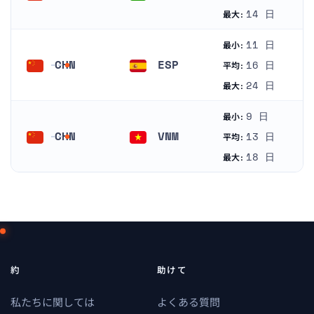
中国
サウジアラビア
14 日
最大:
11 日
最小:
CHN
ESP
16 日
平均:
中国
スペイン
24 日
最大:
9 日
最小:
CHN
VNM
13 日
平均:
中国
ベトナム
18 日
最大:
約
助けて
私たちに関しては
よくある質問