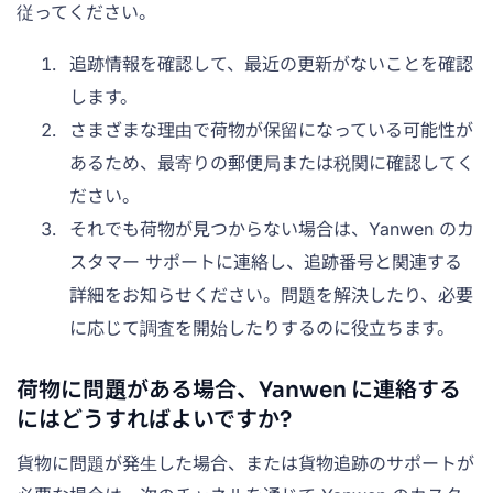
従ってください。
追跡情報を確認して、最近の更新がないことを確認
します。
さまざまな理由で荷物が保留になっている可能性が
あるため、最寄りの郵便局または税関に確認してく
ださい。
それでも荷物が見つからない場合は、Yanwen のカ
スタマー サポートに連絡し、追跡番号と関連する
詳細をお知らせください。問題を解決したり、必要
に応じて調査を開始したりするのに役立ちます。
荷物に問題がある場合、Yanwen に連絡する
にはどうすればよいですか?
貨物に問題が発生した場合、または貨物追跡のサポートが