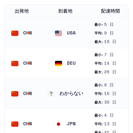
出発地
到着地
配達時間
5 日
最小:
CHN
USA
9 日
平均:
中国
アメリカ合衆国
18 日
最大:
7 日
最小:
CHN
DEU
14 日
平均:
中国
ドイツ
26 日
最大:
8 日
最小:
CHN
わからない
16 日
平均:
中国
わからない
30 日
最大:
4 日
最小:
CHN
JPN
13 日
平均:
中国
日本
41 日
最大: