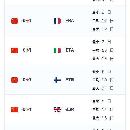
8 日
最小:
CHN
FRA
16 日
平均:
中国
フランス
32 日
最大:
7 日
最小:
CHN
ITA
16 日
平均:
中国
イタリア
28 日
最大:
8 日
最小:
CHN
FIN
19 日
平均:
中国
フィンランド
77 日
最大:
8 日
最小:
CHN
GBR
11 日
平均:
中国
イギリス
15 日
最大: