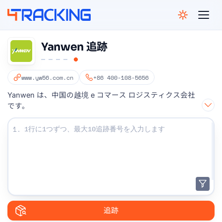
4Tracking
Yanwen 追跡
www.yw56.com.cn
+86 400-108-5656
Yanwen は、中国の越境 e コマース ロジスティクス会社
です。
追跡番号を入力してください：
1.
追跡