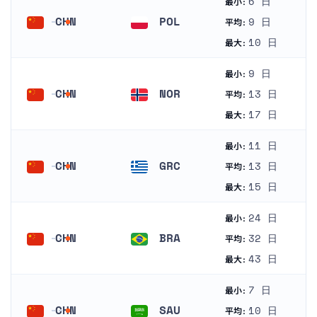
6 日
最小:
CHN
POL
9 日
平均:
中国
ポーランド
10 日
最大:
9 日
最小:
CHN
NOR
13 日
平均:
中国
ノルウェー
17 日
最大:
11 日
最小:
CHN
GRC
13 日
平均:
中国
ギリシャ
15 日
最大:
24 日
最小:
CHN
BRA
32 日
平均:
中国
ブラジル
43 日
最大:
7 日
最小:
CHN
SAU
10 日
平均: