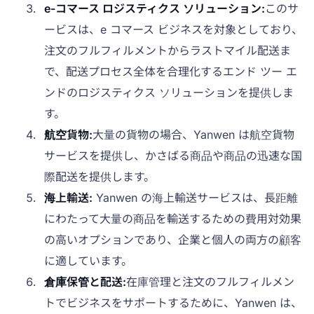
e-コマース ロジスティクス ソリューション:
このサ
ービスは、e コマース ビジネスを対象としており、
注文のフルフィルメントからラストマイル配送ま
で、配送プロセス全体を合理化するエンド ツー エ
ンドのロジスティクス ソリューションを提供しま
す。
航空貨物:
大量の貨物の場合、Yanwen は航空貨物
サービスを提供し、かさばる商品や商品の迅速な国
際配送を提供します。
海上輸送:
Yanwen の海上輸送サービスは、長距離
にわたって大量の商品を輸送するための費用対効果
の高いオプションであり、企業と個人の両方の顧客
に適しています。
倉庫保管と配送:
在庫管理と注文のフルフィルメン
トでビジネスをサポートするために、Yanwen は、