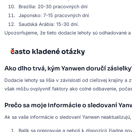
Brazília: 20-30 pracovných dní
Japonsko: 7-15 pracovných dní
Saudská Arábia: 15-30 dní.
Upozorňujeme, že tieto dodacie lehoty sú odhadované a m
často kladené otázky
Ako dlho trvá, kým Yanwen doručí zásielky
Dodacie lehoty sa líšia v závislosti od cieľovej krajiny
však môžu ovplyvniť faktory ako colné odbavenie, počasie
Prečo sa moje informácie o sledovaní Yan
Ak sa vaše informácie o sledovaní Yanwen neaktualizujú
Balík sa prepravuje a neboli k dispozícii žiadne nov