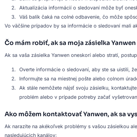
Aktualizácia informácií o sledovaní môže byť ones
Váš balík čaká na colné odbavenie, čo môže spôso
Vo väčšine prípadov by sa informácie o sledovaní mali 
Čo mám robiť, ak sa moja zásielka Yanwen 
Ak sa vaša zásielka Yanwen oneskorí alebo stratí, postupu
Overte informácie o sledovaní, aby ste sa uistili, ž
Informujte sa na miestnej pošte alebo colnom úra
Ak stále nemôžete nájsť svoju zásielku, kontaktuj
problém alebo v prípade potreby začať vyšetrovan
Ako môžem kontaktovať Yanwen, ak sa vys
Ak narazíte na akékoľvek problémy s vašou zásielkou a
nasledujúcich kanálov: