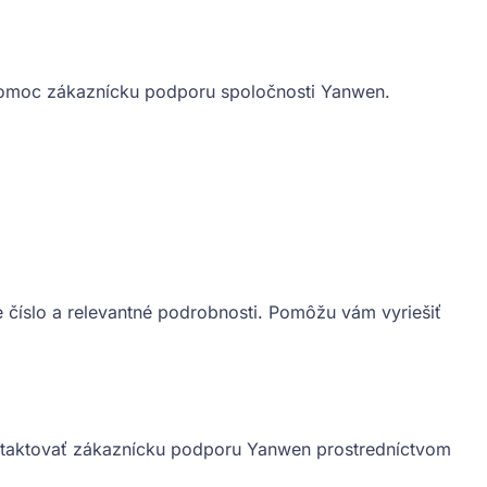
o pomoc zákaznícku podporu spoločnosti Yanwen.
e číslo a relevantné podrobnosti. Pomôžu vám vyriešiť
ontaktovať zákaznícku podporu Yanwen prostredníctvom