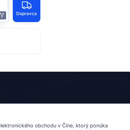
Dopravca
elektronického obchodu v Číne, ktorý ponúka