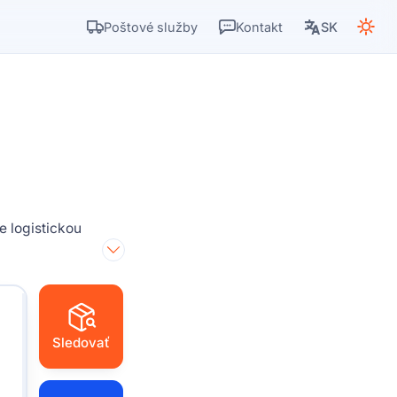
Poštové služby
Kontakt
SK
 logistickou
Sledovať