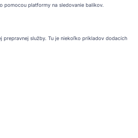
bo pomocou platformy na sledovanie balíkov.
j prepravnej služby. Tu je niekoľko príkladov dodacích