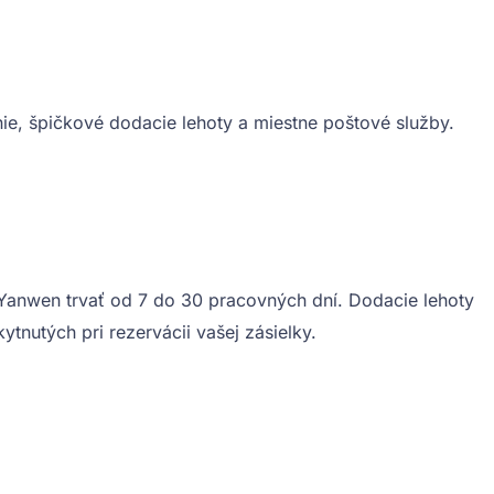
nie, špičkové dodacie lehoty a miestne poštové služby.
ky Yanwen trvať od 7 do 30 pracovných dní. Dodacie lehoty
tnutých pri rezervácii vašej zásielky.