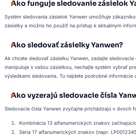
Ako funguje sledovanie zásielok 
Systém sledovania zásielok Yanwen umožňuje zákazníkom s
zásielky a možno ho použiť na prístup k aktuálnym info
Ako sledovať zásielky Yanwen?
Ak chcete sledovať zásielku Yanwen, zadajte sledovacie čí
manipuluje s vašou zásielkou, nechajte systém vybrať pr
výsledkami sledovania. Tu nájdete podrobné informácie o
Ako vyzerajú sledovacie čísla Yan
Sledovacie čísla Yanwen zvyčajne prichádzajú v dvoch f
Kombinácia 13 alfanumerických znakov začínajúcic
Séria 17 alfanumerických znakov (napr. LP00123