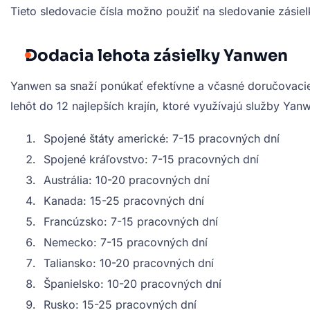
Tieto sledovacie čísla možno použiť na sledovanie zásie
Dodacia lehota zásielky Yanwen
Yanwen sa snaží ponúkať efektívne a včasné doručovacie s
lehôt do 12 najlepších krajín, ktoré využívajú služby Yan
Spojené štáty americké: 7-15 pracovných dní
Spojené kráľovstvo: 7-15 pracovných dní
Austrália: 10-20 pracovných dní
Kanada: 15-25 pracovných dní
Francúzsko: 7-15 pracovných dní
Nemecko: 7-15 pracovných dní
Taliansko: 10-20 pracovných dní
Španielsko: 10-20 pracovných dní
Rusko: 15-25 pracovných dní