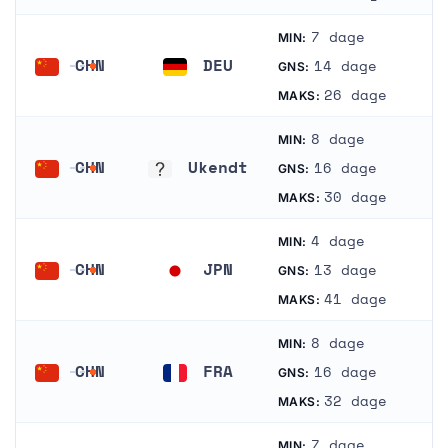
7 dage
MIN:
CHN
DEU
14 dage
GNS:
Kina
Tyskland
26 dage
MAKS:
8 dage
MIN:
CHN
Ukendt
16 dage
GNS:
Kina
Ukendt
30 dage
MAKS:
4 dage
MIN:
CHN
JPN
13 dage
GNS:
Kina
Japan
41 dage
MAKS:
8 dage
MIN:
CHN
FRA
16 dage
GNS:
Kina
Frankrig
32 dage
MAKS:
7 dage
MIN: