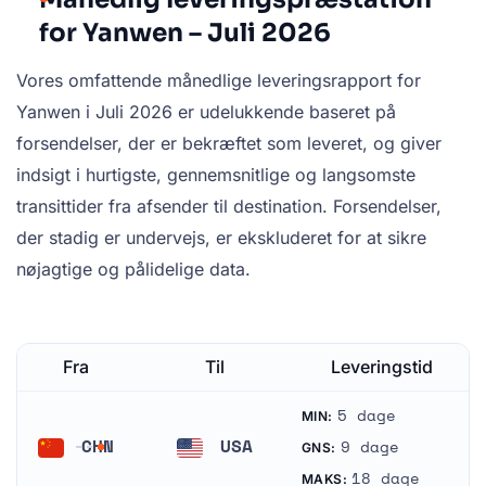
for Yanwen – Juli 2026
Vores omfattende månedlige leveringsrapport for
Yanwen i Juli 2026 er udelukkende baseret på
forsendelser, der er bekræftet som leveret, og giver
indsigt i hurtigste, gennemsnitlige og langsomste
transittider fra afsender til destination. Forsendelser,
der stadig er undervejs, er ekskluderet for at sikre
nøjagtige og pålidelige data.
Fra
Til
Leveringstid
5 dage
MIN:
CHN
USA
9 dage
GNS:
Kina
Forenede Stater
18 dage
MAKS: