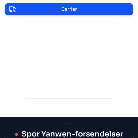
Carrier
Spor Yanwen-forsendelser