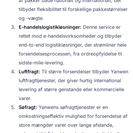
af pakker både nationalt og internationalt, der
tilbyder fleksibilitet til forskellige pakkestørrelser
og -vægte.
E-handelslogistikløsninger:
Denne service er
rettet mod e-handelsvirksomheder og tilbyder
end-to-end logistikløsninger, der strømliner hele
forsendelsesprocessen, fra ordreopfyldelse til
sidste-mile-levering.
Luftfragt:
Til større forsendelser tilbyder Yanwen
luftfragttjenester, der giver hurtig international
levering af større genstande eller kommercielle
varer.
Søfragt:
Yanwens søfragttjenester er en
omkostningseffektiv mulighed for forsendelse af
store mængder varer over lange afstande,