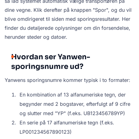
så lad systemet automatisk vælge transportøren på
dine vegne. Klik derefter på knappen "Spor", og du vil
blive omdirigeret til siden med sporingsresultater. Her
finder du detaljerede oplysninger om din forsendelse,
herunder steder og datoer.
Hvordan ser Yanwen-
sporingsnumre ud?
Yanwens sporingsnumre kommer typisk i to formater:
En kombination af 13 alfanumeriske tegn, der
begynder med 2 bogstaver, efterfulgt af 9 cifre
og slutter med "YP" (f.eks. UB123456789YP)
En serie på 17 alfanumeriske tegn (f.eks.
LP001234567890123)