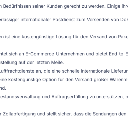
n Bedürfnissen seiner Kunden gerecht zu werden. Einige ihr
rlässiger internationaler Postdienst zum Versenden von Dok
 ist eine kostengünstige Lösung für den Versand von Paketen
chtet sich an E-Commerce-Unternehmen und bietet End-to-
stellung auf der letzten Meile.
tfrachtdienste an, die eine schnelle internationale Lieferu
ine kostengünstige Option für den Versand großer Warenm
nd.
tandsverwaltung und Auftragserfüllung zu unterstützen, bi
 Zollabfertigung und stellt sicher, dass die Sendungen den 