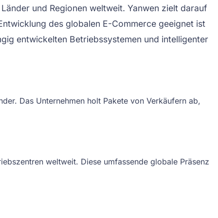
 Länder und Regionen weltweit. Yanwen zielt darauf
 Entwicklung des globalen E-Commerce geeignet ist
ngig entwickelten Betriebssystemen und intelligenter
länder. Das Unternehmen holt Pakete von Verkäufern ab,
triebszentren weltweit. Diese umfassende globale Präsenz