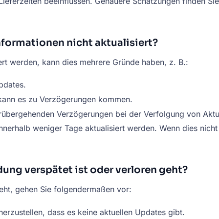
Lieferzeiten beeinflussen. Genauere Schätzungen finden Sie 
ormationen nicht aktualisiert?
ert werden, kann dies mehrere Gründe haben, z. B.:
pdates.
n kann es zu Verzögerungen kommen.
vorübergehenden Verzögerungen bei der Verfolgung von Aktu
innerhalb weniger Tage aktualisiert werden. Wenn dies nicht
ung verspätet ist oder verloren geht?
eht, gehen Sie folgendermaßen vor:
erzustellen, dass es keine aktuellen Updates gibt.