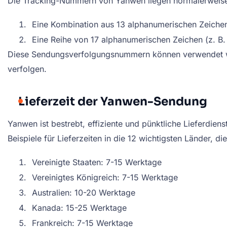
Die Tracking-Nummern von Yanwen liegen normalerweise
Eine Kombination aus 13 alphanumerischen Zeichen
Eine Reihe von 17 alphanumerischen Zeichen (z. 
Diese Sendungsverfolgungsnummern können verwendet wer
verfolgen.
Lieferzeit der Yanwen-Sendung
Yanwen ist bestrebt, effiziente und pünktliche Lieferdien
Beispiele für Lieferzeiten in die 12 wichtigsten Länder, d
Vereinigte Staaten: 7-15 Werktage
Vereinigtes Königreich: 7-15 Werktage
Australien: 10-20 Werktage
Kanada: 15-25 Werktage
Frankreich: 7-15 Werktage