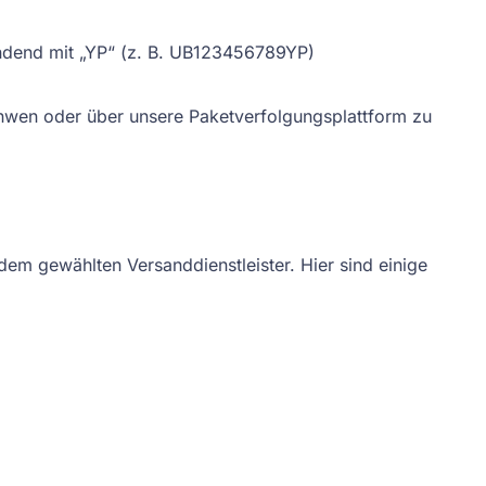
endend mit „YP“ (z. B. UB123456789YP)
wen oder über unsere Paketverfolgungsplattform zu
 dem gewählten Versanddienstleister. Hier sind einige