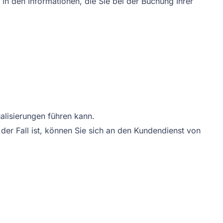
in den Informationen, die Sie bei der Buchung Ihrer
alisierungen führen kann.
 der Fall ist, können Sie sich an den Kundendienst von