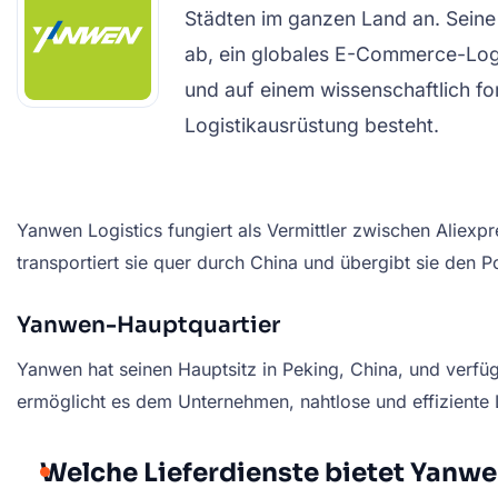
Städten im ganzen Land an. Seine
ab, ein globales E-Commerce-Logi
und auf einem wissenschaftlich fo
Logistikausrüstung besteht.
Yanwen Logistics fungiert als Vermittler zwischen Aliex
transportiert sie quer durch China und übergibt sie den P
Yanwen-Hauptquartier
Yanwen hat seinen Hauptsitz in Peking, China, und verfü
ermöglicht es dem Unternehmen, nahtlose und effiziente 
Welche Lieferdienste bietet Yanwe