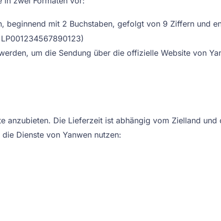
 in zwei Formaten vor:
, beginnend mit 2 Buchstaben, gefolgt von 9 Ziffern und 
B. LP001234567890123)
den, um die Sendung über die offizielle Website von Yan
ste anzubieten. Die Lieferzeit ist abhängig vom Zielland und
ie die Dienste von Yanwen nutzen: