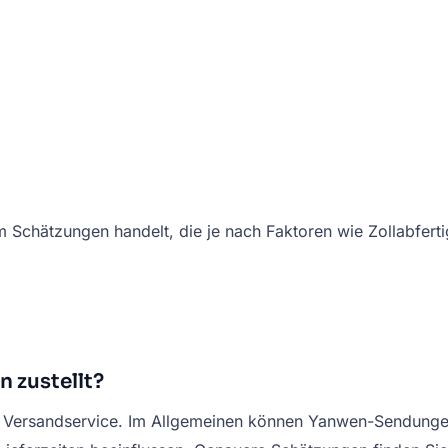
 um Schätzungen handelt, die je nach Faktoren wie Zollabfer
 zustellt?
tem Versandservice. Im Allgemeinen können Yanwen-Sendung