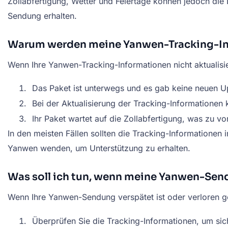
Zollabfertigung, Wetter und Feiertage können jedoch die 
Sendung erhalten.
Warum werden meine Yanwen-Tracking-Inf
Wenn Ihre Yanwen-Tracking-Informationen nicht aktualisi
Das Paket ist unterwegs und es gab keine neuen U
Bei der Aktualisierung der Tracking-Informatione
Ihr Paket wartet auf die Zollabfertigung, was zu 
In den meisten Fällen sollten die Tracking-Informationen 
Yanwen wenden, um Unterstützung zu erhalten.
Was soll ich tun, wenn meine Yanwen-Send
Wenn Ihre Yanwen-Sendung verspätet ist oder verloren g
Überprüfen Sie die Tracking-Informationen, um sich