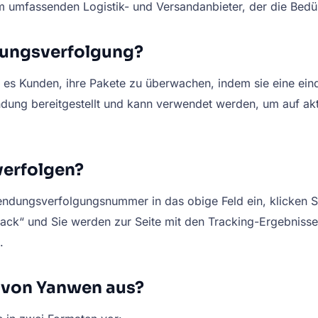
 umfassenden Logistik- und Versandanbieter, der die Bedür
dungsverfolgung?
es Kunden, ihre Pakete zu überwachen, indem sie eine ei
g bereitgestellt und kann verwendet werden, um auf aktu
.
erfolgen?
dungsverfolgungsnummer in das obige Feld ein, klicken Sie
ack“ und Sie werden zur Seite mit den Tracking-Ergebnissen w
.
 von Yanwen aus?