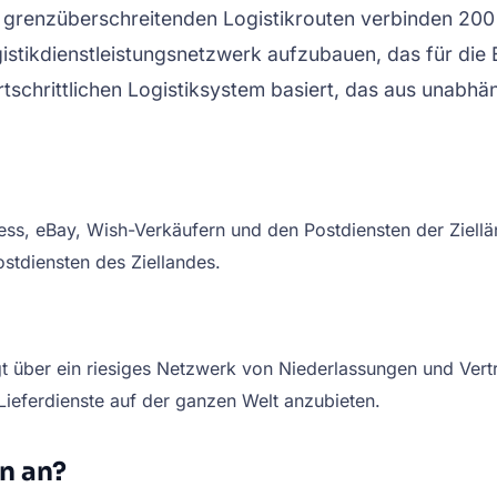
 grenzüberschreitenden Logistikrouten verbinden 200
stikdienstleistungsnetzwerk aufzubauen, das für die
rtschrittlichen Logistiksystem basiert, das aus unabhä
press, eBay, Wish-Verkäufern und den Postdiensten der Ziel
ostdiensten des Ziellandes.
gt über ein riesiges Netzwerk von Niederlassungen und Ver
Lieferdienste auf der ganzen Welt anzubieten.
n an?