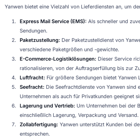
Yanwen bietet eine Vielzahl von Lieferdiensten an, um de
Express Mail Service (EMS):
Als schneller und zuve
Sendungen.
Paketzustellung:
Der Paketzustelldienst von Yanwen
verschiedene Paketgrößen und -gewichte.
E-Commerce-Logistiklösungen:
Dieser Service ri
rationalisieren, von der Auftragserfüllung bis zur Zu
Luftfracht:
Für größere Sendungen bietet Yanwen Luf
Seefracht:
Die Seefrachtdienste von Yanwen sind e
Unternehmen als auch für Privatkunden geeignet si
Lagerung und Vertrieb:
Um Unternehmen bei der Bes
einschließlich Lagerung, Verpackung und Versand.
Zollabfertigung:
Yanwen unterstützt Kunden bei der
entsprechen.