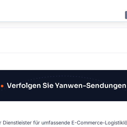
E
JING
SHANGHAI
TOKYO
SYDNEY
Verfolgen Sie Yanwen-Sendungen
er Dienstleister für umfassende E-Commerce-Logistiklö