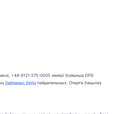
ілмесе, +44-0121-275-0505 нөмірі бойынша DPD
дың
байланыс бетін
пайдаланыңыз. Оларға бақылау