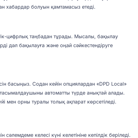
шан хабардар болуын қамтамасыз етеді.
іптік-цифрлық таңбадан тұрады. Мысалы, бақылау
рді дәл бақылауға және оңай сәйкестендіруге
есін басыңыз. Содан кейін опциялардан «DPD Local»
н тасымалдаушыны автоматты түрде анықтай алады.
үйі мен орны туралы толық ақпарат көрсетіледі.
 сәлемдеме келесі күні келетініне кепілдік беріледі.