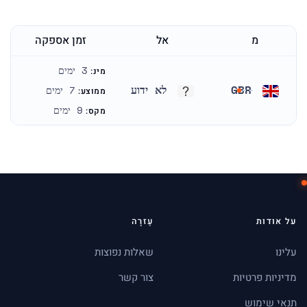
מ
אל
זמן אספקה
3 ימים
מינ:
GBR
לא ידוע
7 ימים
ממוצע:
בריטניה
לא ידוע
9 ימים
מקס:
על אודות
עֶזרָה
עלינו
שאלות נפוצות
מדיניות פרטיות
צור קשר
תנאי שימוש