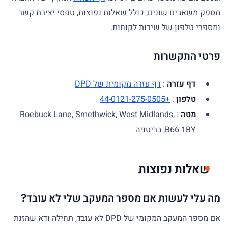
מספק משאבים שונים, כולל שאלות נפוצות, טפסי יצירת קשר
ומספרי טלפון של שירות לקוחות.
פרטי התקשרות
דף עזרה
:
דף עזרה מקומית של DPD
טלפון
:
+44-0121-275-0505
מטה
: Roebuck Lane, Smethwick, West Midlands,
B66 1BY, בריטניה
שאלות נפוצות
מה עלי לעשות אם מספר המעקב שלי לא עובד?
אם מספר המעקב המקומי של DPD לא עובד, תחילה ודא שהזנת