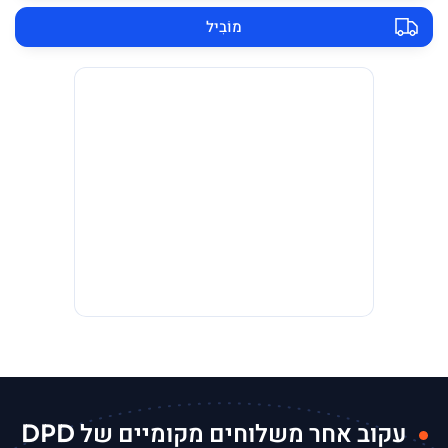
מוֹבִיל
עקוב אחר משלוחים מקומיים של DPD