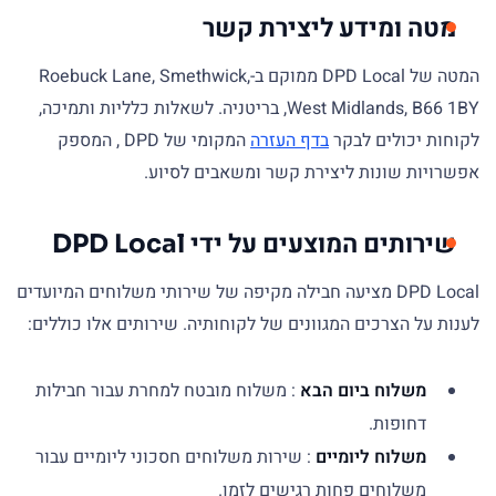
מטה ומידע ליצירת קשר
המטה של DPD Local ממוקם ב-Roebuck Lane, Smethwick,
West Midlands, B66 1BY, בריטניה. לשאלות כלליות ותמיכה,
לקוחות יכולים לבקר
בדף העזרה
המקומי של DPD , המספק
אפשרויות שונות ליצירת קשר ומשאבים לסיוע.
שירותים המוצעים על ידי DPD Local
DPD Local מציעה חבילה מקיפה של שירותי משלוחים המיועדים
לענות על הצרכים המגוונים של לקוחותיה. שירותים אלו כוללים:
משלוח ביום הבא
: משלוח מובטח למחרת עבור חבילות
דחופות.
משלוח ליומיים
: שירות משלוחים חסכוני ליומיים עבור
משלוחים פחות רגישים לזמן.