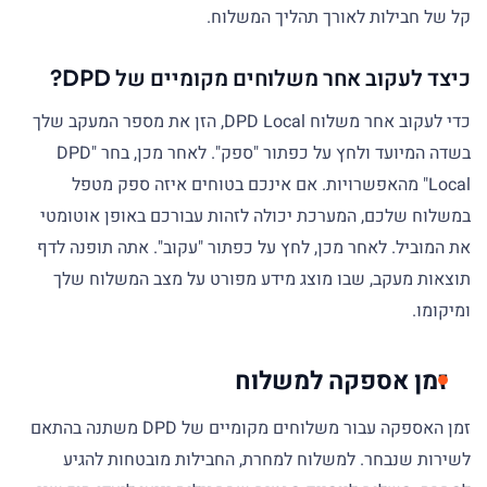
קל של חבילות לאורך תהליך המשלוח.
כיצד לעקוב אחר משלוחים מקומיים של DPD?
כדי לעקוב אחר משלוח DPD Local, הזן את מספר המעקב שלך
בשדה המיועד ולחץ על כפתור "ספק". לאחר מכן, בחר "DPD
Local" מהאפשרויות. אם אינכם בטוחים איזה ספק מטפל
במשלוח שלכם, המערכת יכולה לזהות עבורכם באופן אוטומטי
את המוביל. לאחר מכן, לחץ על כפתור "עקוב". אתה תופנה לדף
תוצאות מעקב, שבו מוצג מידע מפורט על מצב המשלוח שלך
ומיקומו.
זמן אספקה למשלוח
זמן האספקה עבור משלוחים מקומיים של DPD משתנה בהתאם
לשירות שנבחר. למשלוח למחרת, החבילות מובטחות להגיע