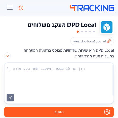
4Tracking
DPD Local מעקב משלוחים
www.dpdlocal.co.uk
DPD Local הוא שירות שליחויות מבוסס בריטניה המתמחה
במשלוח מנות מהיר ואמין.
הזן את מספרי המעקב שלך:
1.
מעקב