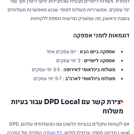
למחרת. משלוח ליומיים מבטיח שהחבילות יגיעו ליעדן תוך שני
ימי עסקים. אפשרויות משלוח לסופי שבוע מאפשרות משלוחים
בשבת וראשון, מה שמעניק גמישות נוספת ללקוחות.
דוגמאות לזמני אספקה
אספקה ביום הבא
: יום עסקים אחד
אספקה ליומיים
: 2 ימי עסקים
משלוח בינלאומי לאירופה
: 3-5 ימי עסקים
משלוח בינלאומי לארה"ב
: 5-7 ימי עסקים
יצירת קשר עם DPD Local עבור בעיות
משלוח
אם לקוחות נתקלים בבעיות כלשהן עם המשלוחים שלהם, DPD
Local מציעה מספר ערוצים לסיוע.
דף העזרה
המקיף של החברה