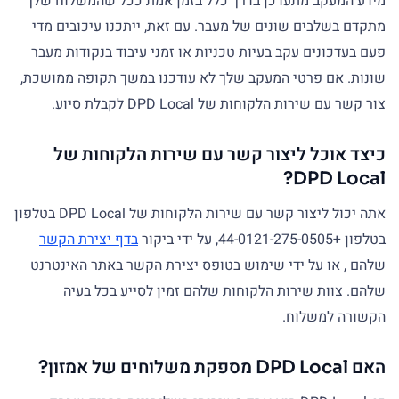
מידע המעקב מתעדכן בדרך כלל בזמן אמת ככל שהמשלוח שלך
מתקדם בשלבים שונים של מעבר. עם זאת, ייתכנו עיכובים מדי
פעם בעדכונים עקב בעיות טכניות או זמני עיבוד בנקודות מעבר
שונות. אם פרטי המעקב שלך לא עודכנו במשך תקופה ממושכת,
צור קשר עם שירות הלקוחות של DPD Local לקבלת סיוע.
כיצד אוכל ליצור קשר עם שירות הלקוחות של
DPD Local?
אתה יכול ליצור קשר עם שירות הלקוחות של DPD Local בטלפון
בטלפון +44-0121-275-0505, על ידי ביקור
בדף יצירת הקשר
שלהם , או על ידי שימוש בטופס יצירת הקשר באתר האינטרנט
שלהם. צוות שירות הלקוחות שלהם זמין לסייע בכל בעיה
הקשורה למשלוח.
האם DPD Local מספקת משלוחים של אמזון?