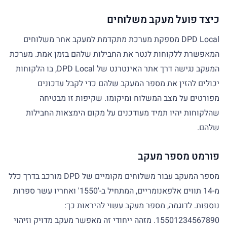
כיצד פועל מעקב משלוחים
DPD Local מספקת מערכת מתקדמת למעקב אחר משלוחים
המאפשרת ללקוחות לנטר את החבילות שלהם בזמן אמת. מערכת
המעקב נגישה דרך אתר האינטרנט של DPD Local, בו הלקוחות
יכולים להזין את מספר המעקב שלהם כדי לקבל עדכונים
מפורטים על מצב המשלוח ומיקומו. שקיפות זו מבטיחה
שהלקוחות יהיו תמיד מעודכנים על מקום הימצאות החבילות
שלהם.
פורמט מספר מעקב
מספר המעקב עבור משלוחים מקומיים של DPD מורכב בדרך כלל
מ-14 תווים אלפאנומריים, המתחיל ב-'1550' ואחריו עשר ספרות
נוספות. לדוגמה, מספר מעקב עשוי להיראות כך:
15501234567890. מזהה ייחודי זה מאפשר מעקב מדויק וזיהוי