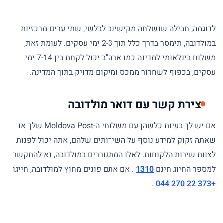
לדוגמה, חבילה שנשלחה מקישינב לבלשי, שתי ערים מרכזיות
במולדובה, תימסר בדרך כלל תוך 2-3 ימי עסקים. לעומת זאת,
משלוח בינלאומי למדינה כמו ארה"ב יכול לקחת בין 7-14 ימי
עסקים, בכפוף לשחרור ממכס ומיקום מדויק בתוך המדינה.
יצירת קשר עם דואר מולדובה
אם יש לך בעיות כלשהן עם משלוחי ה-Moldova Post שלך או
שאתה זקוק למידע נוסף על השירותים שלהם, אתה יכול לפנות
לצוות שירות הלקוחות. לאלו המתגוררים במולדובה, נא להתקשר
למספר החיוג חינם
1310
. אם אתם פונים מחוץ למולדובה, חייגו
.
+373 22 270 044