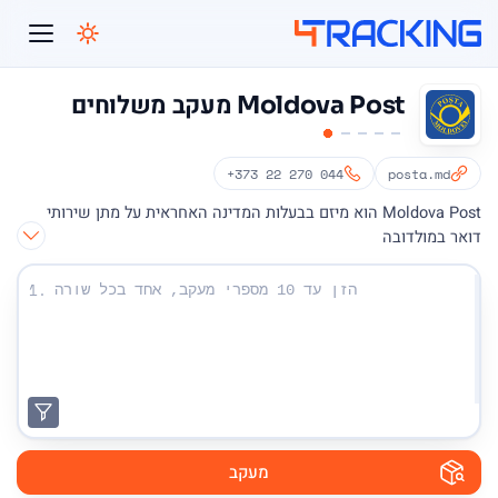
4Tracking
Moldova Post מעקב משלוחים
+373 22 270 044
posta.md
Moldova Post הוא מיזם בבעלות המדינה האחראית על מתן שירותי
דואר במולדובה
הזן את מספרי המעקב שלך:
1.
מעקב