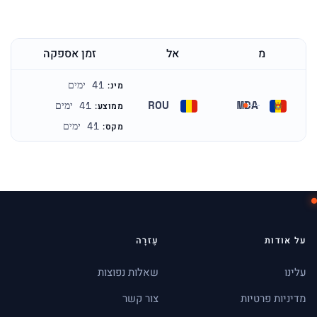
מ
אל
זמן אספקה
41 ימים
מינ:
ROU
MDA
41 ימים
ממוצע:
מולדובה
רומניה
41 ימים
מקס:
על אודות
עֶזרָה
עלינו
שאלות נפוצות
מדיניות פרטיות
צור קשר