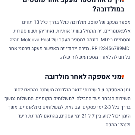
במולדובה?
מספר מעקב של פוסט מולדובה כולל בדרך כלל 13 תווים
אלפאנומריים. זה מתחיל בשתי אותיות, ואחריהן תשע ספרות,
ומסתיים ב-'MD'. דוגמה למספר מעקב של Moldova Post תהיה
'RR123456789MD'. מזהה ייחודי זה מאפשר מעקב פרטני אחר
כל חבילה לאורך מסע המשלוח שלה.
זמני אספקה לאחר מולדובה
זמן האספקה של שירותי דואר מולדובה משתנה בהתאם לסוג
השירות הנבחר ויעד החבילה. למשלוחים מקומיים, המשלוח נמשך
בדרך כלל 2-3 ימי עסקים. עם זאת, למשלוחים בינלאומיים, משך
הזמן יכול לנוע בין 7 ל-21 ימי עסקים, בהתאם למדינת היעד
ולנהלי המכס.