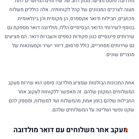
מולדובה פוסט מציעה מגוון רחב של שירותים המיועדים לתת
מענה לצרכים המגוונים של קהל לקוחותיה. אלה כוללים משלוח
מכתבים, חבילות ודואר אקספרס, הן מקומית והן בינלאומית.
בנוסף לשירותי הדואר הבסיסיים הללו, מולדובה דואר מספקת גם
שירותים פיננסיים כגון פקודות כספים והעברות דואר. הם מציעים
גם שירותים מסחריים, כולל פרסום, דיוור ישיר וקמעונאות של
מוצרים שונים.
אחת התכונות הבולטות שמציע מולדובה פוסט הוא שירות מעקב
המשלוחים המקוון שלהם. זה מאפשר ללקוחות לעקוב אחר
החבילות שלהם בזמן אמת, מהמשלוח ועד למשלוח, ומספק להם
שקט נפשי ושליטה על המשלוחים שלהם.
מעקב אחר משלוחים עם דואר מולדובה