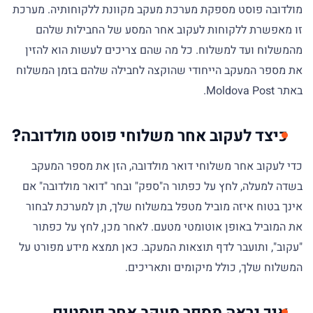
מולדובה פוסט מספקת מערכת מעקב מקוונת ללקוחותיה. מערכת
זו מאפשרת ללקוחות לעקוב אחר המסע של החבילות שלהם
מהמשלוח ועד למשלוח. כל מה שהם צריכים לעשות הוא להזין
את מספר המעקב הייחודי שהוקצה לחבילה שלהם בזמן המשלוח
באתר Moldova Post.
כיצד לעקוב אחר משלוחי פוסט מולדובה?
כדי לעקוב אחר משלוחי דואר מולדובה, הזן את מספר המעקב
בשדה למעלה, לחץ על כפתור ה"ספק" ובחר "דואר מולדובה" אם
אינך בטוח איזה מוביל מטפל במשלוח שלך, תן למערכת לבחור
את המוביל באופן אוטומטי מטעם. לאחר מכן, לחץ על כפתור
"עקוב", ותועבר לדף תוצאות המעקב. כאן תמצא מידע מפורט על
המשלוח שלך, כולל מיקומים ותאריכים.
איך נראה מספר מעקב אחר פוסטים