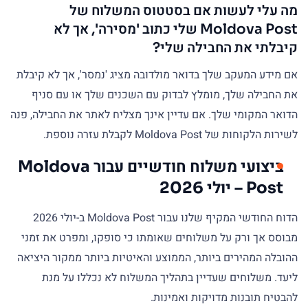
מה עלי לעשות אם בסטטוס המשלוח של
Moldova Post שלי כתוב 'מסירה', אך לא
קיבלתי את החבילה שלי?
אם מידע המעקב שלך בדואר מולדובה מציג 'נמסר', אך לא קיבלת
את החבילה שלך, מומלץ לבדוק עם השכנים שלך או עם סניף
הדואר המקומי שלך. אם עדיין אינך מצליח לאתר את החבילה, פנה
לשירות הלקוחות של Moldova Post לקבלת עזרה נוספת.
ביצועי משלוח חודשיים עבור Moldova
Post – יולי 2026
הדוח החודשי המקיף שלנו עבור Moldova Post ב-יולי 2026
מבוסס אך ורק על משלוחים שאומתו כי סופקו, ומפרט את זמני
ההובלה המהירים ביותר, הממוצע והאיטיות ביותר ממקור היציאה
ליעד. משלוחים שעדיין בתהליך המשלוח לא נכללו על מנת
להבטיח תובנות מדויקות ואמינות.