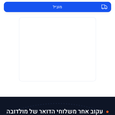
מוֹבִיל
עקוב אחר משלוחי הדואר של מולדובה