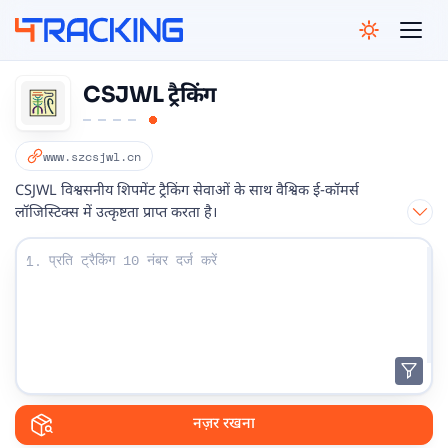
4Tracking
CSJWL ट्रैकिंग
www.szcsjwl.cn
CSJWL विश्वसनीय शिपमेंट ट्रैकिंग सेवाओं के साथ वैश्विक ई-कॉमर्स
लॉजिस्टिक्स में उत्कृष्टता प्राप्त करता है।
अपना ट्रैकिंग नंबर दर्ज करें:
1.
नज़र रखना