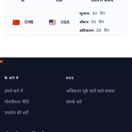
से
तक
वितरण समय
30 दिन
न्यूनतम:
CHN
USA
30 दिन
औसत:
चीन
संयुक्त राज्य अमरीका
30 दिन
अधिकतम:
के बारे में
मदद
हमारे बारे में
अधिकतर पूछे जाने वाले सवाल
गोपनीयता नीति
संपर्क करें
उपयोग की शर्तें