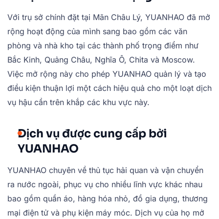
Với trụ sở chính đặt tại Mãn Châu Lý, YUANHAO đã mở
rộng hoạt động của mình sang bao gồm các văn
phòng và nhà kho tại các thành phố trọng điểm như
Bắc Kinh, Quảng Châu, Nghĩa Ô, Chita và Moscow.
Việc mở rộng này cho phép YUANHAO quản lý và tạo
điều kiện thuận lợi một cách hiệu quả cho một loạt dịch
vụ hậu cần trên khắp các khu vực này.
Dịch vụ được cung cấp bởi
YUANHAO
YUANHAO chuyên về thủ tục hải quan và vận chuyển
ra nước ngoài, phục vụ cho nhiều lĩnh vực khác nhau
bao gồm quần áo, hàng hóa nhỏ, đồ gia dụng, thương
mại điện tử và phụ kiện máy móc. Dịch vụ của họ mở