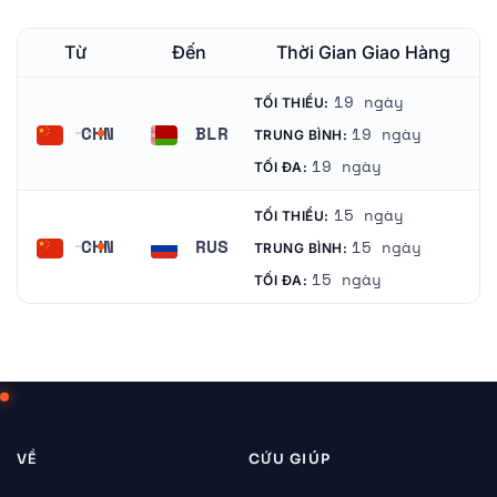
Từ
Đến
Thời Gian Giao Hàng
19 ngày
TỐI THIỂU:
CHN
BLR
19 ngày
TRUNG BÌNH:
Trung Quốc
Belarus
19 ngày
TỐI ĐA:
15 ngày
TỐI THIỂU:
CHN
RUS
15 ngày
TRUNG BÌNH:
Trung Quốc
Nga
15 ngày
TỐI ĐA:
VỀ
CỨU GIÚP