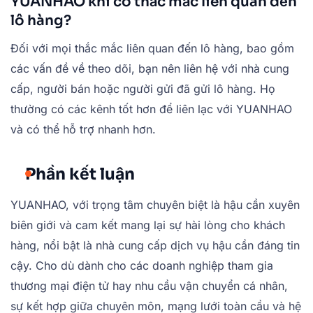
YUANHAO khi có thắc mắc liên quan đến
lô hàng?
Đối với mọi thắc mắc liên quan đến lô hàng, bao gồm
các vấn đề về theo dõi, bạn nên liên hệ với nhà cung
cấp, người bán hoặc người gửi đã gửi lô hàng. Họ
thường có các kênh tốt hơn để liên lạc với YUANHAO
và có thể hỗ trợ nhanh hơn.
Phần kết luận
YUANHAO, với trọng tâm chuyên biệt là hậu cần xuyên
biên giới và cam kết mang lại sự hài lòng cho khách
hàng, nổi bật là nhà cung cấp dịch vụ hậu cần đáng tin
cậy. Cho dù dành cho các doanh nghiệp tham gia
thương mại điện tử hay nhu cầu vận chuyển cá nhân,
sự kết hợp giữa chuyên môn, mạng lưới toàn cầu và hệ