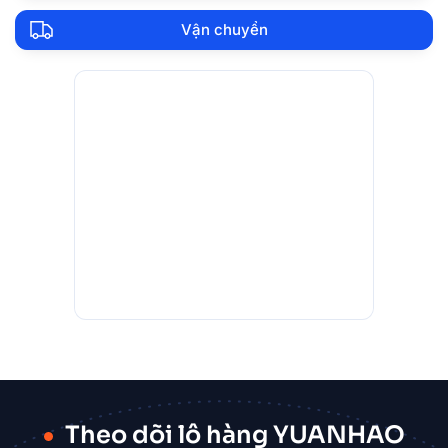
Vận chuyển
Theo dõi lô hàng YUANHAO