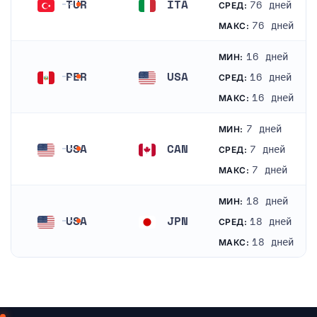
TUR
ITA
76 дней
СРЕД:
Турция
Италия
76 дней
МАКС:
16 дней
МИН:
PER
USA
16 дней
СРЕД:
Перу
Соединенные Штаты
16 дней
МАКС:
7 дней
МИН:
USA
CAN
7 дней
СРЕД:
Соединенные Штаты
Канада
7 дней
МАКС:
18 дней
МИН:
USA
JPN
18 дней
СРЕД:
Соединенные Штаты
Япония
18 дней
МАКС: