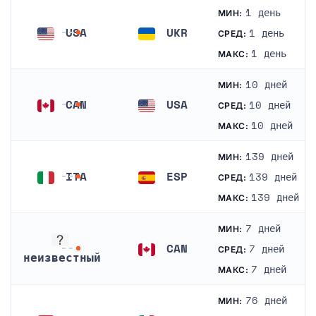
1 день
МИН:
USA
UKR
1 день
СРЕД:
Соединенные Штаты
Украина
1 день
МАКС:
10 дней
МИН:
CAN
USA
10 дней
СРЕД:
Канада
Соединенные Штаты
10 дней
МАКС:
139 дней
МИН:
ITA
ESP
139 дней
СРЕД:
Италия
Испания
139 дней
МАКС:
7 дней
МИН:
CAN
7 дней
СРЕД:
неизвестный
Канада
7 дней
МАКС:
неизвестный
76 дней
МИН: