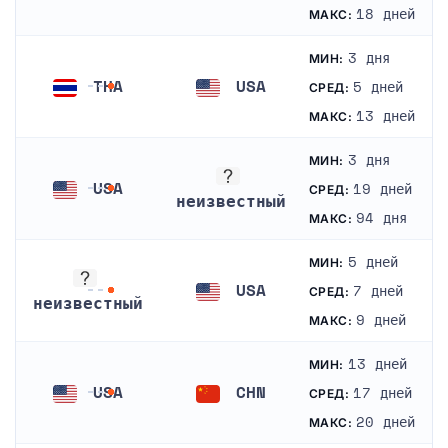
Индия
Соединенные Штаты
18 дней
МАКС:
3 дня
МИН:
THA
USA
5 дней
СРЕД:
Таиланд
Соединенные Штаты
13 дней
МАКС:
3 дня
МИН:
USA
19 дней
СРЕД:
неизвестный
Соединенные Штаты
94 дня
МАКС:
неизвестный
5 дней
МИН:
USA
7 дней
СРЕД:
неизвестный
Соединенные Штаты
9 дней
МАКС:
неизвестный
13 дней
МИН:
USA
CHN
17 дней
СРЕД:
Соединенные Штаты
Китай
20 дней
МАКС: