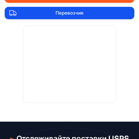
Перевозчик
Отслеживайте поставки USPS