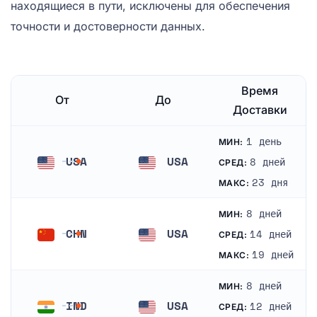
находящиеся в пути, исключены для обеспечения
точности и достоверности данных.
Время
От
До
Доставки
1 день
МИН:
USA
USA
8 дней
СРЕД:
Соединенные Штаты
Соединенные Штаты
23 дня
МАКС:
8 дней
МИН:
CHN
USA
14 дней
СРЕД:
Китай
Соединенные Штаты
19 дней
МАКС:
8 дней
МИН:
IND
USA
12 дней
СРЕД: